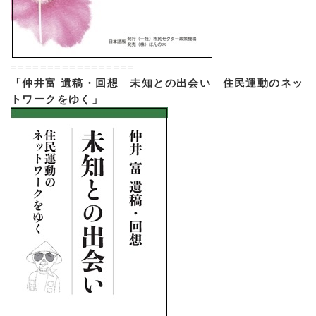
=================
「仲井富 遺稿・回想 未知との出会い 住民運動のネッ
トワークをゆく」