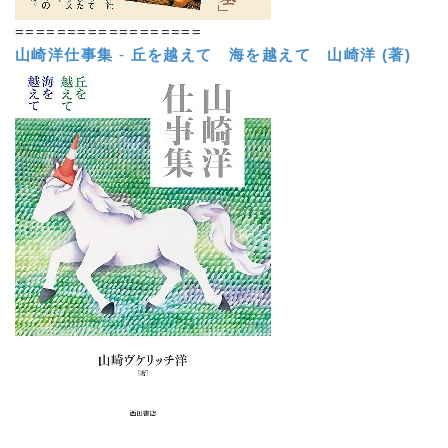
==================
山崎洋仕事集
-
丘を越えて 海を越えて
山崎洋 (著)