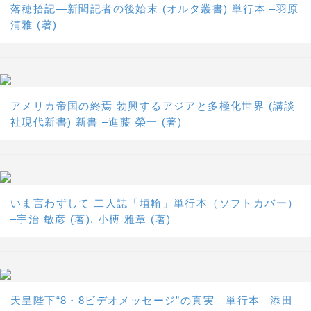
落穂拾記―新聞記者の後始末 (オルタ叢書) 単行本 –羽原
清雅 (著)
アメリカ帝国の終焉 勃興するアジアと多極化世界 (講談
社現代新書) 新書 –進藤 榮一 (著)
いま言わずして 二人誌「埴輪」単行本（ソフトカバー）
–宇治 敏彦 (著), 小榑 雅章 (著)
天皇陛下“8・8ビデオメッセージ”の真実 単行本 –添田