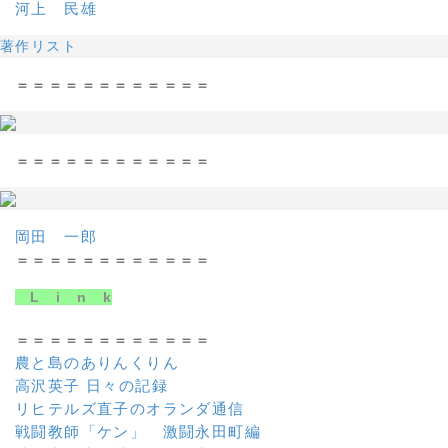
河上 民雄
著作リスト
＝＝＝＝＝＝＝＝＝＝＝＝
＝＝＝＝＝＝＝＝＝＝＝＝
岡田 一郎
＝＝＝＝＝＝＝＝＝＝＝＝
L i n k
＝＝＝＝＝＝＝＝＝＝＝＝
農と島のありんくりん
高沢英子 日々の記録
リヒテルズ直子のオランダ通信
戦闘教師「ケン」 激闘永田町編