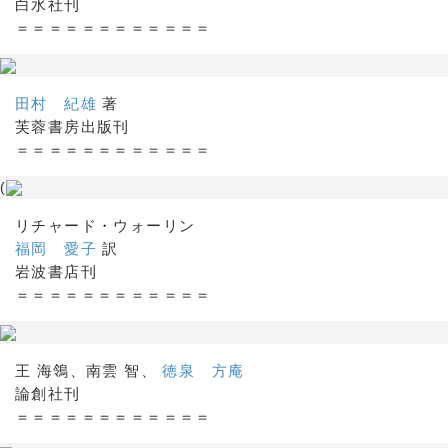
白水社刊
＝＝＝＝＝＝＝＝＝＝＝＝
田村 紀雄
著
芙蓉書房出版刊
＝＝＝＝＝＝＝＝＝＝＝＝
(
リチャード・ウォーリン
福岡 愛子
訳
岩波書店刊
＝＝＝＝＝＝＝＝＝＝＝＝
王 海鴒、南雲 智、
徳泉 方庵
論創社刊
＝＝＝＝＝＝＝＝＝＝＝＝