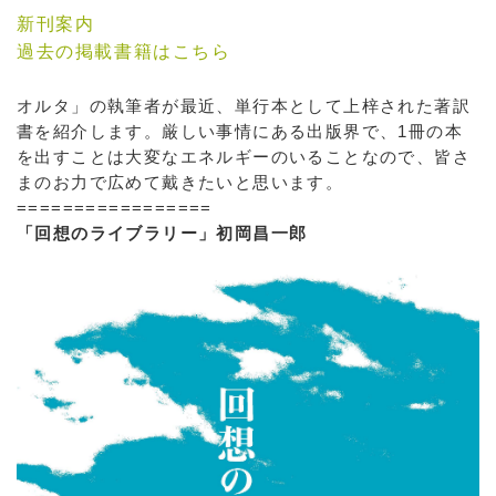
新刊案内
過去の掲載書籍はこちら
オルタ」の執筆者が最近、単行本として上梓された著訳
書を紹介します。厳しい事情にある出版界で、1冊の本
を出すことは大変なエネルギーのいることなので、皆さ
まのお力で広めて戴きたいと思います。
=================
「回想のライブラリー」初岡昌一郎