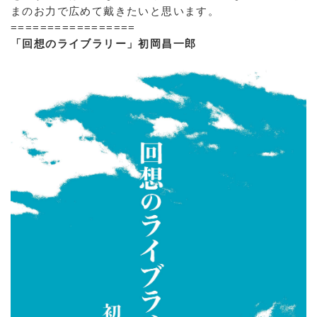
まのお力で広めて戴きたいと思います。
=================
「回想のライブラリー」初岡昌一郎