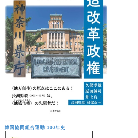
=================
韓国協同組合運動 100年史