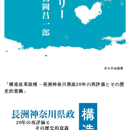
「構造改革政権 ─長洲神奈川県政20年の再評価とその歴
史的意義」