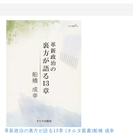
革新政治の裏方が語る13章 (オルタ叢書)船橋 成幸