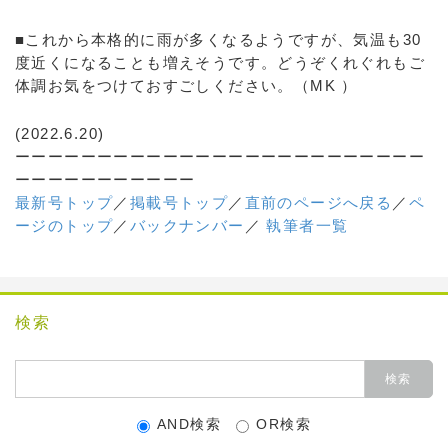
■これから本格的に雨が多くなるようですが、気温も30
度近くになることも増えそうです。どうぞくれぐれもご
体調お気をつけておすごしください。（MK ）
(2022.6.20)
ーーーーーーーーーーーーーーーーーーーーーーーーー
ーーーーーーーーーーー
最新号トップ
／
掲載号トップ
／
直前のページへ戻る
／
ペ
ージのトップ
／
バックナンバー
／
執筆者一覧
検索
AND検索
OR検索