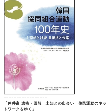
=================
「仲井富 遺稿・回想 未知との出会い 住民運動のネッ
トワークをゆく」