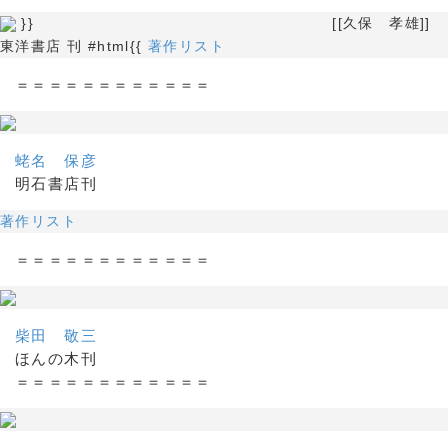
}} [[久保 孝雄]]
東洋書店 刊 #html{{
著作リスト
＝＝＝＝＝＝＝＝＝＝＝＝
蛯名 保彦
明石書店刊
著作リスト
＝＝＝＝＝＝＝＝＝＝＝＝
柴田 敬三
ほんの木刊
＝＝＝＝＝＝＝＝＝＝＝＝