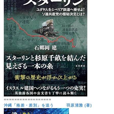
==================
沖縄「格差・差別」を追う 羽原清雅 (著)