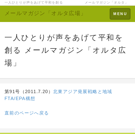
一人ひとりが声をあげて平和を創る メールマガジン「オルタ」
メールマガジン「オルタ広場」
Toggle
MENU
navigation
一人ひとりが声をあげて平和を
創る メールマガジン「オルタ広
場」
第91号（2011.7.20）
北東アジア発展戦略と地域
FTA/EPA構想
直前のページへ戻る