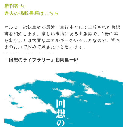
新刊案内
過去の掲載書籍はこちら
オルタ」の執筆者が最近、単行本として上梓された著訳
書を紹介します。厳しい事情にある出版界で、1冊の本
を出すことは大変なエネルギーのいることなので、皆さ
まのお力で広めて戴きたいと思います。
=================
「回想のライブラリー」初岡昌一郎