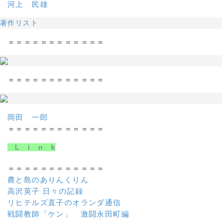
河上 民雄
著作リスト
＝＝＝＝＝＝＝＝＝＝＝＝
＝＝＝＝＝＝＝＝＝＝＝＝
岡田 一郎
＝＝＝＝＝＝＝＝＝＝＝＝
L i n k
＝＝＝＝＝＝＝＝＝＝＝＝
農と島のありんくりん
高沢英子 日々の記録
リヒテルズ直子のオランダ通信
戦闘教師「ケン」 激闘永田町編