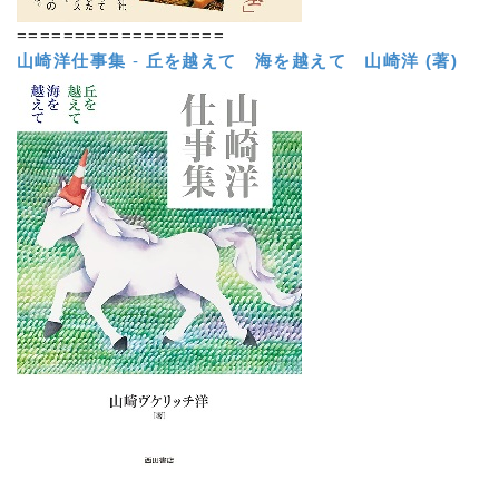
==================
山崎洋仕事集
-
丘を越えて 海を越えて
山崎洋 (著)