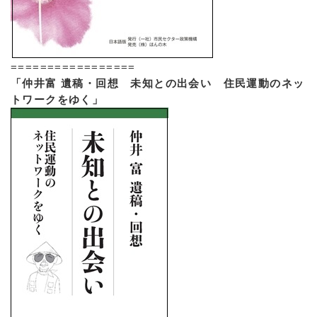
=================
「仲井富 遺稿・回想 未知との出会い 住民運動のネッ
トワークをゆく」