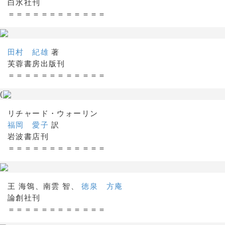
白水社刊
＝＝＝＝＝＝＝＝＝＝＝＝
田村 紀雄
著
芙蓉書房出版刊
＝＝＝＝＝＝＝＝＝＝＝＝
(
リチャード・ウォーリン
福岡 愛子
訳
岩波書店刊
＝＝＝＝＝＝＝＝＝＝＝＝
王 海鴒、南雲 智、
徳泉 方庵
論創社刊
＝＝＝＝＝＝＝＝＝＝＝＝