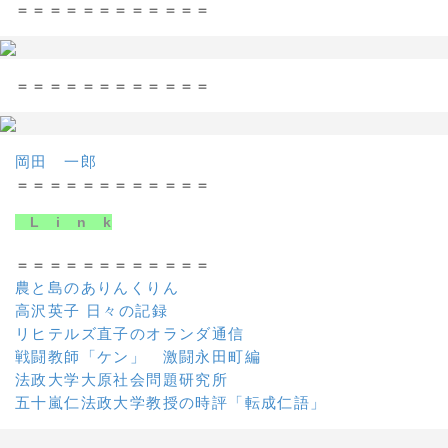
＝＝＝＝＝＝＝＝＝＝＝＝
＝＝＝＝＝＝＝＝＝＝＝＝
岡田 一郎
＝＝＝＝＝＝＝＝＝＝＝＝
L i n k
＝＝＝＝＝＝＝＝＝＝＝＝
農と島のありんくりん
高沢英子 日々の記録
リヒテルズ直子のオランダ通信
戦闘教師「ケン」 激闘永田町編
法政大学大原社会問題研究所
五十嵐仁法政大学教授の時評「転成仁語」