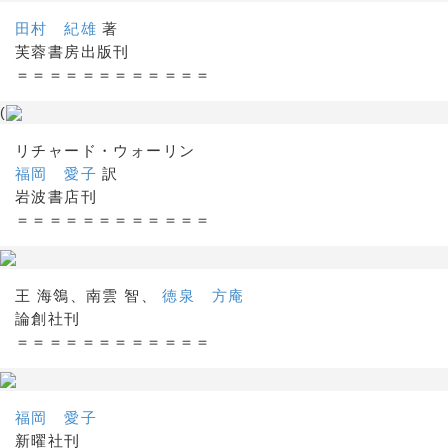
田村 紀雄
著
芙蓉書房出版刊
＝＝＝＝＝＝＝＝＝＝＝＝
(
リチャード・ウォーリン
福岡 愛子
訳
岩波書店刊
＝＝＝＝＝＝＝＝＝＝＝＝
王 海鴒、南雲 智、
徳泉 方庵
論創社刊
＝＝＝＝＝＝＝＝＝＝＝＝
福岡 愛子
新曜社刊