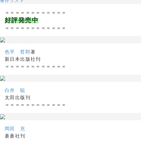
著作リスト
＝＝＝＝＝＝＝＝＝＝＝＝
好評発売中
＝＝＝＝＝＝＝＝＝＝＝＝
色平 哲郎
著
新日本出版社刊
＝＝＝＝＝＝＝＝＝＝＝＝
白井 聡
太田出版刊
＝＝＝＝＝＝＝＝＝＝＝＝
岡田 充
蒼蒼社刊