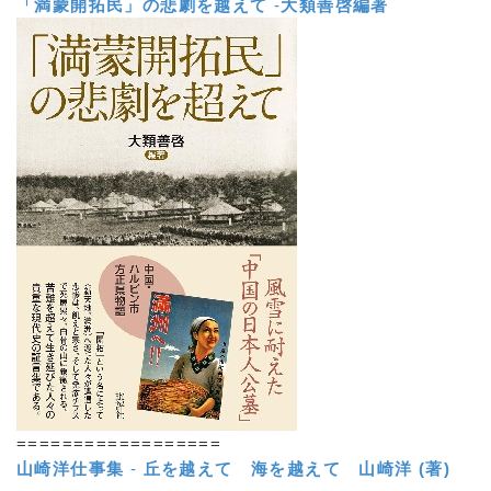
「満蒙開拓民」の悲劇を越えて
-
大類善啓編著
==================
山崎洋仕事集
-
丘を越えて 海を越えて
山崎洋 (著)