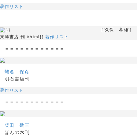
著作リスト
======================
}} [[久保 孝雄]]
東洋書店 刊 #html{{
著作リスト
＝＝＝＝＝＝＝＝＝＝＝＝
蛯名 保彦
明石書店刊
著作リスト
＝＝＝＝＝＝＝＝＝＝＝＝
柴田 敬三
ほんの木刊