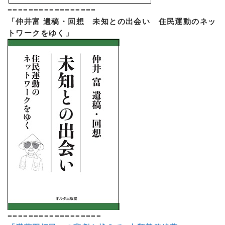
=================
「仲井富 遺稿・回想 未知との出会い 住民運動のネッ
トワークをゆく」
==================