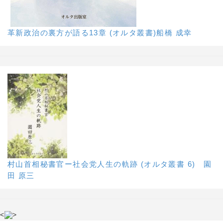
革新政治の裏方が語る13章 (オルタ叢書)船橋 成幸
村山首相秘書官ー社会党人生の軌跡 (オルタ叢書 6) 園
田 原三
<
>