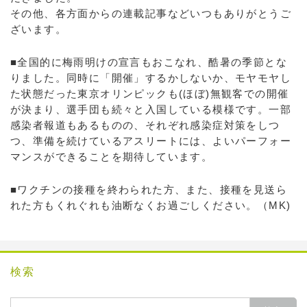
その他、各方面からの連載記事などいつもありがとうご
ざいます。
■全国的に梅雨明けの宣言もおこなれ、酷暑の季節とな
りました。同時に「開催」するかしないか、モヤモヤし
た状態だった東京オリンピックも(ほぼ)無観客での開催
が決まり、選手団も続々と入国している模様です。一部
感染者報道もあるものの、それぞれ感染症対策をしつ
つ、準備を続けているアスリートには、よいパーフォー
マンスができることを期待しています。
■ワクチンの接種を終わられた方、また、接種を見送ら
れた方もくれぐれも油断なくお過ごしください。（MK)
検索