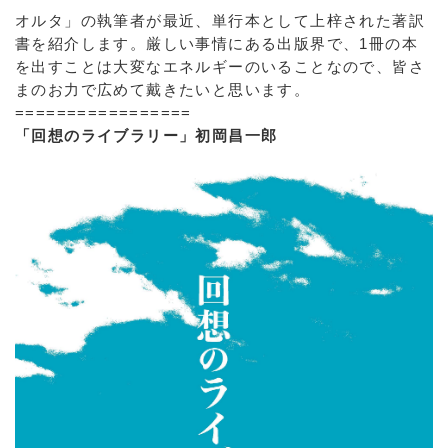
オルタ」の執筆者が最近、単行本として上梓された著訳
書を紹介します。厳しい事情にある出版界で、1冊の本
を出すことは大変なエネルギーのいることなので、皆さ
まのお力で広めて戴きたいと思います。
=================
「回想のライブラリー」初岡昌一郎