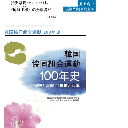
=================
韓国協同組合運動 100年史