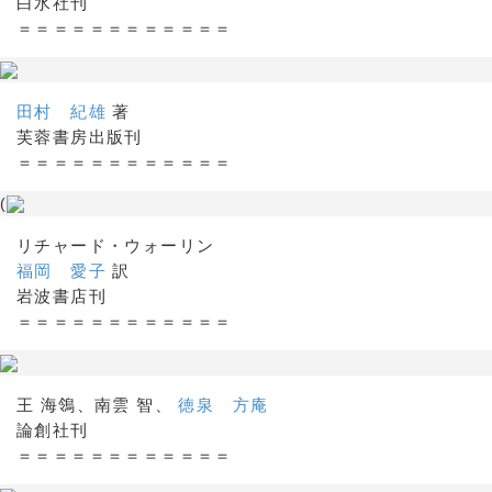
白水社刊
＝＝＝＝＝＝＝＝＝＝＝＝
田村 紀雄
著
芙蓉書房出版刊
＝＝＝＝＝＝＝＝＝＝＝＝
(
リチャード・ウォーリン
福岡 愛子
訳
岩波書店刊
＝＝＝＝＝＝＝＝＝＝＝＝
王 海鴒、南雲 智、
徳泉 方庵
論創社刊
＝＝＝＝＝＝＝＝＝＝＝＝