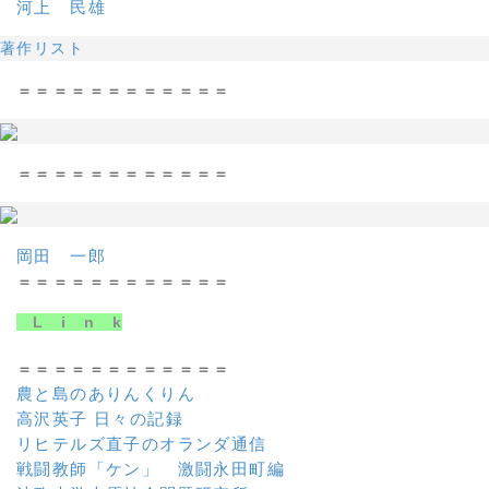
河上 民雄
著作リスト
＝＝＝＝＝＝＝＝＝＝＝＝
＝＝＝＝＝＝＝＝＝＝＝＝
岡田 一郎
＝＝＝＝＝＝＝＝＝＝＝＝
L i n k
＝＝＝＝＝＝＝＝＝＝＝＝
農と島のありんくりん
高沢英子 日々の記録
リヒテルズ直子のオランダ通信
戦闘教師「ケン」 激闘永田町編