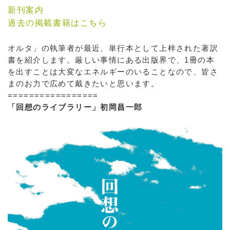
新刊案内
過去の掲載書籍はこちら
オルタ」の執筆者が最近、単行本として上梓された著訳
書を紹介します。厳しい事情にある出版界で、1冊の本
を出すことは大変なエネルギーのいることなので、皆さ
まのお力で広めて戴きたいと思います。
=================
「回想のライブラリー」初岡昌一郎