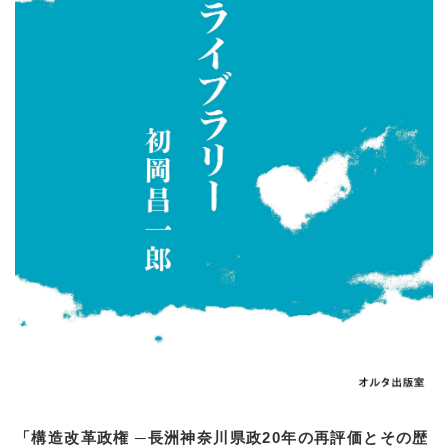
「構造改革政権 ─長洲神奈川県政20年の再評価とその歴