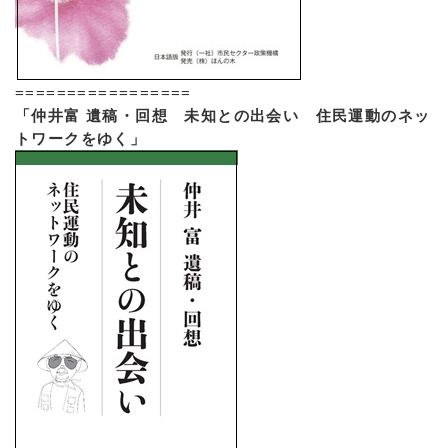
=================
「仲井富 遺稿・回想 未知との出会い 住民運動のネッ
トワークをゆく」