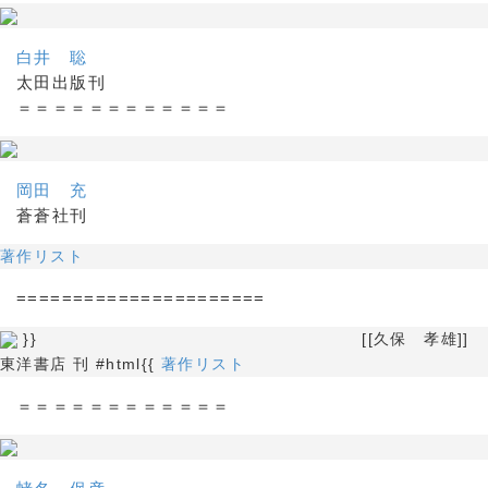
白井 聡
太田出版刊
＝＝＝＝＝＝＝＝＝＝＝＝
岡田 充
蒼蒼社刊
著作リスト
======================
}} [[久保 孝雄]]
東洋書店 刊 #html{{
著作リスト
＝＝＝＝＝＝＝＝＝＝＝＝