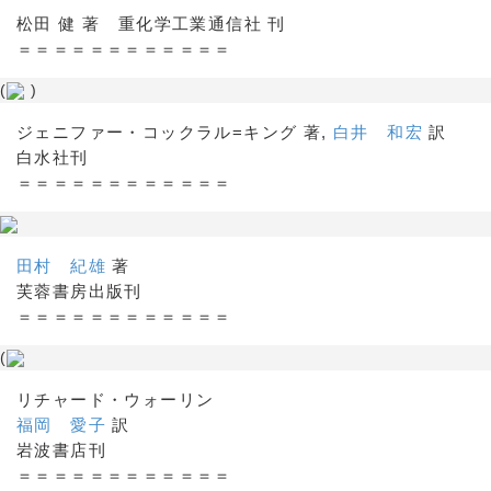
松田 健 著 重化学工業通信社 刊
＝＝＝＝＝＝＝＝＝＝＝＝
(
)
ジェニファー・コックラル=キング 著,
白井 和宏
訳
白水社刊
＝＝＝＝＝＝＝＝＝＝＝＝
田村 紀雄
著
芙蓉書房出版刊
＝＝＝＝＝＝＝＝＝＝＝＝
(
リチャード・ウォーリン
福岡 愛子
訳
岩波書店刊
＝＝＝＝＝＝＝＝＝＝＝＝