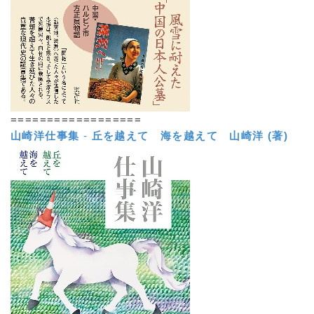
==================
山崎洋仕事集
-
丘を越えて 海を越えて
山崎洋 (著)