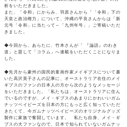
析をいただきました。
また、「令和」にからみ、羽原さんから「「令和」下の
天皇と政治権力」について、沖縄の平良さんからは「新
元号「令和」に当たって～「九州年号」」ご寄稿いただ
きました。
◆今回から、あらたに、竹本さんが「 『論語』のわき
道」と題して「コラム」へ連載をいただくことになりま
した。
◆先月から豪州の国民的童画作家メイギブスについて書
いた高沢英子さんの記事に、オーストラリア在住のメイ
ギブスのファンの日本人の方から次のようなメッセージ
をいただきました。「私たちは、オーストラリアに住ん
でいるのですが、メイ・ギブスのあまりにかわいいガム
ナッツベイビーズを日本の方にもっと広く知っていただ
きたくて、今ガムナッツベイビーズのオリジナルグッズ
製作に家族で奮闘しています。 私たち自身、メイ・ギ
ブスの大ファンなので、日本で知られていないガムナッ