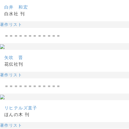
白井 和宏
白水社 刊
著作リスト
＝＝＝＝＝＝＝＝＝＝＝＝
矢吹 晋
花伝社刊
著作リスト
＝＝＝＝＝＝＝＝＝＝＝＝
リヒテルズ直子
ほんの木 刊
著作リスト