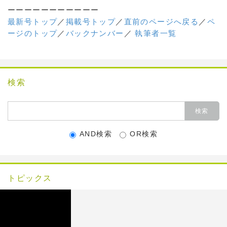
ーーーーーーーーーーー
最新号トップ
／
掲載号トップ
／
直前のページへ戻る
／
ペ
ージのトップ
／
バックナンバー
／
執筆者一覧
検索
AND検索
OR検索
トピックス