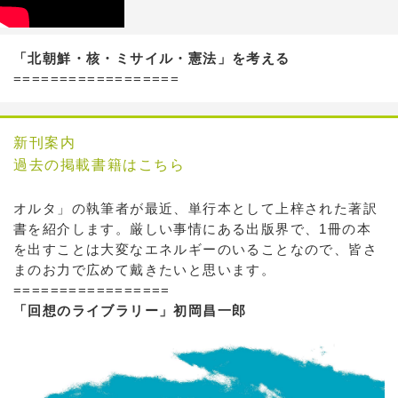
「北朝鮮・核・ミサイル・憲法」を考える
==================
新刊案内
過去の掲載書籍はこちら
オルタ」の執筆者が最近、単行本として上梓された著訳
書を紹介します。厳しい事情にある出版界で、1冊の本
を出すことは大変なエネルギーのいることなので、皆さ
まのお力で広めて戴きたいと思います。
=================
「回想のライブラリー」初岡昌一郎