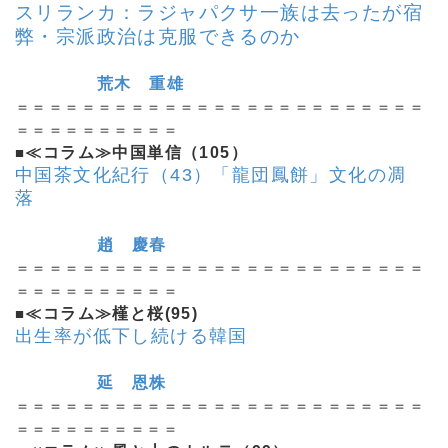
スリランカ：ラジャパクサ一族は去ったが宿
弊・宗派政治は克服できるのか
荒木 重雄
＝＝＝＝＝＝＝＝＝＝＝＝＝＝＝＝＝＝＝＝＝＝＝＝＝
＝＝＝＝＝＝＝＝＝＝
■
≪コラム≫中国単信（105）
中国茶文化紀行（43）「龍団鳳餅」文化の凋
落
趙 慶春
＝＝＝＝＝＝＝＝＝＝＝＝＝＝＝＝＝＝＝＝＝＝＝＝＝
＝＝＝＝＝＝＝＝＝＝
■
≪コラム≫槿と桜(95)
出生率が低下し続ける韓国
延 恩株
＝＝＝＝＝＝＝＝＝＝＝＝＝＝＝＝＝＝＝＝＝＝＝＝＝
＝＝＝＝＝＝＝＝＝＝