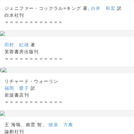
ジェニファー・コックラル=キング 著,
白井 和宏
訳
白水社刊
＝＝＝＝＝＝＝＝＝＝＝＝
田村 紀雄
著
芙蓉書房出版刊
＝＝＝＝＝＝＝＝＝＝＝＝
(
リチャード・ウォーリン
福岡 愛子
訳
岩波書店刊
＝＝＝＝＝＝＝＝＝＝＝＝
王 海鴒、南雲 智、
徳泉 方庵
論創社刊