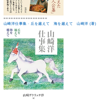
==================
山崎洋仕事集
-
丘を越えて 海を越えて
山崎洋 (著)