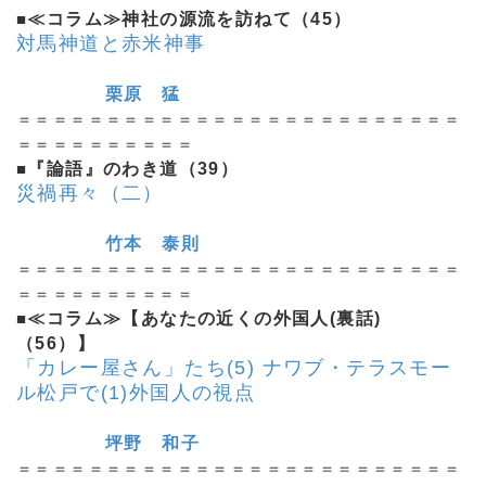
■
≪コラム≫神社の源流を訪ねて（45）
対馬神道と赤米神事
栗原 猛
＝＝＝＝＝＝＝＝＝＝＝＝＝＝＝＝＝＝＝＝＝＝＝＝＝
＝＝＝＝＝＝＝＝＝＝
■
『論語』のわき道（39）
災禍再々（二）
竹本 泰則
＝＝＝＝＝＝＝＝＝＝＝＝＝＝＝＝＝＝＝＝＝＝＝＝＝
＝＝＝＝＝＝＝＝＝＝
■
≪コラム≫【あなたの近くの外国人(裏話)
（56）】
「カレー屋さん」たち(5) ナワブ・テラスモー
ル松戸で
(1)外国人の視点
坪野 和子
＝＝＝＝＝＝＝＝＝＝＝＝＝＝＝＝＝＝＝＝＝＝＝＝＝