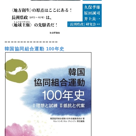
=================
韓国協同組合運動 100年史