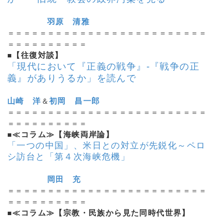
羽原 清雅
＝＝＝＝＝＝＝＝＝＝＝＝＝＝＝＝＝＝＝＝＝＝＝＝＝
＝＝＝＝＝＝＝＝＝＝
■
【往復対談】
「現代において『正義の戦争』-『戦争の正
義』がありうるか」を読んで
山崎 洋
＆
初岡 昌一郎
＝＝＝＝＝＝＝＝＝＝＝＝＝＝＝＝＝＝＝＝＝＝＝＝＝
＝＝＝＝＝＝＝＝＝＝
■
≪コラム≫【海峡両岸論】
「一つの中国」、米日との対立が先鋭化
～ペロ
シ訪台と「第４次海峡危機」
岡田 充
＝＝＝＝＝＝＝＝＝＝＝＝＝＝＝＝＝＝＝＝＝＝＝＝＝
＝＝＝＝＝＝＝＝＝＝
■
≪コラム≫【宗教・民族から見た同時代世界】