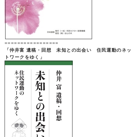
=================
「仲井富 遺稿・回想 未知との出会い 住民運動のネッ
トワークをゆく」