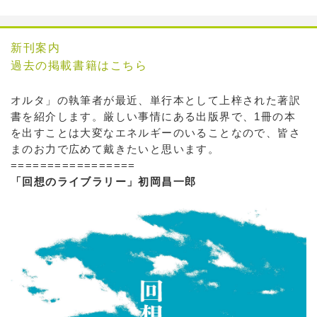
新刊案内
過去の掲載書籍はこちら
オルタ」の執筆者が最近、単行本として上梓された著訳
書を紹介します。厳しい事情にある出版界で、1冊の本
を出すことは大変なエネルギーのいることなので、皆さ
まのお力で広めて戴きたいと思います。
=================
「回想のライブラリー」初岡昌一郎