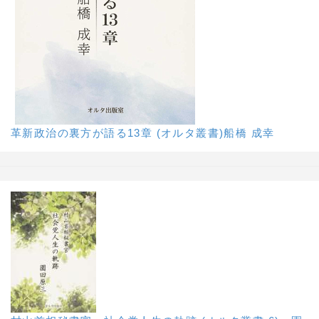
革新政治の裏方が語る13章 (オルタ叢書)船橋 成幸