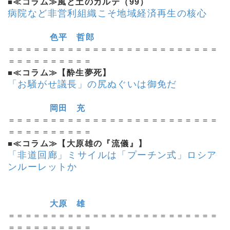
■
≪コラム≫風と土のカルテ（99）
病院など非営利組織こそ地域経済再生の核心
色平 哲郎
＝＝＝＝＝＝＝＝＝＝＝＝＝＝＝＝＝＝＝＝＝＝＝＝＝
＝＝＝＝＝＝＝＝＝＝
■
≪コラム≫【酔生夢死】
「お騒がせ議長」の尻ぬぐいは御免だ
岡田 充
＝＝＝＝＝＝＝＝＝＝＝＝＝＝＝＝＝＝＝＝＝＝＝＝＝
＝＝＝＝＝＝＝＝＝＝
■
≪コラム≫【大原雄の『流儀』】
「非道回廊」ミサイルは「プーチン式」ロシア
ンルーレットか
大原 雄
＝＝＝＝＝＝＝＝＝＝＝＝＝＝＝＝＝＝＝＝＝＝＝＝＝
＝＝＝＝＝＝＝＝＝＝