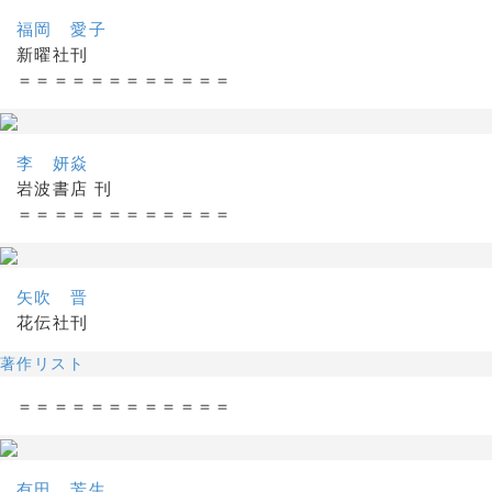
福岡 愛子
新曜社刊
＝＝＝＝＝＝＝＝＝＝＝＝
李 妍焱
岩波書店 刊
＝＝＝＝＝＝＝＝＝＝＝＝
矢吹 晋
花伝社刊
著作リスト
＝＝＝＝＝＝＝＝＝＝＝＝
有田 芳生