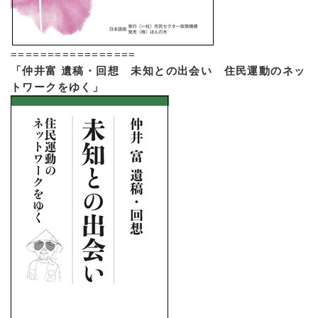
=================
「仲井富 遺稿・回想 未知との出会い 住民運動のネッ
トワークをゆく」