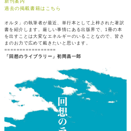
新刊案内
過去の掲載書籍はこちら
オルタ」の執筆者が最近、単行本として上梓された著訳
書を紹介します。厳しい事情にある出版界で、1冊の本
を出すことは大変なエネルギーのいることなので、皆さ
まのお力で広めて戴きたいと思います。
=================
「回想のライブラリー」初岡昌一郎