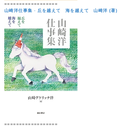
==================
山崎洋仕事集
-
丘を越えて 海を越えて
山崎洋 (著)
==================