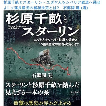
杉原千畝とスターリン
-
ユダヤ人をシベリア鉄道へ乗せ
よ! ソ連共産党の極秘決定とは?
石郷岡 建 (著)