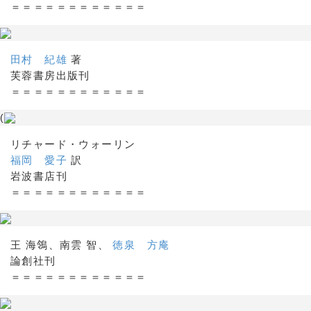
＝＝＝＝＝＝＝＝＝＝＝＝
田村 紀雄
著
芙蓉書房出版刊
＝＝＝＝＝＝＝＝＝＝＝＝
(
リチャード・ウォーリン
福岡 愛子
訳
岩波書店刊
＝＝＝＝＝＝＝＝＝＝＝＝
王 海鴒、南雲 智、
徳泉 方庵
論創社刊
＝＝＝＝＝＝＝＝＝＝＝＝