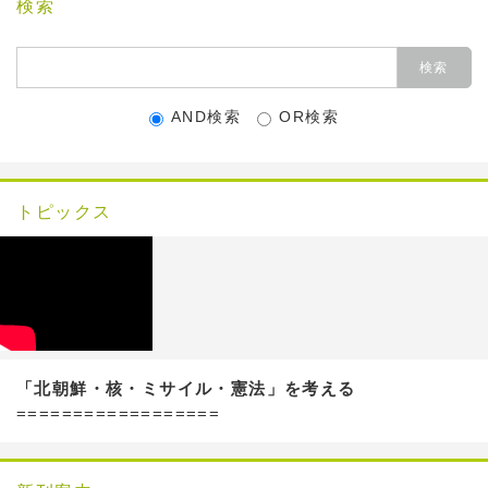
検索
AND検索
OR検索
トピックス
「北朝鮮・核・ミサイル・憲法」を考える
==================