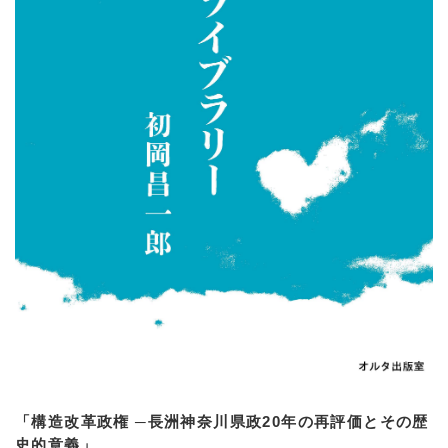
「構造改革政権 ─長洲神奈川県政20年の再評価とその歴
史的意義」