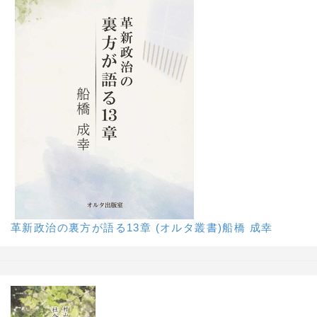
革新政治の裏方が語る13章 (オルタ叢書)船橋 成幸