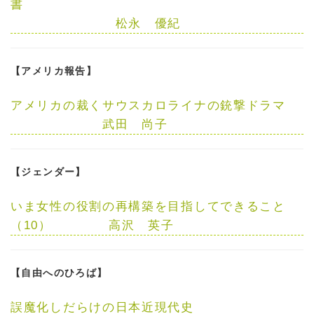
書
松永 優紀
【アメリカ報告】
アメリカの裁くサウスカロライナの銃撃ドラマ
武田 尚子
【ジェンダー】
いま女性の役割の再構築を目指してできること
（10）
高沢 英子
【自由へのひろば】
誤魔化しだらけの日本近現代史