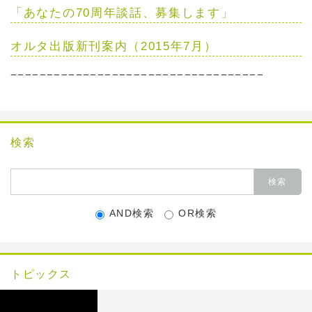
「あなたの70周年談話、募集します」
オルタ出版新刊案内（2015年7月）
−−−−−−−−−−−−−−−−−−−−−−−−−−−−−−−−−−−
検索
AND検索
OR検索
トピックス