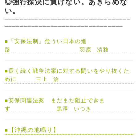
◎強行採決に負けない。あきらめな
い。
─────────────────────────────────
───────────────────────────────
「安保法制」危うい日本の進
■
路
羽原 清雅
長く続く戦争法案に対する闘いをやり抜くた
■
めに
三上 治
安保関連法案 まだまだ阻止できま
■
す
黒澤 いつき
【沖縄の地鳴り】
■