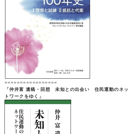
=================
「仲井富 遺稿・回想 未知との出会い 住民運動のネッ
トワークをゆく」