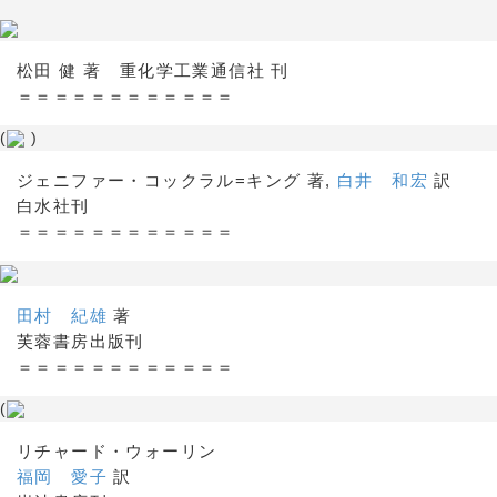
松田 健 著 重化学工業通信社 刊
＝＝＝＝＝＝＝＝＝＝＝＝
(
)
ジェニファー・コックラル=キング 著,
白井 和宏
訳
白水社刊
＝＝＝＝＝＝＝＝＝＝＝＝
田村 紀雄
著
芙蓉書房出版刊
＝＝＝＝＝＝＝＝＝＝＝＝
(
リチャード・ウォーリン
福岡 愛子
訳