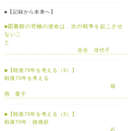
【記録から未来へ】
■
図書館の究極の使命は、次の戦争を起こさせ
■
ないこ
と
谷合 佳代子
■
【戦後70年を考える（3）】
戦後70年を考える
福
岡 愛子
■
【戦後70年を考える（3）】
戦後70年：雑感抄
石