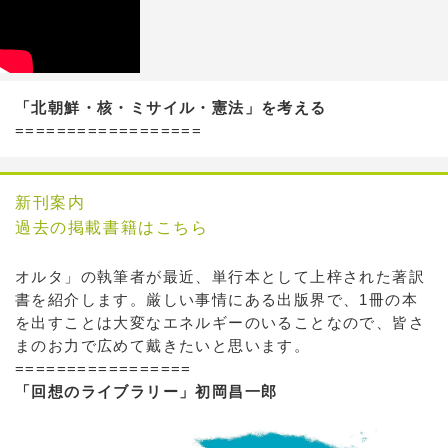
「北朝鮮・核・ミサイル・憲法」を考える
==================
新刊案内
過去の掲載書籍はこちら
オルタ」の執筆者が最近、単行本として上梓された著訳
書を紹介します。厳しい事情にある出版界で、1冊の本
を出すことは大変なエネルギーのいることなので、皆さ
まのお力で広めて戴きたいと思います。
=================
「回想のライブラリー」初岡昌一郎