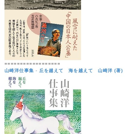
==================
山崎洋仕事集
-
丘を越えて 海を越えて
山崎洋 (著)