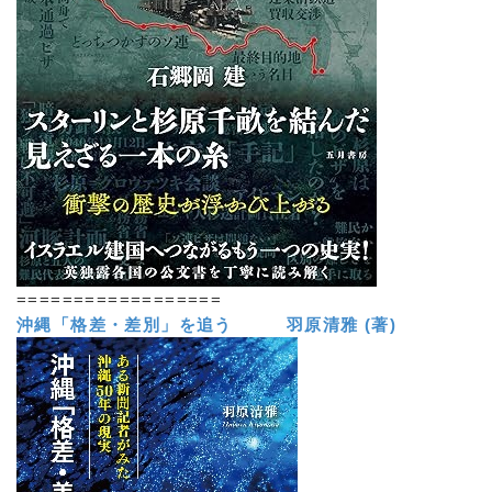
==================
沖縄「格差・差別」を追う 羽原清雅 (著)