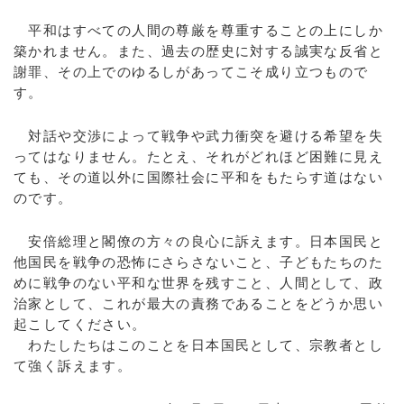
平和はすべての人間の尊厳を尊重することの上にしか
築かれません。また、過去の歴史に対する誠実な反省と
謝罪、その上でのゆるしがあってこそ成り立つもので
す。
対話や交渉によって戦争や武力衝突を避ける希望を失
ってはなりません。たとえ、それがどれほど困難に見え
ても、その道以外に国際社会に平和をもたらす道はない
のです。
安倍総理と閣僚の方々の良心に訴えます。日本国民と
他国民を戦争の恐怖にさらさないこと、子どもたちのた
めに戦争のない平和な世界を残すこと、人間として、政
治家として、これが最大の責務であることをどうか思い
起こしてください。
わたしたちはこのことを日本国民として、宗教者とし
て強く訴えます。