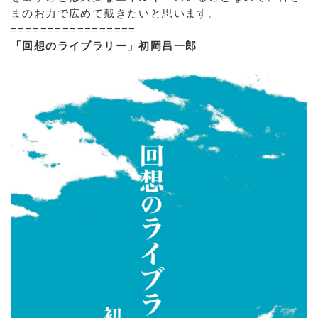
まのお力で広めて戴きたいと思います。
=================
「回想のライブラリー」初岡昌一郎