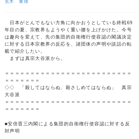
荒木 重雄
日本がとんでもない方角に向かおうとしている終戦69
年目の夏、宗教界もようやく重い腰を上げかけた。今号
は趣向を変えて、先の集団的自衛権行使容認の閣議決定
に対する日本宗教界の反応を、諸団体の声明や談話の転
載で紹介したい。
まずは真宗大谷派から。
＝＝＝＝＝＝＝＝＝＝＝＝＝＝＝＝＝＝＝＝＝＝＝＝＝
＝＝＝＝＝＝＝
◇◇ 「殺してはならぬ、殺さしめてはならぬ」 真宗
大谷派
＝＝＝＝＝＝＝＝＝＝＝＝＝＝＝＝＝＝＝＝＝＝＝＝＝
＝＝＝＝＝＝＝
■安倍晋三内閣による集団的自衛権行使容認に対する反
対声明