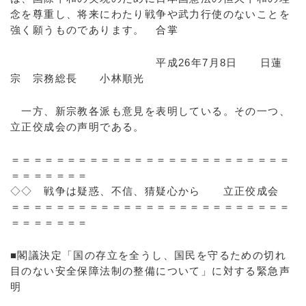
念を尊重し、将来にわたり戦争や武力行使のないことを
強く願うものであります。 合掌
平成26年7月8日 日蓮
宗 宗務総長 小林順光
一方、新宗教各派も意見を表明している。その一つ、
立正佼成会の声明である。
＝＝＝＝＝＝＝＝＝＝＝＝＝＝＝＝＝＝＝＝＝＝＝＝＝
＝＝＝＝＝＝＝
◇◇ 戦争は疑惑、不信、猜疑心から 立正佼成会
＝＝＝＝＝＝＝＝＝＝＝＝＝＝＝＝＝＝＝＝＝＝＝＝＝
＝＝＝＝＝＝＝
■閣議決定「国の存立を全うし、国民を守るための切れ
目のない安全保障法制の整備について」に対する緊急声
明