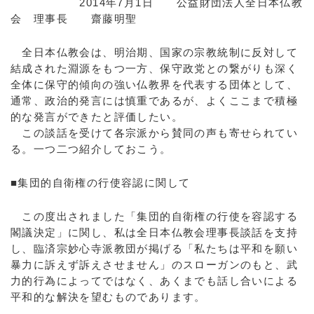
2014年7月1日 公益財団法人全日本仏教
会 理事長 齋藤明聖
全日本仏教会は、明治期、国家の宗教統制に反対して
結成された淵源をもつ一方、保守政党との繋がりも深く
全体に保守的傾向の強い仏教界を代表する団体として、
通常、政治的発言には慎重であるが、よくここまで積極
的な発言ができたと評価したい。
この談話を受けて各宗派から賛同の声も寄せられてい
る。一つ二つ紹介しておこう。
■集団的自衛権の行使容認に関して
この度出されました「集団的自衛権の行使を容認する
閣議決定」に関し、私は全日本仏教会理事長談話を支持
し、臨済宗妙心寺派教団が掲げる「私たちは平和を願い
暴力に訴えず訴えさせません」のスローガンのもと、武
力的行為によってではなく、あくまでも話し合いによる
平和的な解決を望むものであります。