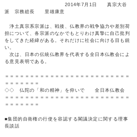
2014年7月1日 真宗大谷
派 宗務総長 里雄康意
浄土真宗系宗派は、戦後、仏教界の戦争協力や差別荷
担について、各宗派のなかでもとりわけ真摯に自己批判
をしてきた経緯がある。それだけに社会に向ける目も鋭
い。
次は、日本の伝統仏教界を代表する全日本仏教会によ
る意見表明である。
＝＝＝＝＝＝＝＝＝＝＝＝＝＝＝＝＝＝＝＝＝＝＝＝＝
＝＝＝＝＝＝＝
◇◇ 仏陀の「和の精神」を仰いで 全日本仏教会
＝＝＝＝＝＝＝＝＝＝＝＝＝＝＝＝＝＝＝＝＝＝＝＝＝
＝＝＝＝＝＝＝
■集団的自衛権の行使を容認する閣議決定に関する理事
長談話