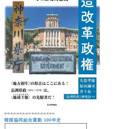
=================
韓国協同組合運動 100年史