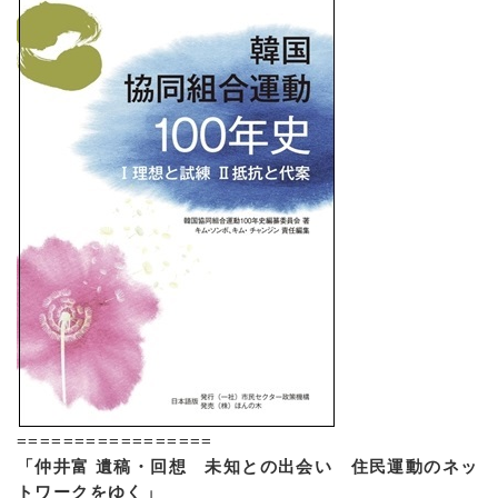
=================
「仲井富 遺稿・回想 未知との出会い 住民運動のネッ
トワークをゆく」