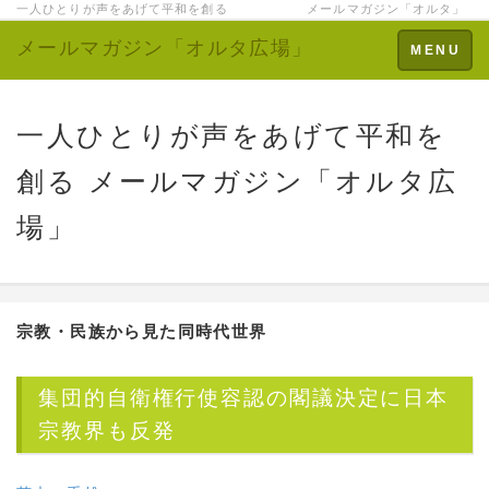
一人ひとりが声をあげて平和を創る メールマガジン「オルタ」
メールマガジン「オルタ広場」
Toggle
MENU
navigation
一人ひとりが声をあげて平和を
創る メールマガジン「オルタ広
場」
宗教・民族から見た同時代世界
集団的自衛権行使容認の閣議決定に日本
宗教界も反発