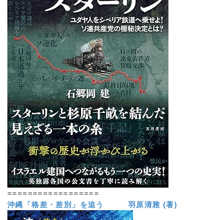
==================
沖縄「格差・差別」を追う 羽原清雅 (著)