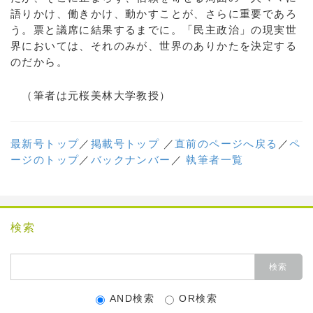
語りかけ、働きかけ、動かすことが、さらに重要であろ
う。票と議席に結果するまでに。「民主政治」の現実世
界においては、それのみが、世界のありかたを決定する
のだから。
（筆者は元桜美林大学教授）
最新号トップ
／
掲載号トップ
／
直前のページへ戻る
／
ペ
ージのトップ
／
バックナンバー
／
執筆者一覧
検索
AND検索
OR検索