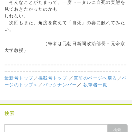
そんなことがたまって、一度トータルに自死の実態を
見ておきたかったのかも
しれない。
次回もまた、角度を変えて「自死」の姿に触れてみた
い。
（筆者は元朝日新聞政治部長・元帝京
大学教授）
========================================
======================================
最新号トップ
／
掲載号トップ
／
直前のページへ戻る
／
ペ
ージのトップ＞
／
バックナンバー
／
執筆者一覧
検索