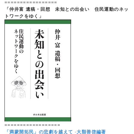
=================
「仲井富 遺稿・回想 未知との出会い 住民運動のネッ
トワークをゆく」
==================
「満蒙開拓民」の悲劇を越えて
-
大類善啓編著