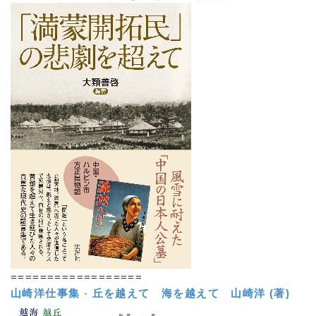
==================
山崎洋仕事集
-
丘を越えて 海を越えて
山崎洋 (著)