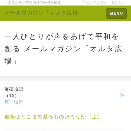
一人ひとりが声をあげて平和を創る メールマガジン「オルタ」
メールマガジン「オルタ広場」
Toggle
MENU
navigation
一人ひとりが声をあげて平和を
創る メールマガジン「オルタ広
場」
落穂拾記
（19）
羽
原 清雅
自殺はどこまで減るものだろうか（上）
─────────────────────────────────