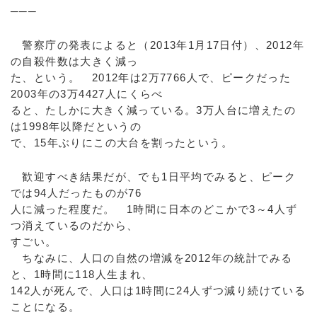
───
警察庁の発表によると（2013年1月17日付）、2012年
の自殺件数は大きく減っ
た、という。 2012年は2万7766人で、ピークだった
2003年の3万4427人にくらべ
ると、たしかに大きく減っている。3万人台に増えたの
は1998年以降だというの
で、15年ぶりにこの大台を割ったという。
歓迎すべき結果だが、でも1日平均でみると、ピーク
では94人だったものが76
人に減った程度だ。 1時間に日本のどこかで3～4人ず
つ消えているのだから、
すごい。
ちなみに、人口の自然の増減を2012年の統計でみる
と、1時間に118人生まれ、
142人が死んで、人口は1時間に24人ずつ減り続けている
ことになる。