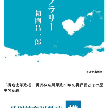
「構造改革政権 ─長洲神奈川県政20年の再評価とその歴
史的意義」