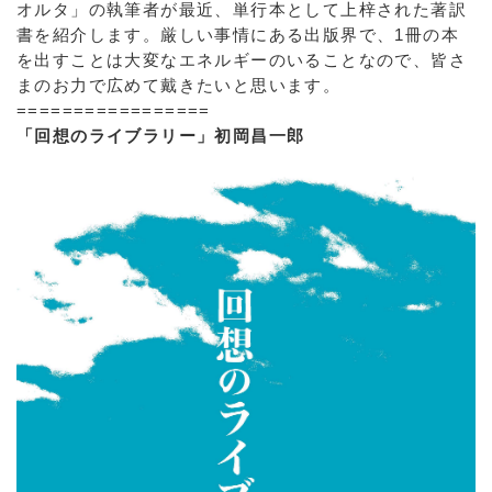
オルタ」の執筆者が最近、単行本として上梓された著訳
書を紹介します。厳しい事情にある出版界で、1冊の本
を出すことは大変なエネルギーのいることなので、皆さ
まのお力で広めて戴きたいと思います。
=================
「回想のライブラリー」初岡昌一郎