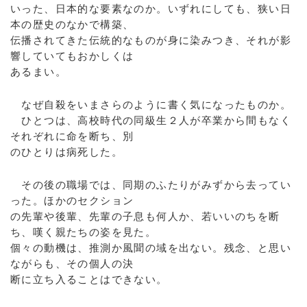
いった、日本的な要素なのか。いずれにしても、狭い日
本の歴史のなかで構築、
伝播されてきた伝統的なものが身に染みつき、それが影
響していてもおかしくは
あるまい。
なぜ自殺をいまさらのように書く気になったものか。
ひとつは、高校時代の同級生２人が卒業から間もなく
それぞれに命を断ち、別
のひとりは病死した。
その後の職場では、同期のふたりがみずから去ってい
った。ほかのセクション
の先輩や後輩、先輩の子息も何人か、若いいのちを断
ち、嘆く親たちの姿を見た。
個々の動機は、推測か風聞の域を出ない。残念、と思い
ながらも、その個人の決
断に立ち入ることはできない。