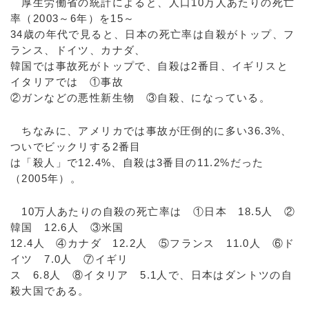
厚生労働省の統計によると、人口10万人あたりの死亡
率（2003～6年）を15～
34歳の年代で見ると、日本の死亡率は自殺がトップ、フ
ランス、ドイツ、カナダ、
韓国では事故死がトップで、自殺は2番目、イギリスと
イタリアでは ①事故
②ガンなどの悪性新生物 ③自殺、になっている。
ちなみに、アメリカでは事故が圧倒的に多い36.3%、
ついでビックリする2番目
は「殺人」で12.4%、自殺は3番目の11.2%だった
（2005年）。
10万人あたりの自殺の死亡率は ①日本 18.5人 ②
韓国 12.6人 ③米国
12.4人 ④カナダ 12.2人 ⑤フランス 11.0人 ⑥ド
イツ 7.0人 ⑦イギリ
ス 6.8人 ⑧イタリア 5.1人で、日本はダントツの自
殺大国である。