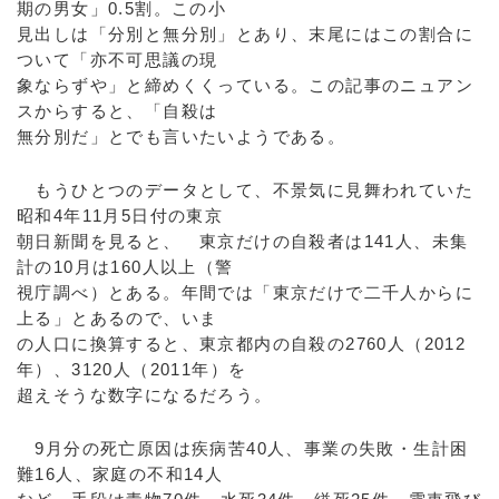
期の男女」0.5割。この小
見出しは「分別と無分別」とあり、末尾にはこの割合に
ついて「亦不可思議の現
象ならずや」と締めくくっている。この記事のニュアン
スからすると、「自殺は
無分別だ」とでも言いたいようである。
もうひとつのデータとして、不景気に見舞われていた
昭和4年11月5日付の東京
朝日新聞を見ると、 東京だけの自殺者は141人、未集
計の10月は160人以上（警
視庁調べ）とある。年間では「東京だけで二千人からに
上る」とあるので、いま
の人口に換算すると、東京都内の自殺の2760人（2012
年）、3120人（2011年）を
超えそうな数字になるだろう。
9月分の死亡原因は疾病苦40人、事業の失敗・生計困
難16人、家庭の不和14人