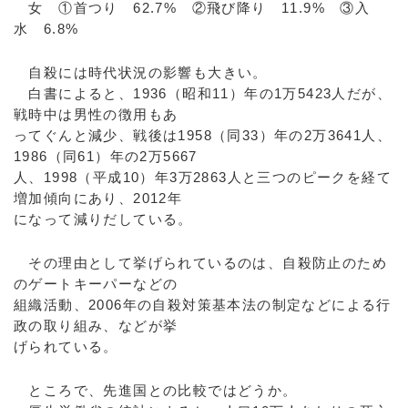
女 ①首つり 62.7% ②飛び降り 11.9% ③入
水 6.8%
自殺には時代状況の影響も大きい。
白書によると、1936（昭和11）年の1万5423人だが、
戦時中は男性の徴用もあ
ってぐんと減少、戦後は1958（同33）年の2万3641人、
1986（同61）年の2万5667
人、1998（平成10）年3万2863人と三つのピークを経て
増加傾向にあり、2012年
になって減りだしている。
その理由として挙げられているのは、自殺防止のため
のゲートキーパーなどの
組織活動、2006年の自殺対策基本法の制定などによる行
政の取り組み、などが挙
げられている。
ところで、先進国との比較ではどうか。