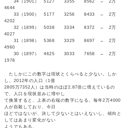
34（1901） 5127 3355 8562 → 2万
4644
33（1900） 5177 3256 8433 → 2万
4202
32（1899） 5038 3334 8372 → 2万
4027
31（1898） 5368 3329 8697 → 2万
4960
30（1897） 4625 3033 7658 → 2万
1978
たしかにこの数字は現状とくらべると少ない。しか
し、2012年の人口（1億
2805万7352人）は当時のほぼ2.87倍に増えているの
で、人口を現状並みに増やし
て換算すると、上表の右端の数字になる。毎年2万4000
人が自殺しており、今日
ほどではないが、決して少ないとはいえないし、傾向と
してはあまり変化がない
ようでもある。