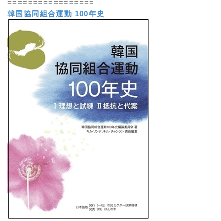
=================
韓国協同組合運動 100年史