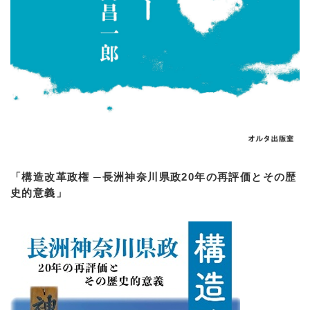
「構造改革政権 ─長洲神奈川県政20年の再評価とその歴
史的意義」