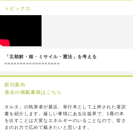
トピックス
「北朝鮮・核・ミサイル・憲法」を考える
==================
新刊案内
過去の掲載書籍はこちら
オルタ」の執筆者が最近、単行本として上梓された著訳
書を紹介します。厳しい事情にある出版界で、1冊の本
を出すことは大変なエネルギーのいることなので、皆さ
まのお力で広めて戴きたいと思います。