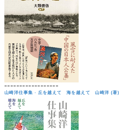
==================
山崎洋仕事集
-
丘を越えて 海を越えて
山崎洋 (著)