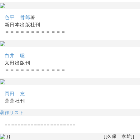
色平 哲郎
著
新日本出版社刊
＝＝＝＝＝＝＝＝＝＝＝＝
白井 聡
太田出版刊
＝＝＝＝＝＝＝＝＝＝＝＝
岡田 充
蒼蒼社刊
著作リスト
======================
}} [[久保 孝雄]]