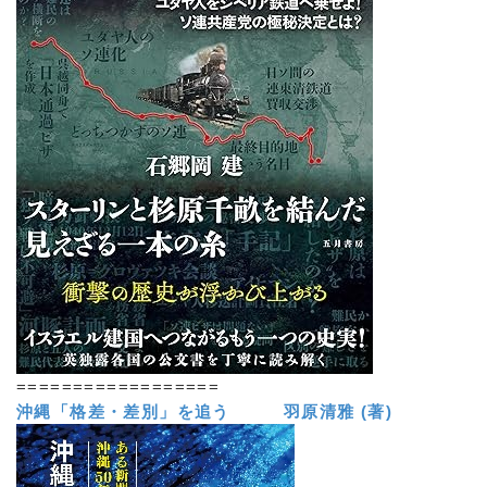
==================
沖縄「格差・差別」を追う 羽原清雅 (著)