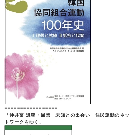
=================
「仲井富 遺稿・回想 未知との出会い 住民運動のネッ
トワークをゆく」