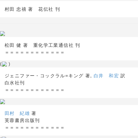
村田 忠禧 著 花伝社 刊
松田 健 著 重化学工業通信社 刊
＝＝＝＝＝＝＝＝＝＝＝＝
(
)
ジェニファー・コックラル=キング 著,
白井 和宏
訳
白水社刊
＝＝＝＝＝＝＝＝＝＝＝＝
田村 紀雄
著
芙蓉書房出版刊
＝＝＝＝＝＝＝＝＝＝＝＝