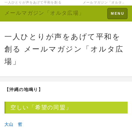
一人ひとりが声をあげて平和を創る メールマガジン「オルタ」
メールマガジン「オルタ広場」
Toggle
MENU
navigation
一人ひとりが声をあげて平和を
創る メールマガジン「オルタ広
場」
【沖縄の地鳴り】
空しい「希望の同盟」
大山 哲