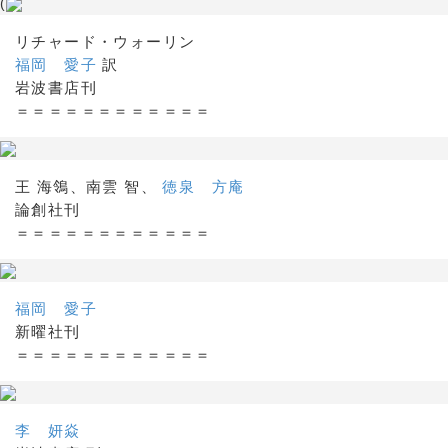
(
リチャード・ウォーリン
福岡 愛子
訳
岩波書店刊
＝＝＝＝＝＝＝＝＝＝＝＝
王 海鴒、南雲 智、
徳泉 方庵
論創社刊
＝＝＝＝＝＝＝＝＝＝＝＝
福岡 愛子
新曜社刊
＝＝＝＝＝＝＝＝＝＝＝＝
李 妍焱