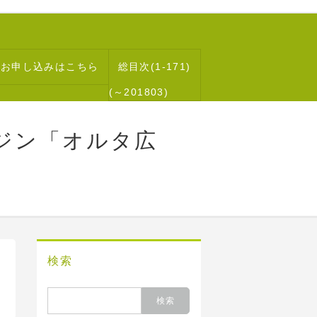
読お申し込みはこちら
総目次(1-171)
(～201803)
ジン「オルタ広
検索