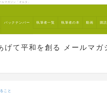
ルマガジン「オルタ」
バックナンバー
執筆者一覧
執筆者の本
動画
購
あげて平和を創る メールマガ
ること