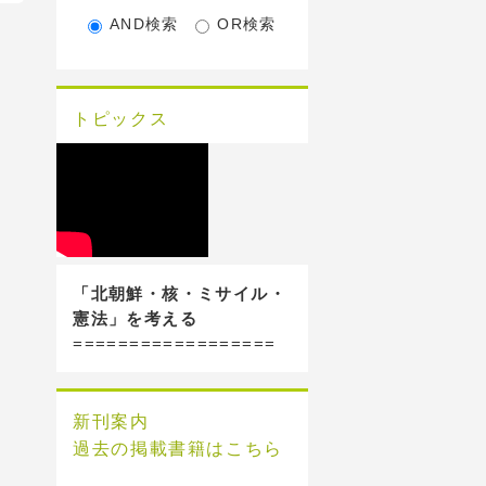
AND検索
OR検索
トピックス
「北朝鮮・核・ミサイル・
憲法」を考える
==================
新刊案内
過去の掲載書籍はこちら