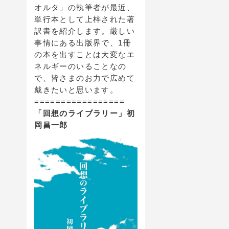
オルタ」の執筆者が最近、
単行本として上梓された著
訳書を紹介します。厳しい
事情にある出版界で、1冊
の本を出すことは大変なエ
ネルギーのいることなの
で、皆さまのお力で広めて
戴きたいと思います。
=================
「回想のライブラリー」初
岡昌一郎