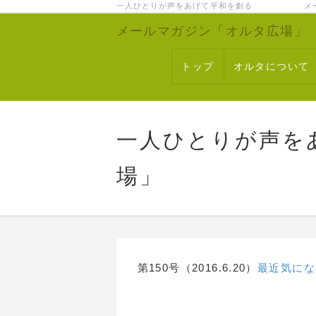
一人ひとりが声をあげて平和を創る メー
メールマガジン「オルタ広場」
トップ
オルタについて
一人ひとりが声を
場」
第150号（2016.6.20）
最近気にな