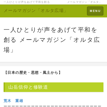
一人ひとりが声をあげて平和を創る メールマガジン「オルタ」
メールマガジン「オルタ広場」
Toggle
MENU
navigation
一人ひとりが声をあげて平和を
創る メールマガジン「オルタ広
場」
【日本の歴史・思想・風土から】
山岳信仰と修験道
荒木 重雄
ーーーーーーーーーーーーーーーーーーーーーーーーー