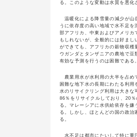
る。このような変動は水質を悪化
温暖化による降雪量の減少が山岳
うに依存度の高い地域で水不足を
部アフリカ、中東およびアメリカ
もしれないが、全般的には好ましい
ができても、アフリカの穀物収穫
ウガンダとタンザニアの農地で豆
有効な予測を行うのは困難である
農業用水が水利用の大半を占めて
困難な地下水の長期にわたる利用
水のリサイクリング利用は大きな
86％をリサイクルしており、20
る。マレーシアに水供給依存を嫌
る。しかし、ほとんどの国の政治
る。
水不足は都市にたいして特に重圧