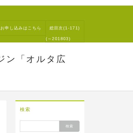
読お申し込みはこちら
総目次(1-171)
(～201803)
ジン「オルタ広
検索