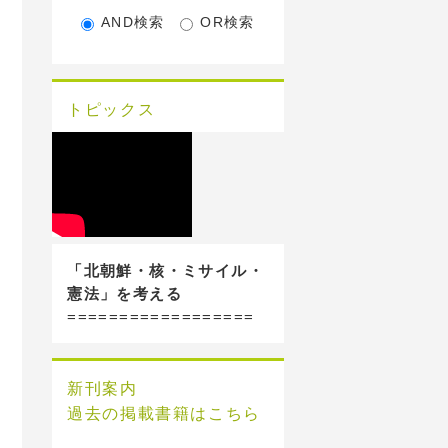
AND検索
OR検索
トピックス
「北朝鮮・核・ミサイル・
憲法」を考える
==================
新刊案内
過去の掲載書籍はこちら