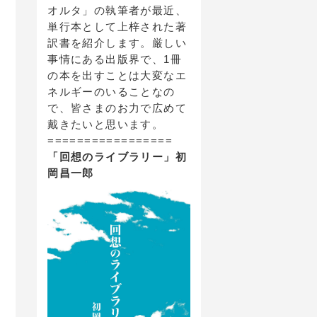
オルタ」の執筆者が最近、
単行本として上梓された著
訳書を紹介します。厳しい
事情にある出版界で、1冊
の本を出すことは大変なエ
ネルギーのいることなの
で、皆さまのお力で広めて
戴きたいと思います。
=================
「回想のライブラリー」初
岡昌一郎