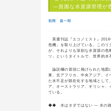
―貧困な水資源管理が
初岡 昌一郎
英週刊誌『エコノミスト』2016
危機」を取り上げている。このリ
が、それよりも深刻な水資源の危
ツ」というタイトルで、世界的水
論説欄の冒頭に掲げられた地図に
東、北アフリカ、中央アジア、イ
た水不足が顕在化する地域として
ア、オーストラリア、ギリシャ、
ている。
◆◆ 水はタダではない ― 水の