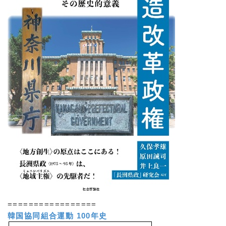
=================
韓国協同組合運動 100年史