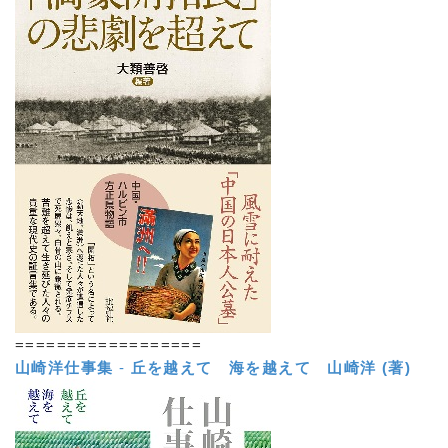
==================
山崎洋仕事集
-
丘を越えて 海を越えて
山崎洋 (著)