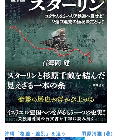
==================
沖縄「格差・差別」を追う 羽原清雅 (著)