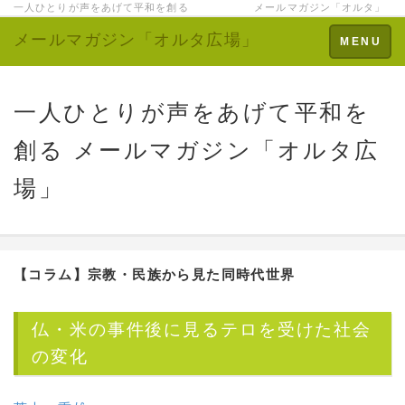
一人ひとりが声をあげて平和を創る メールマガジン「オルタ」
メールマガジン「オルタ広場」
Toggle
MENU
navigation
一人ひとりが声をあげて平和を
創る メールマガジン「オルタ広
場」
【コラム】宗教・民族から見た同時代世界
仏・米の事件後に見るテロを受けた社会
の変化