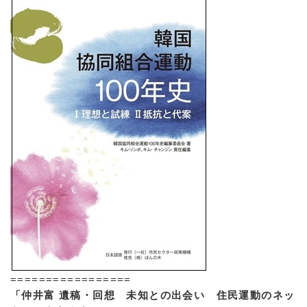
=================
「仲井富 遺稿・回想 未知との出会い 住民運動のネッ