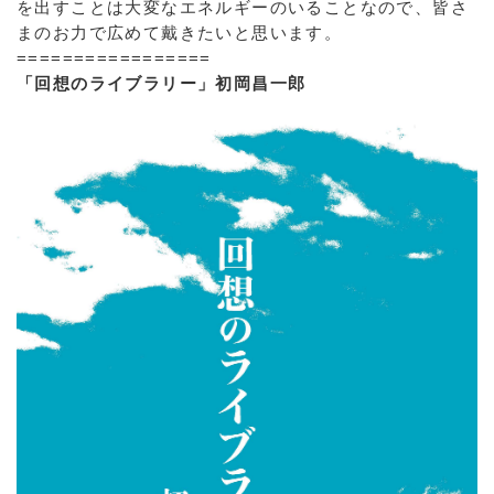
を出すことは大変なエネルギーのいることなので、皆さ
まのお力で広めて戴きたいと思います。
=================
「回想のライブラリー」初岡昌一郎