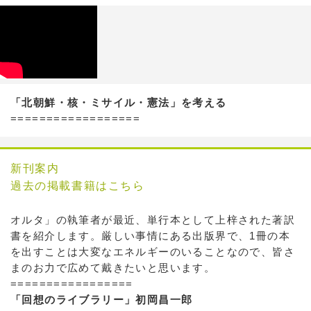
「北朝鮮・核・ミサイル・憲法」を考える
==================
新刊案内
過去の掲載書籍はこちら
オルタ」の執筆者が最近、単行本として上梓された著訳
書を紹介します。厳しい事情にある出版界で、1冊の本
を出すことは大変なエネルギーのいることなので、皆さ
まのお力で広めて戴きたいと思います。
=================
「回想のライブラリー」初岡昌一郎