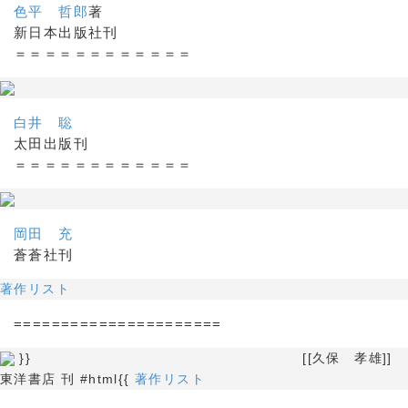
色平 哲郎
著
新日本出版社刊
＝＝＝＝＝＝＝＝＝＝＝＝
白井 聡
太田出版刊
＝＝＝＝＝＝＝＝＝＝＝＝
岡田 充
蒼蒼社刊
著作リスト
======================
}} [[久保 孝雄]]
東洋書店 刊 #html{{
著作リスト