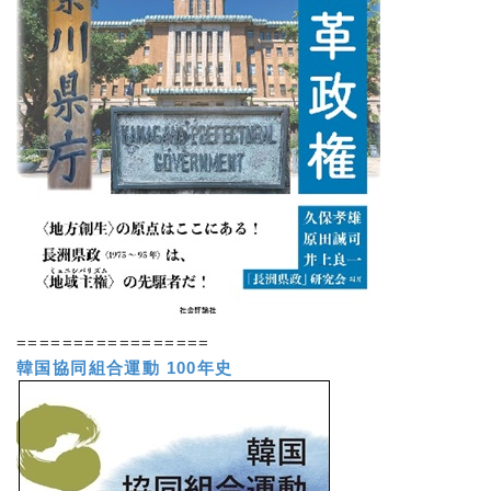
=================
韓国協同組合運動 100年史