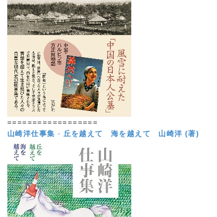
==================
山崎洋仕事集
-
丘を越えて 海を越えて
山崎洋 (著)