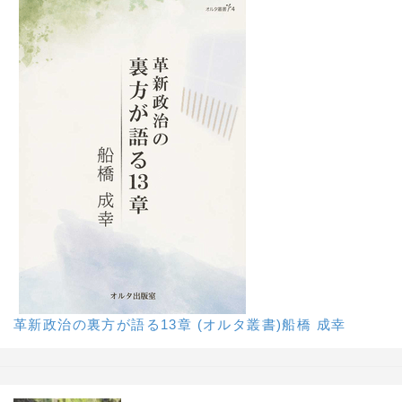
革新政治の裏方が語る13章 (オルタ叢書)船橋 成幸