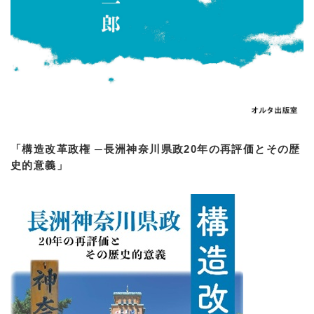
「構造改革政権 ─長洲神奈川県政20年の再評価とその歴
史的意義」