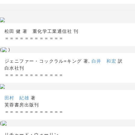
松田 健 著 重化学工業通信社 刊
＝＝＝＝＝＝＝＝＝＝＝＝
(
)
ジェニファー・コックラル=キング 著,
白井 和宏
訳
白水社刊
＝＝＝＝＝＝＝＝＝＝＝＝
田村 紀雄
著
芙蓉書房出版刊
＝＝＝＝＝＝＝＝＝＝＝＝
(
リチャード・ウォーリン