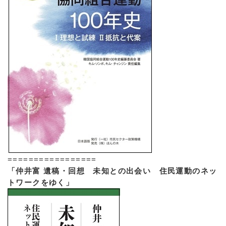
=================
「仲井富 遺稿・回想 未知との出会い 住民運動のネッ
トワークをゆく」