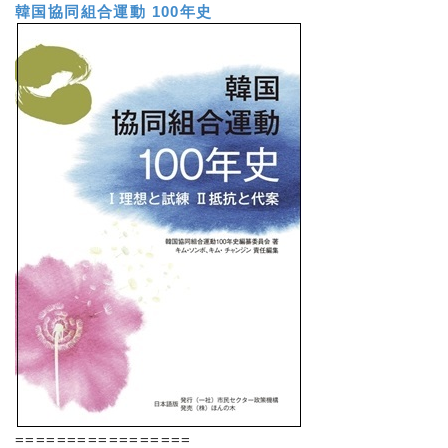
韓国協同組合運動 100年史
=================