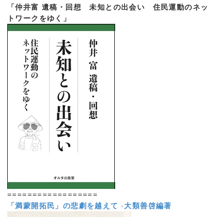
「仲井富 遺稿・回想 未知との出会い 住民運動のネッ
トワークをゆく」
==================
「満蒙開拓民」の悲劇を越えて
-
大類善啓編著