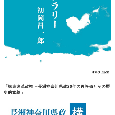
「構造改革政権 ─長洲神奈川県政20年の再評価とその歴
史的意義」