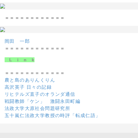
＝＝＝＝＝＝＝＝＝＝＝＝
岡田 一郎
＝＝＝＝＝＝＝＝＝＝＝＝
L i n k
＝＝＝＝＝＝＝＝＝＝＝＝
農と島のありんくりん
高沢英子 日々の記録
リヒテルズ直子のオランダ通信
戦闘教師「ケン」 激闘永田町編
法政大学大原社会問題研究所
五十嵐仁法政大学教授の時評「転成仁語」