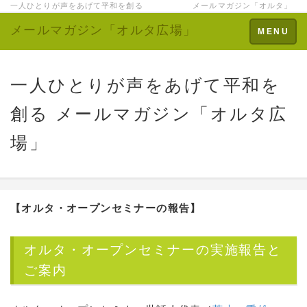
一人ひとりが声をあげて平和を創る メールマガジン「オルタ」
メールマガジン「オルタ広場」
Toggle
MENU
navigation
一人ひとりが声をあげて平和を
創る メールマガジン「オルタ広
場」
【オルタ・オープンセミナーの報告】
オルタ・オープンセミナーの実施報告と
ご案内