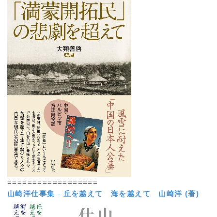
==================
山崎洋仕事集
-
丘を越えて 海を越えて
山崎洋 (著)