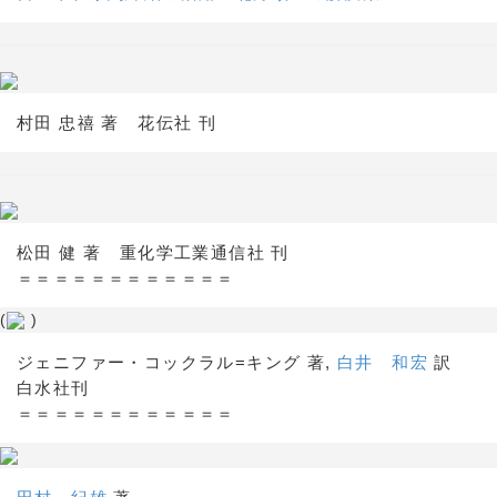
村田 忠禧 著 花伝社 刊
松田 健 著 重化学工業通信社 刊
＝＝＝＝＝＝＝＝＝＝＝＝
(
)
ジェニファー・コックラル=キング 著,
白井 和宏
訳
白水社刊
＝＝＝＝＝＝＝＝＝＝＝＝