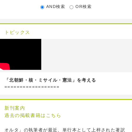
AND検索
OR検索
トピックス
「北朝鮮・核・ミサイル・憲法」を考える
==================
新刊案内
過去の掲載書籍はこちら
オルタ」の執筆者が最近、単行本として上梓された著訳