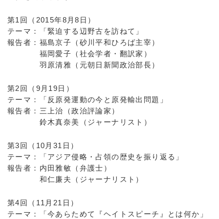
第1回（2015年8月8日）
テーマ：「緊迫する辺野古を訪ねて」
報告者：福島京子（砂川平和ひろば主宰）
福岡愛子（社会学者・翻訳家）
羽原清雅（元朝日新聞政治部長）
第2回（9月19日）
テーマ：「反原発運動の今と原発輸出問題」
報告者：三上治（政治評論家）
鈴木真奈美（ジャーナリスト）
第3回（10月31日）
テーマ：「アジア侵略・占領の歴史を振り返る」
報告者：内田雅敏（弁護士）
和仁廉夫（ジャーナリスト）
第4回（11月21日）
テーマ：「今あらためて『ヘイトスピーチ』とは何か」