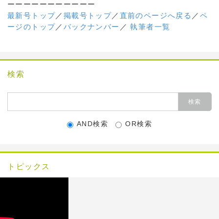
ーーーーーーーーーーー
最新号トップ
／
掲載号トップ
／
直前のページへ戻る
／
ペ
ージのトップ
／
バックナンバー
／
執筆者一覧
検索
AND検索
OR検索
トピックス