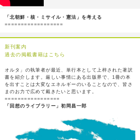
「北朝鮮・核・ミサイル・憲法」を考える
==================
新刊案内
過去の掲載書籍はこちら
オルタ」の執筆者が最近、単行本として上梓された著訳
書を紹介します。厳しい事情にある出版界で、1冊の本
を出すことは大変なエネルギーのいることなので、皆さ
まのお力で広めて戴きたいと思います。
=================
「回想のライブラリー」初岡昌一郎