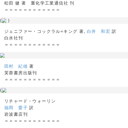
松田 健 著 重化学工業通信社 刊
＝＝＝＝＝＝＝＝＝＝＝＝
(
)
ジェニファー・コックラル=キング 著,
白井 和宏
訳
白水社刊
＝＝＝＝＝＝＝＝＝＝＝＝
田村 紀雄
著
芙蓉書房出版刊
＝＝＝＝＝＝＝＝＝＝＝＝
(
リチャード・ウォーリン
福岡 愛子
訳
岩波書店刊
＝＝＝＝＝＝＝＝＝＝＝＝