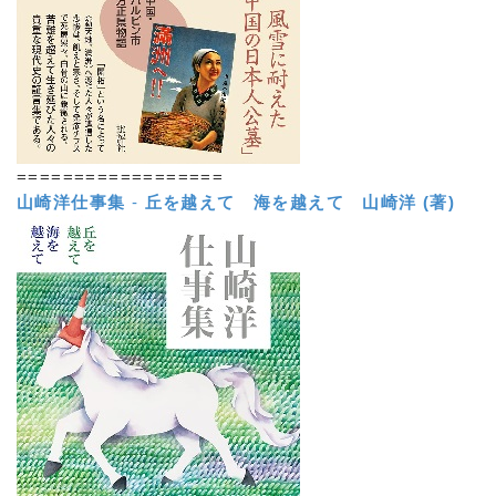
==================
山崎洋仕事集
-
丘を越えて 海を越えて
山崎洋 (著)