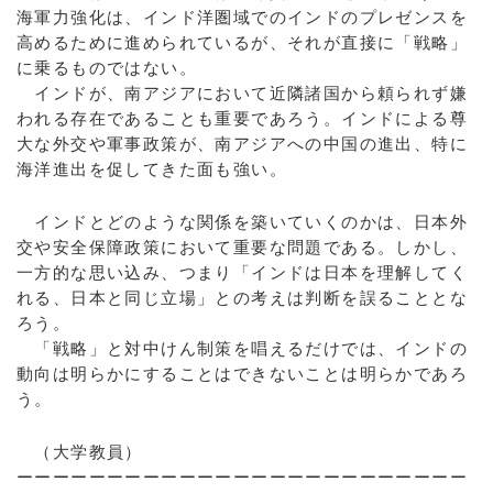
海軍力強化は、インド洋圏域でのインドのプレゼンスを
高めるために進められているが、それが直接に「戦略」
に乗るものではない。
インドが、南アジアにおいて近隣諸国から頼られず嫌
われる存在であることも重要であろう。インドによる尊
大な外交や軍事政策が、南アジアへの中国の進出、特に
海洋進出を促してきた面も強い。
インドとどのような関係を築いていくのかは、日本外
交や安全保障政策において重要な問題である。しかし、
一方的な思い込み、つまり「インドは日本を理解してく
れる、日本と同じ立場」との考えは判断を誤ることとな
ろう。
「戦略」と対中けん制策を唱えるだけでは、インドの
動向は明らかにすることはできないことは明らかであろ
う。
（大学教員）
ーーーーーーーーーーーーーーーーーーーーーーーーー