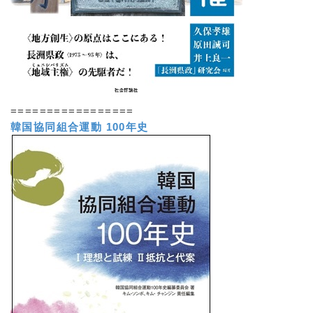
=================
韓国協同組合運動 100年史