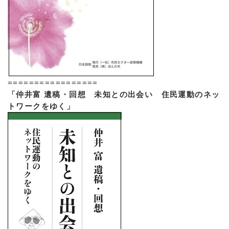
=================
「仲井富 遺稿・回想 未知との出会い 住民運動のネッ
トワークをゆく」