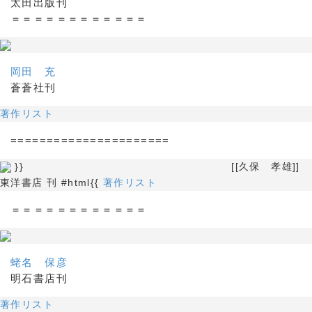
太田出版刊
＝＝＝＝＝＝＝＝＝＝＝＝
岡田 充
蒼蒼社刊
著作リスト
======================
}} [[久保 孝雄]]
東洋書店 刊 #html{{
著作リスト
＝＝＝＝＝＝＝＝＝＝＝＝
蛯名 保彦
明石書店刊
著作リスト