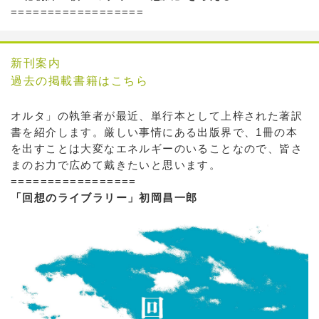
==================
新刊案内
過去の掲載書籍はこちら
オルタ」の執筆者が最近、単行本として上梓された著訳
書を紹介します。厳しい事情にある出版界で、1冊の本
を出すことは大変なエネルギーのいることなので、皆さ
まのお力で広めて戴きたいと思います。
=================
「回想のライブラリー」初岡昌一郎