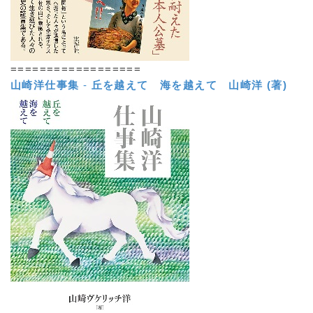
==================
山崎洋仕事集
-
丘を越えて 海を越えて
山崎洋 (著)