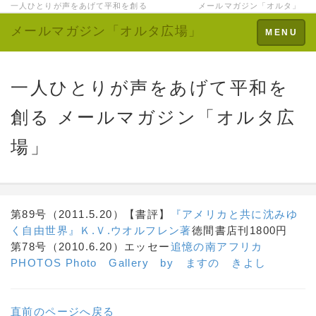
一人ひとりが声をあげて平和を創る メールマガジン「オルタ」
メールマガジン「オルタ広場」
Toggle
MENU
navigation
一人ひとりが声をあげて平和を
創る メールマガジン「オルタ広
場」
第89号（2011.5.20）【書評】
『アメリカと共に沈みゆ
く自由世界』Ｋ.Ｖ.ウオルフレン著
徳間書店刊1800円
第78号（2010.6.20）エッセー
追憶の南アフリカ
PHOTOS
Photo Gallery by ますの きよし
直前のページへ戻る