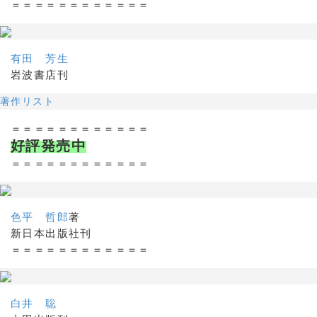
＝＝＝＝＝＝＝＝＝＝＝＝
有田 芳生
岩波書店刊
著作リスト
＝＝＝＝＝＝＝＝＝＝＝＝
好評発売中
＝＝＝＝＝＝＝＝＝＝＝＝
色平 哲郎
著
新日本出版社刊
＝＝＝＝＝＝＝＝＝＝＝＝
白井 聡