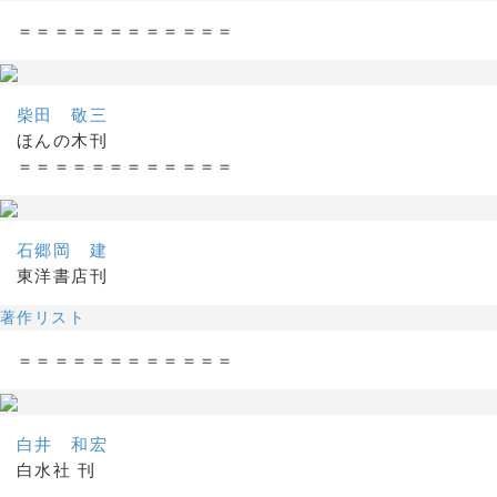
＝＝＝＝＝＝＝＝＝＝＝＝
柴田 敬三
ほんの木刊
＝＝＝＝＝＝＝＝＝＝＝＝
石郷岡 建
東洋書店刊
著作リスト
＝＝＝＝＝＝＝＝＝＝＝＝
白井 和宏
白水社 刊