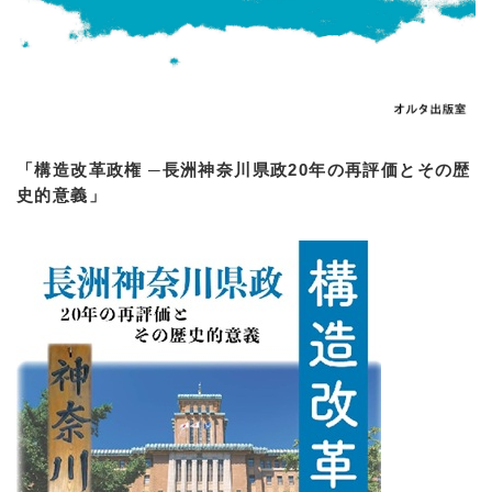
「構造改革政権 ─長洲神奈川県政20年の再評価とその歴
史的意義」