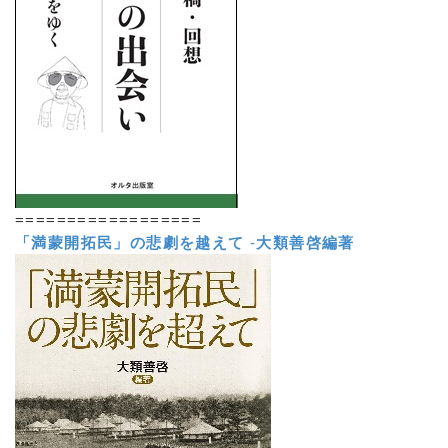
==================
「満蒙開拓民」の悲劇を越えて
-
大類善啓編著