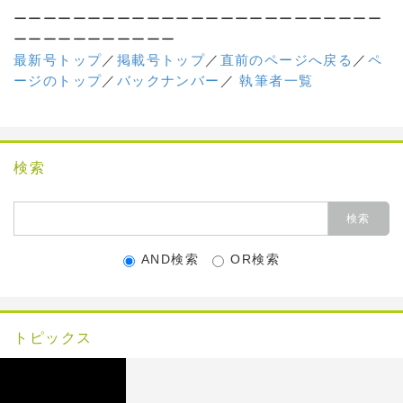
ーーーーーーーーーーーーーーーーーーーーーーーーー
ーーーーーーーーーーー
最新号トップ
／
掲載号トップ
／
直前のページへ戻る
／
ペ
ージのトップ
／
バックナンバー
／
執筆者一覧
検索
AND検索
OR検索
トピックス