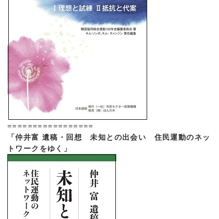
=================
「仲井富 遺稿・回想 未知との出会い 住民運動のネッ
トワークをゆく」