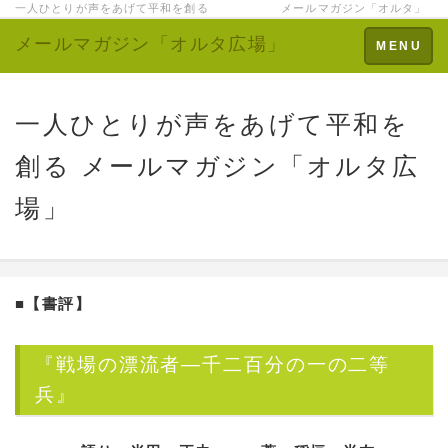
一人ひとりが声をあげて平和を創る メールマガジン「オルタ」
メールマガジン「オルタ広場」
Toggle
MENU
navigation
一人ひとりが声をあげて平和を
創る メールマガジン「オルタ広
場」
■
【書評】
『戦場の漂流者―千二百分の一の二等
兵』