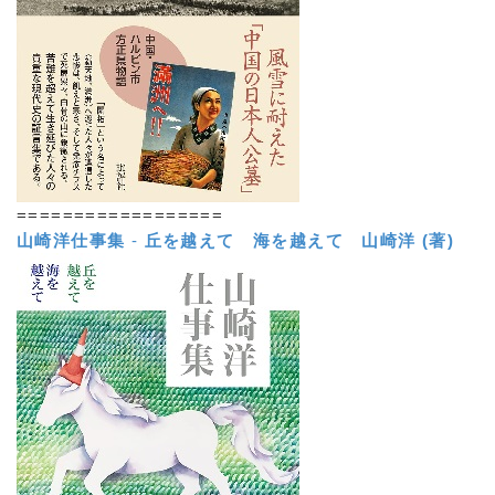
==================
山崎洋仕事集
-
丘を越えて 海を越えて
山崎洋 (著)