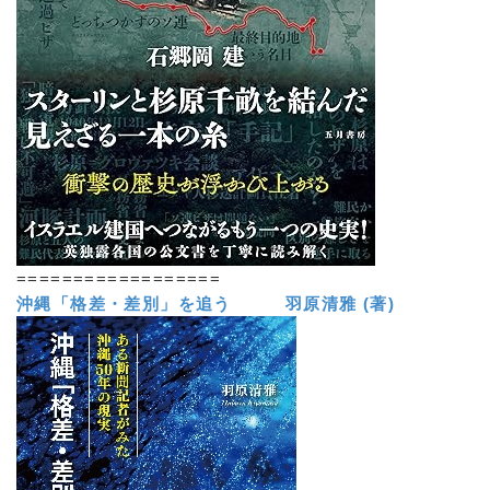
==================
沖縄「格差・差別」を追う 羽原清雅 (著)