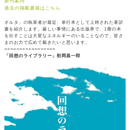
新刊案内
過去の掲載書籍はこちら
オルタ」の執筆者が最近、単行本として上梓された著訳
書を紹介します。厳しい事情にある出版界で、1冊の本
を出すことは大変なエネルギーのいることなので、皆さ
まのお力で広めて戴きたいと思います。
=================
「回想のライブラリー」初岡昌一郎