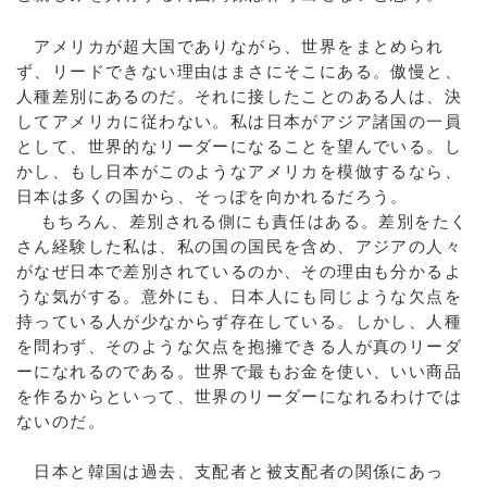
アメリカが超大国でありながら、世界をまとめられ
ず、リードできない理由はまさにそこにある。傲慢と、
人種差別にあるのだ。それに接したことのある人は、決
してアメリカに従わない。私は日本がアジア諸国の一員
として、世界的なリーダーになることを望んでいる。し
かし、もし日本がこのようなアメリカを模倣するなら、
日本は多くの国から、そっぽを向かれるだろう。
もちろん、差別される側にも責任はある。差別をたく
さん経験した私は、私の国の国民を含め、アジアの人々
がなぜ日本で差別されているのか、その理由も分かるよ
うな気がする。意外にも、日本人にも同じような欠点を
持っている人が少なからず存在している。しかし、人種
を問わず、そのような欠点を抱擁できる人が真のリーダ
ーになれるのである。世界で最もお金を使い、いい商品
を作るからといって、世界のリーダーになれるわけでは
ないのだ。
日本と韓国は過去、支配者と被支配者の関係にあっ