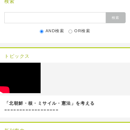
検索
AND検索
OR検索
トピックス
「北朝鮮・核・ミサイル・憲法」を考える
==================