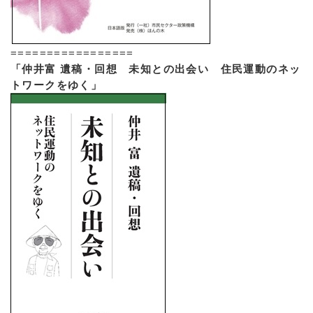
=================
「仲井富 遺稿・回想 未知との出会い 住民運動のネッ
トワークをゆく」