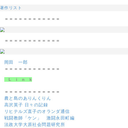
著作リスト
＝＝＝＝＝＝＝＝＝＝＝＝
＝＝＝＝＝＝＝＝＝＝＝＝
岡田 一郎
＝＝＝＝＝＝＝＝＝＝＝＝
L i n k
＝＝＝＝＝＝＝＝＝＝＝＝
農と島のありんくりん
高沢英子 日々の記録
リヒテルズ直子のオランダ通信
戦闘教師「ケン」 激闘永田町編
法政大学大原社会問題研究所