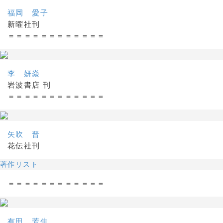
福岡 愛子
新曜社刊
＝＝＝＝＝＝＝＝＝＝＝＝
李 妍焱
岩波書店 刊
＝＝＝＝＝＝＝＝＝＝＝＝
矢吹 晋
花伝社刊
著作リスト
＝＝＝＝＝＝＝＝＝＝＝＝
有田 芳生