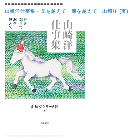
==================
山崎洋仕事集
-
丘を越えて 海を越えて
山崎洋 (著)
==================