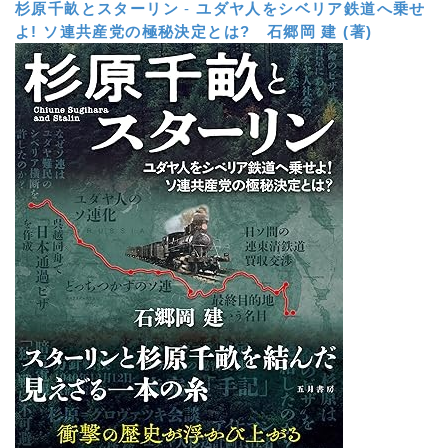
杉原千畝とスターリン
-
ユダヤ人をシベリア鉄道へ乗せ
よ! ソ連共産党の極秘決定とは?
石郷岡 建 (著)