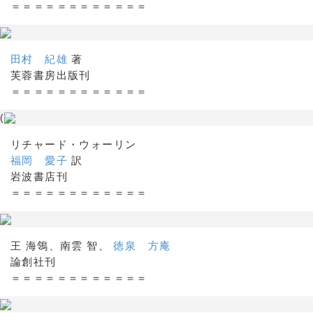
＝＝＝＝＝＝＝＝＝＝＝＝
田村 紀雄
著
芙蓉書房出版刊
＝＝＝＝＝＝＝＝＝＝＝＝
(
リチャード・ウォーリン
福岡 愛子
訳
岩波書店刊
＝＝＝＝＝＝＝＝＝＝＝＝
王 海鴒、南雲 智、
徳泉 方庵
論創社刊
＝＝＝＝＝＝＝＝＝＝＝＝