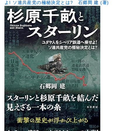
よ! ソ連共産党の極秘決定とは?
石郷岡 建 (著)