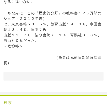
なるに違いない。
ちなみに、この『歴史的分野』の教科書１２５万部の
シェア（２０１２年度）
は、東京書籍５３．５％、教育出版１４．３％、帝国書
院１３．４％、日本文教
出版１２．７％、清水書院７．１％、育鵬社３．８％、
自由社０％だった。
＜敬称略＞
（筆者は元朝日新聞政治部
長）
          　　　　　　　　　　　　　　　　　　　　　
検索