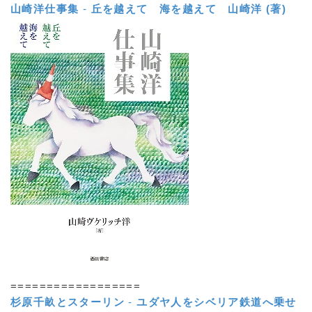
山崎洋仕事集
-
丘を越えて 海を越えて
山崎洋 (著)
==================
杉原千畝とスターリン
-
ユダヤ人をシベリア鉄道へ乗せ