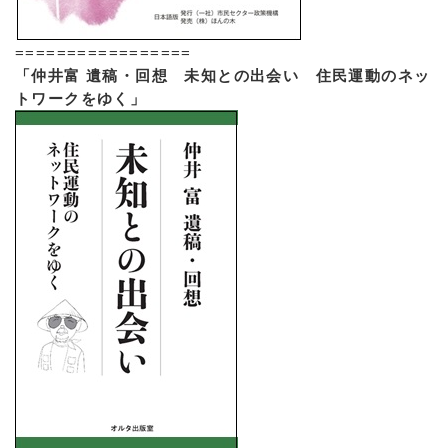
=================
「仲井富 遺稿・回想 未知との出会い 住民運動のネッ
トワークをゆく」