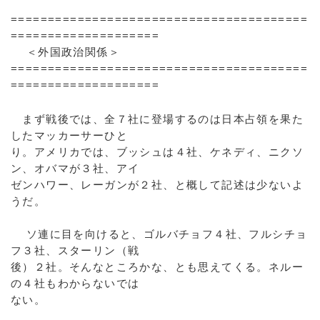
========================================
====================
＜外国政治関係＞
========================================
====================
まず戦後では、全７社に登場するのは日本占領を果た
したマッカーサーひと
り。アメリカでは、ブッシュは４社、ケネディ、ニクソ
ン、オバマが３社、アイ
ゼンハワー、レーガンが２社、と概して記述は少ないよ
うだ。
ソ連に目を向けると、ゴルバチョフ４社、フルシチョ
フ３社、スターリン（戦
後）２社。そんなところかな、とも思えてくる。ネルー
の４社もわからないでは
ない。