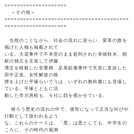
====================
＜その他＞
========================================
====================
当然のことながら、社会の流れに逆らい、変革の旗を
掲げた人物も掲載されて
いる。大逆事件で不本意のまま処刑された幸徳秋水、朝
鮮の独立を主張して伊藤
博文を暗殺した安重根、足尾鉱毒事件で天皇に直訴した
田中正造、女性解放の狼
煙を上げた平塚らいてうは、いずれの教科書にも登場し
ている。平塚とともに活
動した市川房枝も、６社に顔を覗かせている。
移ろう歴史の流れの中で、後世になって正当な叫びや
行動として扱われるよう
な、これらのケースは、「悪」は悪としても、中学生の
ころに、その時代の風潮