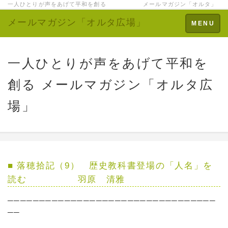
一人ひとりが声をあげて平和を創る メールマガジン「オルタ」
メールマガジン「オルタ広場」
Toggle
MENU
navigation
一人ひとりが声をあげて平和を
創る メールマガジン「オルタ広
場」
■ 落穂拾記（9） 歴史教科書登場の「人名」を
読む 羽原 清雅
─────────────────────────────────
──