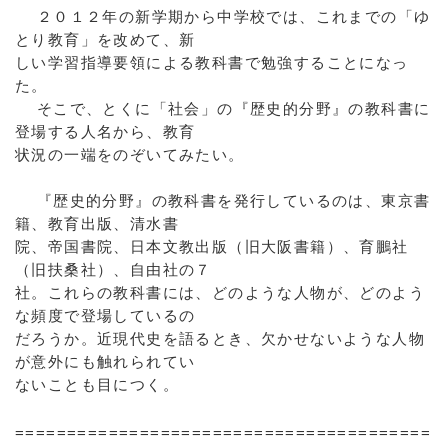
２０１２年の新学期から中学校では、これまでの「ゆ
とり教育」を改めて、新
しい学習指導要領による教科書で勉強することになっ
た。
そこで、とくに「社会」の『歴史的分野』の教科書に
登場する人名から、教育
状況の一端をのぞいてみたい。
『歴史的分野』の教科書を発行しているのは、東京書
籍、教育出版、清水書
院、帝国書院、日本文教出版（旧大阪書籍）、育鵬社
（旧扶桑社）、自由社の７
社。これらの教科書には、どのような人物が、どのよう
な頻度で登場しているの
だろうか。近現代史を語るとき、欠かせないような人物
が意外にも触れられてい
ないことも目につく。
========================================