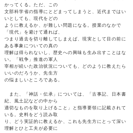
かってくる。ただ、この
文部科学省の指導にとどまってしまうと、近代まではい
いとしても、現代をどの
ように教えるか、が難しい問題になる。授業のなかで
「現代」を避けて通れば、
つまり過去を切り離してしまえば、現実として目の前に
ある事象についての真の
理解は得られないし、歴史への興味も生み出すことはな
い。「戦争」推進の軍人
宰相が続いた政治状況についても、どのように教えたら
いいのだろうか、先生方
の悩ましいところである。
また、「神話・伝承」については、「古事記、日本書
紀、風土記などの中から
適切なものを取り上げること」と指導要領に記載されて
いる。史料をどう読み取
り、どう実証的に教えるか、これも先生方にとって深い
理解とひと工夫が必要に