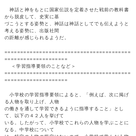
神話と神をもとに国家伝説を定着させた戦前の教科書
から脱皮して、史実に基
づこうとする姿勢と、神話は神話としてでも伝えようと
考える姿勢に、出版社間
の距離が感じられるようだ。
========================================
====================
＜学習指導要領のことなど＞
========================================
====================
小学校の学習指導要領によると、「例えば、次に掲げ
る人物を取り上げ、人物
の働きを通して学習できるように指導すること」とし
て、以下の４２人を挙げて
いる。したがって、小学校でこれらの人物を学ぶことに
なる。中学校について