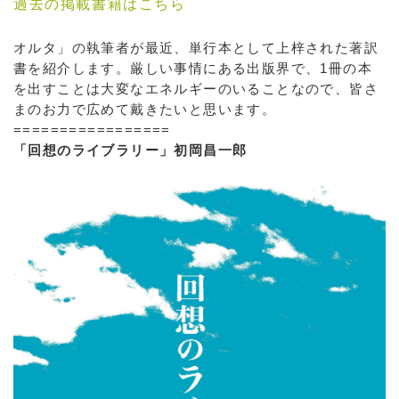
過去の掲載書籍はこちら
オルタ」の執筆者が最近、単行本として上梓された著訳
書を紹介します。厳しい事情にある出版界で、1冊の本
を出すことは大変なエネルギーのいることなので、皆さ
まのお力で広めて戴きたいと思います。
=================
「回想のライブラリー」初岡昌一郎