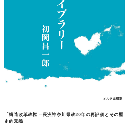
「構造改革政権 ─長洲神奈川県政20年の再評価とその歴
史的意義」