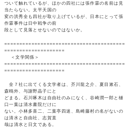
ついて触れているが、ほかの四社には張作霖の名前は見
当たらない。太平天国の
変の洪秀全も四社が取り上げているが、日本にとって張
作霖事件は日中戦争の前
段として見落とせないのではないか。
========================================
====================
＜文学関係＞
========================================
====================
全７社に出てくる文学者は、芥川龍之介、夏目漱石、
森鴎外、与謝野晶子にと
どまる。石川啄木は自由社のみになく、谷崎潤一郎と樋
口一葉は清水書院だけに
ない。小林多喜二、二葉亭四迷、島崎藤村の名がないの
は清水と自由社、志賀直
哉は清水と日文である。