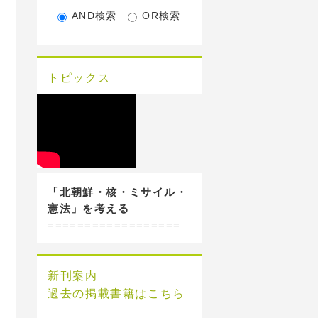
AND検索
OR検索
トピックス
「北朝鮮・核・ミサイル・
憲法」を考える
==================
新刊案内
過去の掲載書籍はこちら