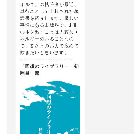
オルタ」の執筆者が最近、
単行本として上梓された著
訳書を紹介します。厳しい
事情にある出版界で、1冊
の本を出すことは大変なエ
ネルギーのいることなの
で、皆さまのお力で広めて
戴きたいと思います。
=================
「回想のライブラリー」初
岡昌一郎