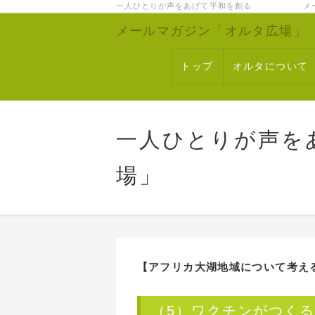
一人ひとりが声をあげて平和を創る メー
メールマガジン「オルタ広場」
トップ
オルタについて
一人ひとりが声を
場」
【アフリカ大湖地域について考え
（5）ワクチンがつく