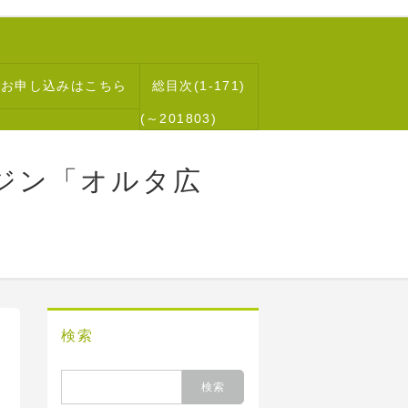
読お申し込みはこちら
総目次(1-171)
(～201803)
ジン「オルタ広
検索