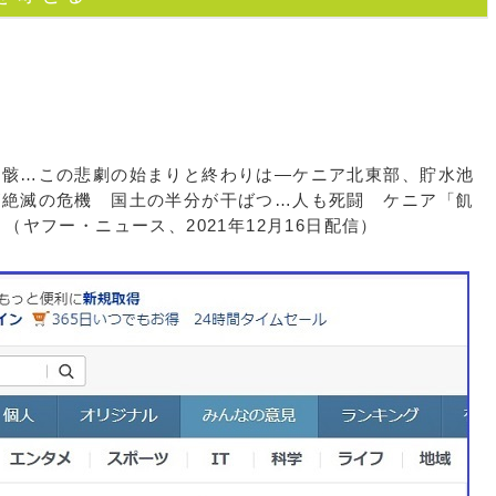
骸…この悲劇の始まりと終わりは―ケニア北東部、貯水池
が絶滅の危機 国土の半分が干ばつ…人も死闘 ケニア「飢
（ヤフー・ニュース、2021年12月16日配信）