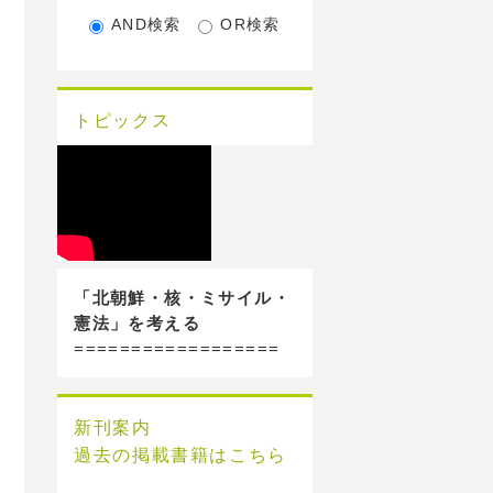
AND検索
OR検索
トピックス
「北朝鮮・核・ミサイル・
憲法」を考える
==================
新刊案内
過去の掲載書籍はこちら