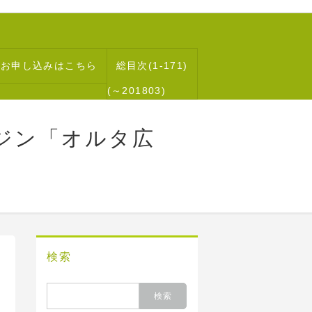
読お申し込みはこちら
総目次(1-171)
(～201803)
ジン「オルタ広
検索