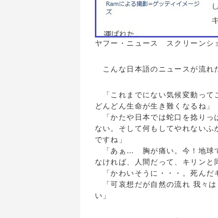
ヤフー・ニュース スクリーンシ
こんな日本語のニュースが流れた
「これまでにない気候変動ってこ
どんどん生命が生き難くなるね」
「かたや日本では蛇口を捻りっぱ
ない。そして何もしてやれないふ
ですね」
「あぁ… 胸が痛い。今！地球で
なければ、人間だって、キリンと
「かわいそうに・・・。死んだ
「可哀想だが自然の流れ 我々は
い」