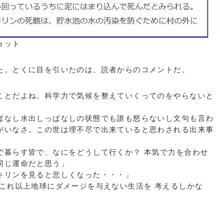
ョット
。とくに目を引いたのは、読者からのコメントだ。
とだよね。科学力で気候を整えていくってのをやらないと
なし水出しっぱなしの状態でも誰も怒らないし文句も言わ
がいなさ。この世は理不尽で出来ていると思わされる出来事
暮らす皆で、なにをどうして行くか？ 本気で力を合わせ
同じ運命だと思う」
キリンを見ると悲しくなった・・・」
これ以上地球にダメージを与えない生活を 考えるしかな