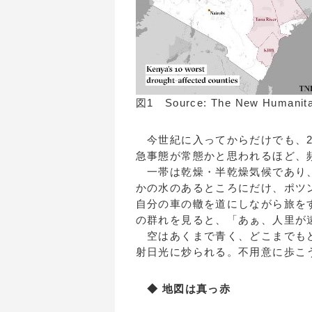
図1 Source: The New Humanita
今世紀に入ってからだけでも、20
急事態が常態かと思われるほど、
一帯は乾燥・半乾燥気候であり、
かの水のあるところにだけ、ポツ
自分の車の轍を道にしながら旅を
の群れを見ると、「あぁ、人里が
空はあくまで青く、どこまでもど
射日光に炒られる。不用意に歩こ
◆ 地図は真っ赤