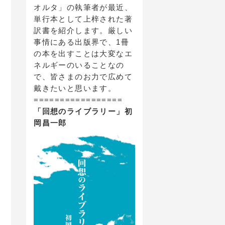
オルタ」の執筆者が最近、
単行本として上梓された著
訳書を紹介します。厳しい
事情にある出版界で、1冊
の本を出すことは大変なエ
ネルギーのいることなの
で、皆さまのお力で広めて
戴きたいと思います。
=================
「回想のライブラリー」初
岡昌一郎