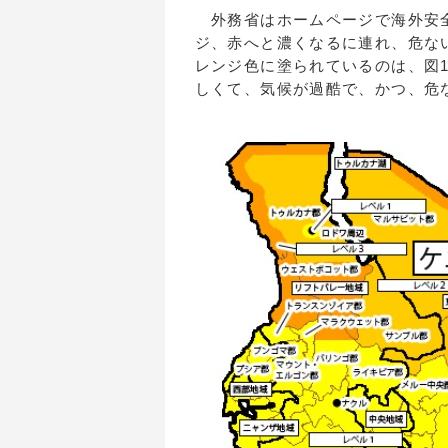
外務省はホームページで海外安全
ジ、赤へと濃くなるに連れ、危な
レンジ色に塗られているのは、図
しくて、気候が過酷で、かつ、危