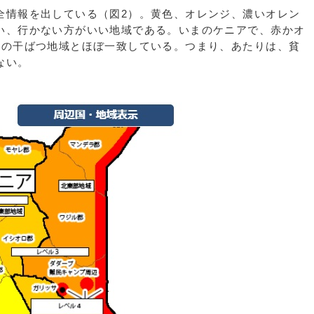
情報を出している（図2）。黄色、オレンジ、濃いオレン
い、行かない方がいい地域である。いまのケニアで、赤かオ
1の干ばつ地域とほぼ一致している。つまり、あたりは、貧
ない。