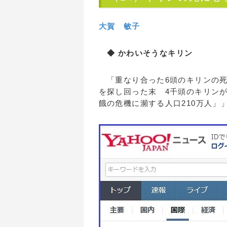
大賀 敏子
◆ かわいそうなキリン
「重なり合った6頭のキリンの死
を探し回った末 4千頭のキリン
餓の危機に瀕する人口210万人」」