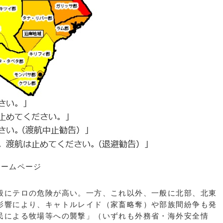
ームページ
にテロの危険が高い。一方、これ以外、一般に北部、北東
影響により、キャトルレイド（家畜略奪）や部族間紛争も発
民による牧場等への襲撃」（いずれも外務省・海外安全情