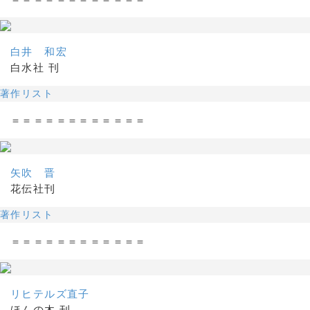
白井 和宏
白水社 刊
著作リスト
＝＝＝＝＝＝＝＝＝＝＝＝
矢吹 晋
花伝社刊
著作リスト
＝＝＝＝＝＝＝＝＝＝＝＝
リヒテルズ直子
ほんの木 刊