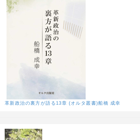
革新政治の裏方が語る13章 (オルタ叢書)船橋 成幸