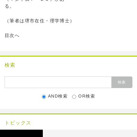
る。
（筆者は堺市在住・理学博士）
目次へ
検索
AND検索
OR検索
トピックス