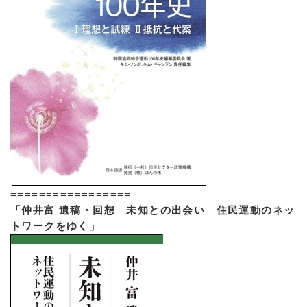
=================
「仲井富 遺稿・回想 未知との出会い 住民運動のネッ
トワークをゆく」