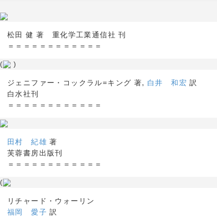
松田 健 著 重化学工業通信社 刊
＝＝＝＝＝＝＝＝＝＝＝＝
(
)
ジェニファー・コックラル=キング 著,
白井 和宏
訳
白水社刊
＝＝＝＝＝＝＝＝＝＝＝＝
田村 紀雄
著
芙蓉書房出版刊
＝＝＝＝＝＝＝＝＝＝＝＝
(
リチャード・ウォーリン
福岡 愛子
訳