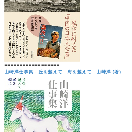
==================
山崎洋仕事集
-
丘を越えて 海を越えて
山崎洋 (著)