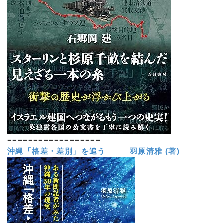
==================
沖縄「格差・差別」を追う 羽原清雅 (著)