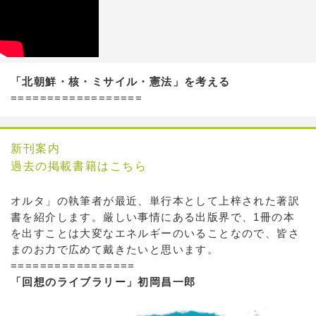
「北朝鮮・核・ミサイル・憲法」を考える
==================
新刊案内
過去の掲載書籍はこちら
オルタ」の執筆者が最近、単行本として上梓された著訳
書を紹介します。厳しい事情にある出版界で、1冊の本
を出すことは大変なエネルギーのいることなので、皆さ
まのお力で広めて戴きたいと思います。
=================
「回想のライブラリー」初岡昌一郎