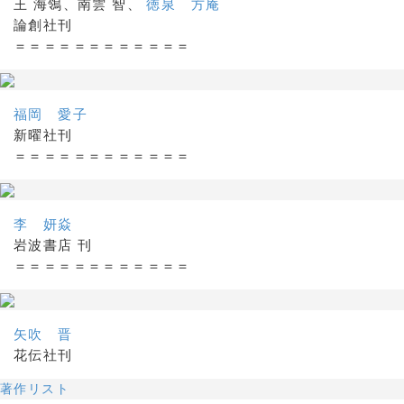
王 海鴒、南雲 智、
徳泉 方庵
論創社刊
＝＝＝＝＝＝＝＝＝＝＝＝
福岡 愛子
新曜社刊
＝＝＝＝＝＝＝＝＝＝＝＝
李 妍焱
岩波書店 刊
＝＝＝＝＝＝＝＝＝＝＝＝
矢吹 晋
花伝社刊
著作リスト