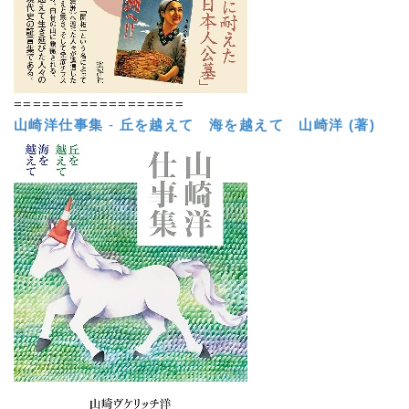
==================
山崎洋仕事集
-
丘を越えて 海を越えて
山崎洋 (著)