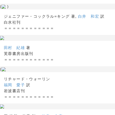
(
)
ジェニファー・コックラル=キング 著,
白井 和宏
訳
白水社刊
＝＝＝＝＝＝＝＝＝＝＝＝
田村 紀雄
著
芙蓉書房出版刊
＝＝＝＝＝＝＝＝＝＝＝＝
(
リチャード・ウォーリン
福岡 愛子
訳
岩波書店刊
＝＝＝＝＝＝＝＝＝＝＝＝