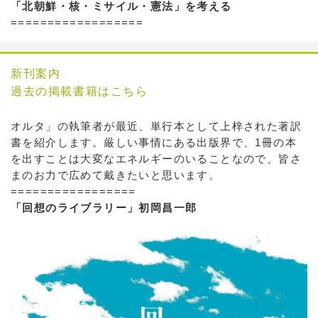
「北朝鮮・核・ミサイル・憲法」を考える
==================
新刊案内
過去の掲載書籍はこちら
オルタ」の執筆者が最近、単行本として上梓された著訳
書を紹介します。厳しい事情にある出版界で、1冊の本
を出すことは大変なエネルギーのいることなので、皆さ
まのお力で広めて戴きたいと思います。
=================
「回想のライブラリー」初岡昌一郎