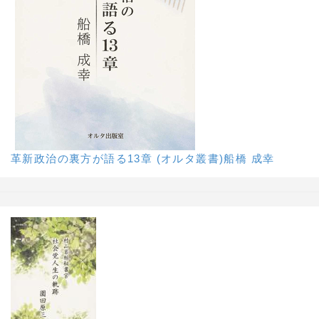
革新政治の裏方が語る13章 (オルタ叢書)船橋 成幸