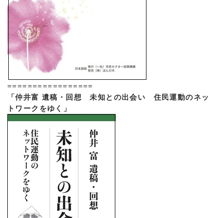
=================
「仲井富 遺稿・回想 未知との出会い 住民運動のネッ
トワークをゆく」