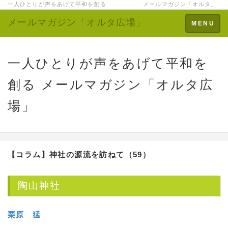
一人ひとりが声をあげて平和を創る メールマガジン「オルタ」
メールマガジン「オルタ広場」
Toggle
MENU
navigation
一人ひとりが声をあげて平和を
創る メールマガジン「オルタ広
場」
【コラム】
神社の源流を訪ねて（59）
陶山神社
栗原 猛