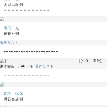
太田出版刊
＝＝＝＝＝＝＝＝＝＝＝＝
岡田 充
蒼蒼社刊
著作リスト
======================
}} [[久保 孝雄]]
東洋書店 刊 #html{{
著作リスト
＝＝＝＝＝＝＝＝＝＝＝＝
蛯名 保彦
明石書店刊