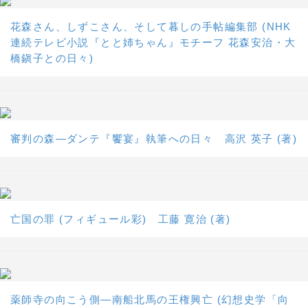
花森さん、しずこさん、そして暮しの手帖編集部 (NHK
連続テレビ小説『とと姉ちゃん』モチーフ 花森安治・大
橋鎭子との日々)
審判の森―ダンテ『饗宴』執筆への日々 高沢 英子 (著)
亡国の罪 (フィギュール彩) 工藤 寛治 (著)
薬師寺の向こう側―南船北馬の王権興亡 (幻想史学「向