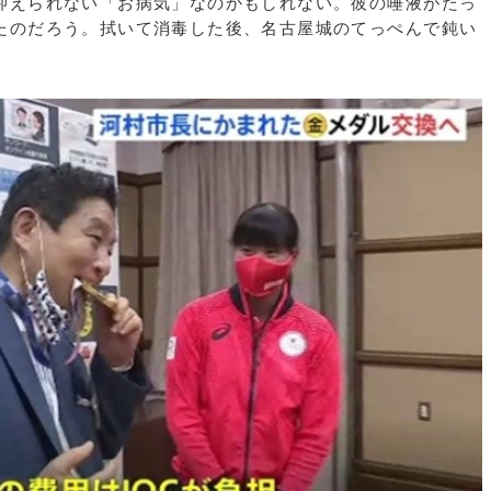
抑えられない「お病気」なのかもしれない。彼の唾液がたっ
たのだろう。拭いて消毒した後、名古屋城のてっぺんで鈍い