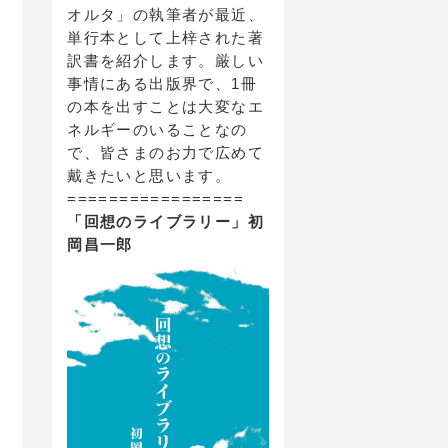
オルタ」の執筆者が最近、
単行本として上梓された著
訳書を紹介します。厳しい
事情にある出版界で、1冊
の本を出すことは大変なエ
ネルギーのいることなの
で、皆さまのお力で広めて
戴きたいと思います。
=================
「回想のライブラリー」初
岡昌一郎