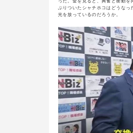
った。金を見ると、興奮と衝動を
ぷりついたシャチホコはどうなっ
光を放っているのだろうか。