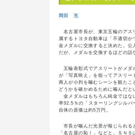
岡田 充
名古屋市長が、東京五輪のアスリ
属するトヨタ自動車は「不適切か
金メダルに交換すると決めた。公
だが、メダルを交換するほどの話
五輪表彰式でアスリートがメダル
が「写真映え」を狙ってアスリー
商人が小判を噛むシーンを観たこ
どうかを確かめるために噛んだと
金メダルはもちろん純金ではない
率92.5％の「スターリングシル
自体の原価は約5万円。
市長が噛んだ光景が報じられると
「名古屋の恥！」などと、ＳＮＳ