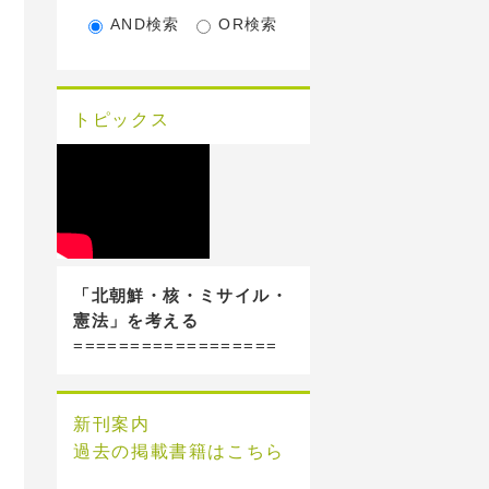
AND検索
OR検索
トピックス
「北朝鮮・核・ミサイル・
憲法」を考える
==================
新刊案内
過去の掲載書籍はこちら