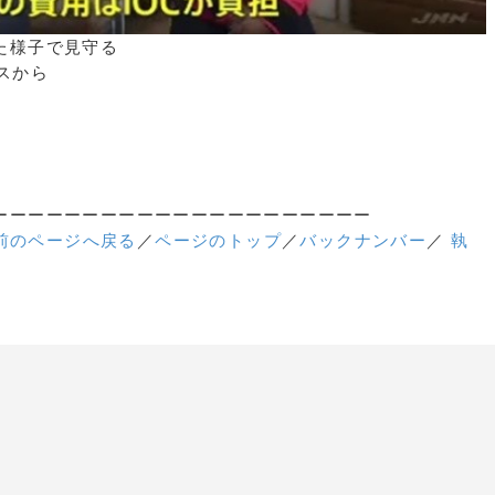
た様子で見守る
スから
ーーーーーーーーーーーーーーーーーーーーー
前のページへ戻る
／
ページのトップ
／
バックナンバー
／
執