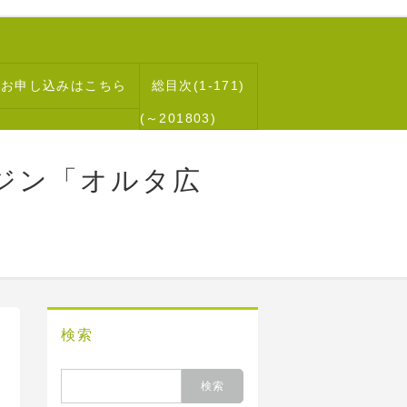
読お申し込みはこちら
総目次(1-171)
(～201803)
ジン「オルタ広
検索