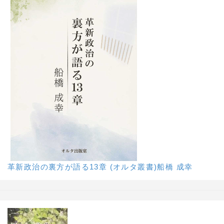
革新政治の裏方が語る13章 (オルタ叢書)船橋 成幸