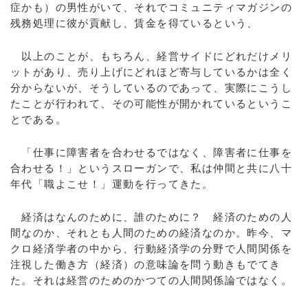
症かも）の男性がいて、それでコミュニティマガジンの
残務処理に彼が貢献し、賃金を得ているという、
以上のことが、もちろん、経営サイドにどれだけメリ
ットがあり、売り上げにどれほど寄与しているかは全く
分からないが、そうしているのであって、実際にこうし
たことが行われて、その可能性が開かれているというこ
とである。
「仕事に障害者を合わせるではなく、障害者に仕事を
合わせる！」というスローガンで、私は仲間と共に八十
年代「職よこせ！」運動を行ってきた。
経済はなんのために、誰のために？ 経済のための人
間なのか、それとも人間のための経済なのか。昨今、マ
クロ経済学者の中から、行動経済学の分野で人間関係を
注視した働き方（経済）の意味論を問う動きもでてき
た。それは経営のためのかつての人間関係論ではなく。