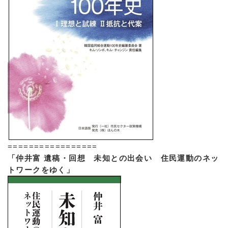
=================
「仲井富 遺稿・回想 未知との出会い 住民運動のネッ
トワークをゆく」