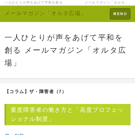
一人ひとりが声をあげて平和を創る メールマガジン「オルタ」
メールマガジン「オルタ広場」
Toggle
MENU
navigation
一人ひとりが声をあげて平和を
創る メールマガジン「オルタ広
場」
【コラム】ザ・障害者（7）
重度障害者の働き方と「高度プロフェッ
ショナル制度」