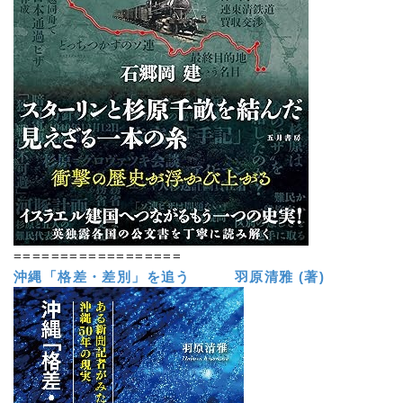
==================
沖縄「格差・差別」を追う 羽原清雅 (著)