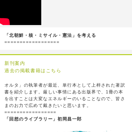
「北朝鮮・核・ミサイル・憲法」を考える
==================
新刊案内
過去の掲載書籍はこちら
オルタ」の執筆者が最近、単行本として上梓された著訳
書を紹介します。厳しい事情にある出版界で、1冊の本
を出すことは大変なエネルギーのいることなので、皆さ
まのお力で広めて戴きたいと思います。
=================
「回想のライブラリー」初岡昌一郎