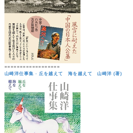
==================
山崎洋仕事集
-
丘を越えて 海を越えて
山崎洋 (著)