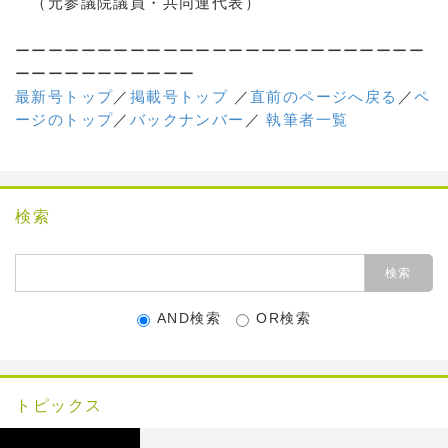
（元参議院議員・共同連代表）
ーーーーーーーーーーーーーーーーーーーーーーーーー
ーーーーーーーーーーー
最新号トップ
／
掲載号トップ
／
直前のページへ戻る
／
ペ
ージのトップ
／
バックナンバー
／
執筆者一覧
検索
AND検索
OR検索
トピックス