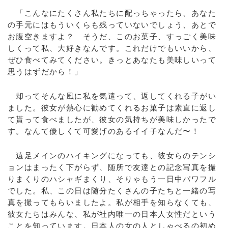
「こんなにたくさん私たちに配っちゃったら、あなた
の手元にはもういくらも残っていないでしょう、あとで
お腹空きますよ？ そうだ、このお菓子、すっごく美味
しくって私、大好きなんです。これだけでもいいから、
ぜひ食べてみてください。きっとあなたも美味しいって
思うはずだから！」
却ってそんな風に私を気遣って、返してくれる子がい
ました。彼女が熱心に勧めてくれるお菓子は素直に返し
て貰って食べましたが、彼女の気持ちが美味しかったで
す。なんて優しくて可愛げのあるイイ子なんだ〜！
遠足メインのハイキングになっても、彼女らのテンシ
ョンはまったく下がらず、随所で友達との記念写真を撮
りまくりのハシャギまくり、そりゃもう一日中パワフル
でした。私、この日は随分たくさんの子たちと一緒の写
真を撮ってもらいましたよ。私が相手を知らなくても、
彼女たちはみんな、私が社内唯一の日本人女性だという
ことを知っています。日本人の女の人としゃべるの初め