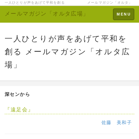
一人ひとりが声をあげて平和を創る メールマガジン「オルタ」
メールマガジン「オルタ広場」
Toggle
MENU
navigation
一人ひとりが声をあげて平和を
創る メールマガジン「オルタ広
場」
深センから
『遠足会』
佐藤 美和子