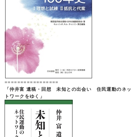
=================
「仲井富 遺稿・回想 未知との出会い 住民運動のネッ
トワークをゆく」