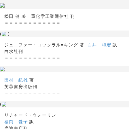
松田 健 著 重化学工業通信社 刊
＝＝＝＝＝＝＝＝＝＝＝＝
(
)
ジェニファー・コックラル=キング 著,
白井 和宏
訳
白水社刊
＝＝＝＝＝＝＝＝＝＝＝＝
田村 紀雄
著
芙蓉書房出版刊
＝＝＝＝＝＝＝＝＝＝＝＝
(
リチャード・ウォーリン
福岡 愛子
訳
岩波書店刊