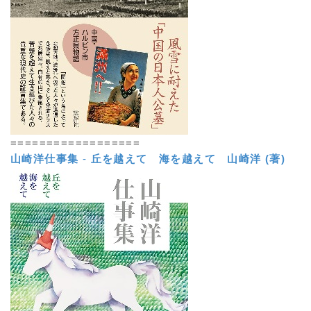
==================
山崎洋仕事集
-
丘を越えて 海を越えて
山崎洋 (著)