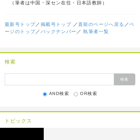
（筆者は中国・深セン在住・日本語教師）
最新号トップ
／
掲載号トップ
／
直前のページへ戻る
／
ペ
ージのトップ
／
バックナンバー
／
執筆者一覧
検索
AND検索
OR検索
トピックス