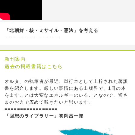
「北朝鮮・核・ミサイル・憲法」を考える
==================
新刊案内
過去の掲載書籍はこちら
オルタ」の執筆者が最近、単行本として上梓された著訳
書を紹介します。厳しい事情にある出版界で、1冊の本
を出すことは大変なエネルギーのいることなので、皆さ
まのお力で広めて戴きたいと思います。
=================
「回想のライブラリー」初岡昌一郎