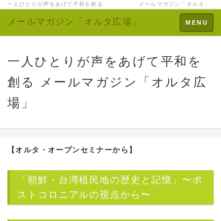
一人ひとりが声をあげて平和を創る メールマガジン「オルタ」
メールマガジン「オルタ広場」
Toggle
MENU
navigation
一人ひとりが声をあげて平和を
創る メールマガジン「オルタ広
場」
【オルタ・オープンセミナーから】
「朝鮮・台湾植民地の歴史と記憶」〜ポ
ストコロニアルの視点から〜