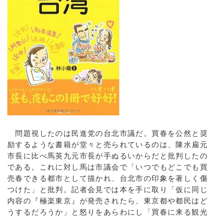
問題視したのは民進党の台北市議だ。買春を公然と奨
励するような書籍が堂々と売られているのは、陳水扁元
市長に比べ馬英九元市長が手ぬるいからだと批判したの
である。これに対し馬は市議会で「いつでもどこでも買
売春できる都市として描かれ、台北市の印象を著しく傷
つけた」と批判。記者会見では本を手に取り「仮に同じ
内容の『極楽東京』が発売されたら、東京都や都民はど
うするだろうか」と怒りをあらわにし「買春に来る観光