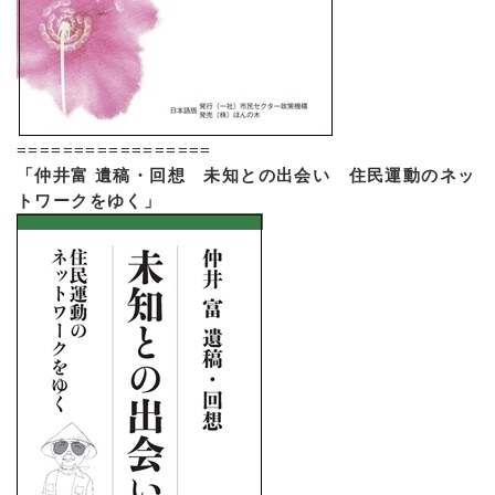
=================
「仲井富 遺稿・回想 未知との出会い 住民運動のネッ
トワークをゆく」