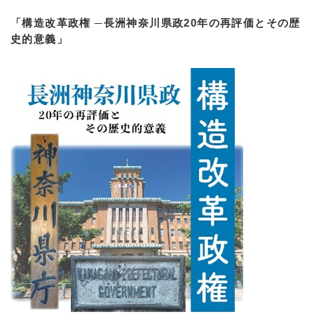
「構造改革政権 ─長洲神奈川県政20年の再評価とその歴
史的意義」