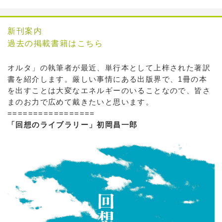
新刊案内
過去の掲載書籍はこちら
オルタ」の執筆者が最近、単行本として上梓された著訳
書を紹介します。厳しい事情にある出版界で、1冊の本
を出すことは大変なエネルギーのいることなので、皆さ
まのお力で広めて戴きたいと思います。
=================
「回想のライブラリー」初岡昌一郎