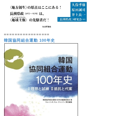
=================
韓国協同組合運動 100年史