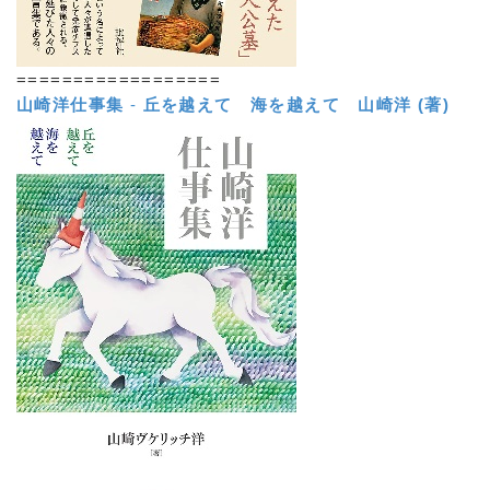
==================
山崎洋仕事集
-
丘を越えて 海を越えて
山崎洋 (著)