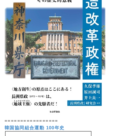
=================
韓国協同組合運動 100年史