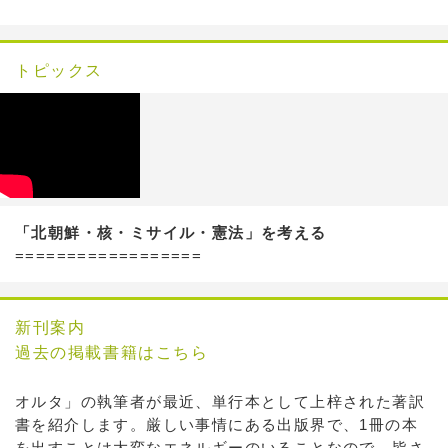
トピックス
「北朝鮮・核・ミサイル・憲法」を考える
==================
新刊案内
過去の掲載書籍はこちら
オルタ」の執筆者が最近、単行本として上梓された著訳
書を紹介します。厳しい事情にある出版界で、1冊の本
を出すことは大変なエネルギーのいることなので、皆さ