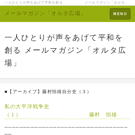
一人ひとりが声をあげて平和を創る メールマガジン「オルタ」
メールマガジン「オルタ広場」
Toggle
MENU
navigation
一人ひとりが声をあげて平和を
創る メールマガジン「オルタ広
場」
■【アーカイブ】藤村恒雄自分史（３）
私の大平洋戦争史
（１） 藤村 恒雄
─────────────────────────────────
──