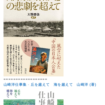
==================
山崎洋仕事集
-
丘を越えて 海を越えて
山崎洋 (著)