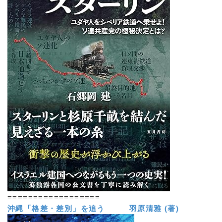
==================
沖縄「格差・差別」を追う 羽原清雅 (著)