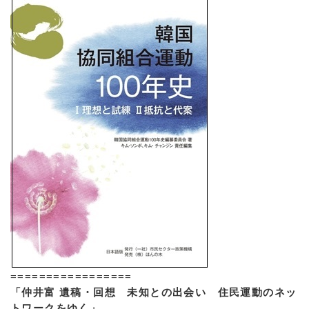
=================
「仲井富 遺稿・回想 未知との出会い 住民運動のネッ
トワークをゆく」