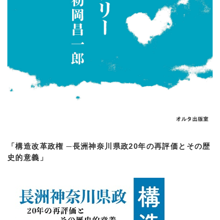
「構造改革政権 ─長洲神奈川県政20年の再評価とその歴
史的意義」