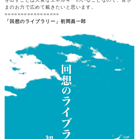
まのお力で広めて戴きたいと思います。
=================
「回想のライブラリー」初岡昌一郎