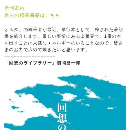
新刊案内
過去の掲載書籍はこちら
オルタ」の執筆者が最近、単行本として上梓された著訳
書を紹介します。厳しい事情にある出版界で、1冊の本
を出すことは大変なエネルギーのいることなので、皆さ
まのお力で広めて戴きたいと思います。
=================
「回想のライブラリー」初岡昌一郎