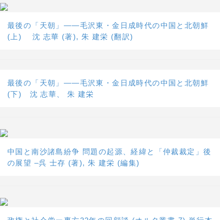
最後の「天朝」――毛沢東・金日成時代の中国と北朝鮮
(上) 沈 志華 (著), 朱 建栄 (翻訳)
最後の「天朝」――毛沢東・金日成時代の中国と北朝鮮
(下) 沈 志華、 朱 建栄
中国と南沙諸島紛争 問題の起源、経緯と「仲裁裁定」後
の展望 –呉 士存 (著), 朱 建栄 (編集)