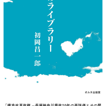
「構造改革政権 ─長洲神奈川県政20年の再評価とその歴