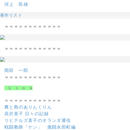
河上 民雄
著作リスト
＝＝＝＝＝＝＝＝＝＝＝＝
＝＝＝＝＝＝＝＝＝＝＝＝
岡田 一郎
＝＝＝＝＝＝＝＝＝＝＝＝
L i n k
＝＝＝＝＝＝＝＝＝＝＝＝
農と島のありんくりん
高沢英子 日々の記録
リヒテルズ直子のオランダ通信
戦闘教師「ケン」 激闘永田町編