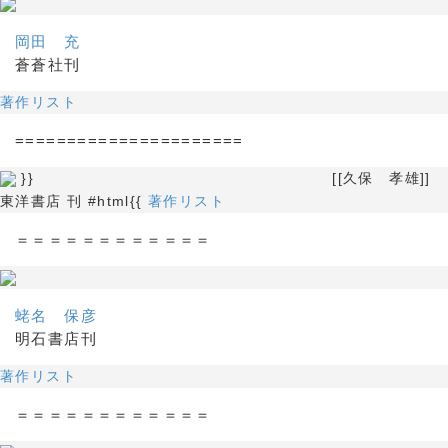
岡田 充
蒼蒼社刊
著作リスト
======================
}} [[久保 孝雄]]
東洋書店 刊 #html{{
著作リスト
＝＝＝＝＝＝＝＝＝＝＝＝
蛯名 保彦
明石書店刊
著作リスト
＝＝＝＝＝＝＝＝＝＝＝＝