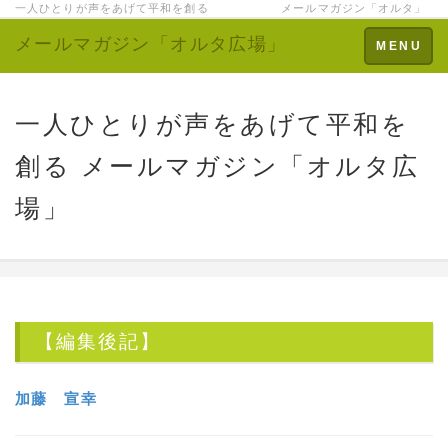
一人ひとりが声をあげて平和を創る メールマガジン「オルタ」
メールマガジン「オルタ広場」
Toggle
MENU
navigation
一人ひとりが声をあげて平和を
創る メールマガジン「オルタ広
場」
【編集後記】
加藤 宣幸