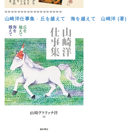
==================
山崎洋仕事集
-
丘を越えて 海を越えて
山崎洋 (著)