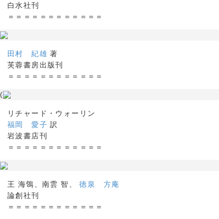
白水社刊
＝＝＝＝＝＝＝＝＝＝＝＝
田村 紀雄
著
芙蓉書房出版刊
＝＝＝＝＝＝＝＝＝＝＝＝
(
リチャード・ウォーリン
福岡 愛子
訳
岩波書店刊
＝＝＝＝＝＝＝＝＝＝＝＝
王 海鴒、南雲 智、
徳泉 方庵
論創社刊
＝＝＝＝＝＝＝＝＝＝＝＝