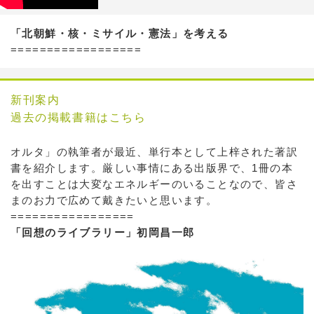
「北朝鮮・核・ミサイル・憲法」を考える
==================
新刊案内
過去の掲載書籍はこちら
オルタ」の執筆者が最近、単行本として上梓された著訳
書を紹介します。厳しい事情にある出版界で、1冊の本
を出すことは大変なエネルギーのいることなので、皆さ
まのお力で広めて戴きたいと思います。
=================
「回想のライブラリー」初岡昌一郎