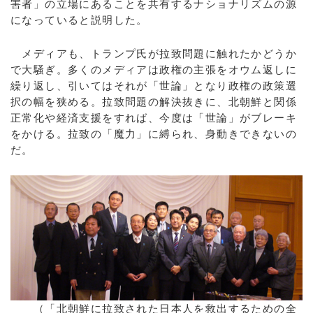
害者」の立場にあることを共有するナショナリズムの源
になっていると説明した。
メディアも、トランプ氏が拉致問題に触れたかどうか
で大騒ぎ。多くのメディアは政権の主張をオウム返しに
繰り返し、引いてはそれが「世論」となり政権の政策選
択の幅を狭める。拉致問題の解決抜きに、北朝鮮と関係
正常化や経済支援をすれば、今度は「世論」がブレーキ
をかける。拉致の「魔力」に縛られ、身動きできないの
だ。
（「北朝鮮に拉致された日本人を救出するための全