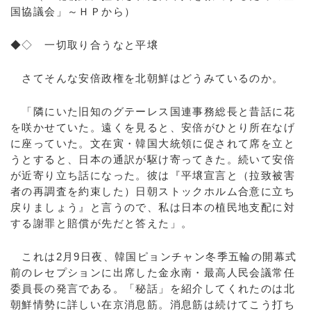
国協議会」～ＨＰから）
◆◇ 一切取り合うなと平壌
さてそんな安倍政権を北朝鮮はどうみているのか。
「隣にいた旧知のグテーレス国連事務総長と昔話に花
を咲かせていた。遠くを見ると、安倍がひとり所在なげ
に座っていた。文在寅・韓国大統領に促されて席を立と
うとすると、日本の通訳が駆け寄ってきた。続いて安倍
が近寄り立ち話になった。彼は『平壌宣言と（拉致被害
者の再調査を約束した）日朝ストックホルム合意に立ち
戻りましょう』と言うので、私は日本の植民地支配に対
する謝罪と賠償が先だと答えた」。
これは2月9日夜、韓国ピョンチャン冬季五輪の開幕式
前のレセプションに出席した金永南・最高人民会議常任
委員長の発言である。「秘話」を紹介してくれたのは北
朝鮮情勢に詳しい在京消息筋。消息筋は続けてこう打ち