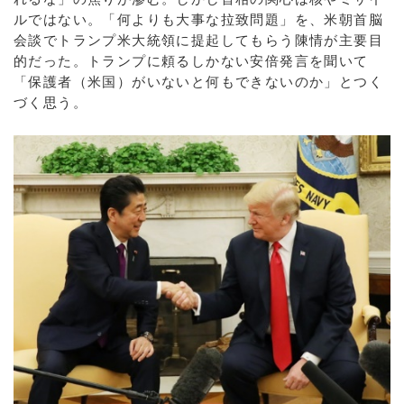
ルではない。「何よりも大事な拉致問題」を、米朝首脳
会談でトランプ米大統領に提起してもらう陳情が主要目
的だった。トランプに頼るしかない安倍発言を聞いて
「保護者（米国）がいないと何もできないのか」とつく
づく思う。