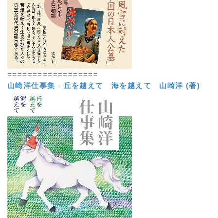
==================
山崎洋仕事集
-
丘を越えて 海を越えて
山崎洋 (著)