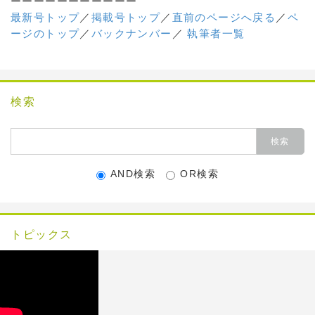
ーーーーーーーーーーー
最新号トップ
／
掲載号トップ
／
直前のページへ戻る
／
ペ
ージのトップ
／
バックナンバー
／
執筆者一覧
検索
AND検索
OR検索
トピックス