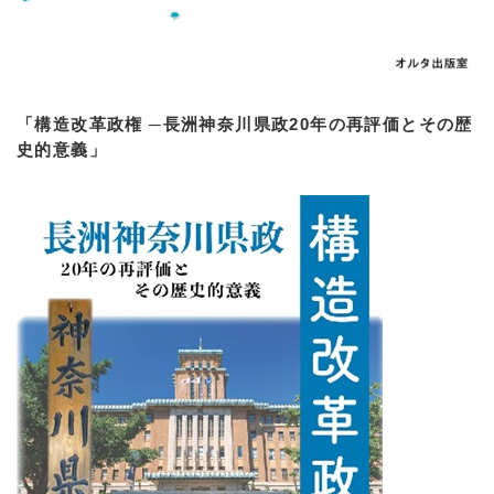
「構造改革政権 ─長洲神奈川県政20年の再評価とその歴
史的意義」