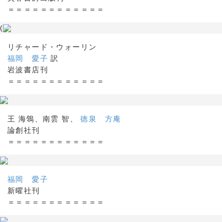
＝＝＝＝＝＝＝＝＝＝＝＝
(
リチャード・ウォーリン
福岡 愛子
訳
岩波書店刊
＝＝＝＝＝＝＝＝＝＝＝＝
王 海鴒、南雲 智、
徳泉 方庵
論創社刊
＝＝＝＝＝＝＝＝＝＝＝＝
福岡 愛子
新曜社刊
＝＝＝＝＝＝＝＝＝＝＝＝