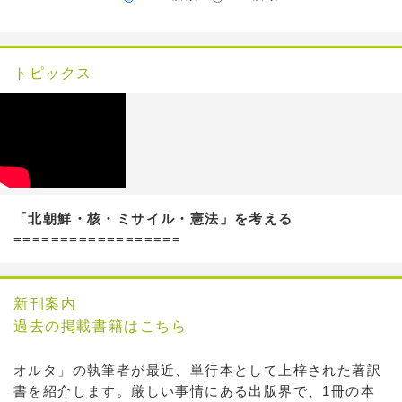
トピックス
「北朝鮮・核・ミサイル・憲法」を考える
==================
新刊案内
過去の掲載書籍はこちら
オルタ」の執筆者が最近、単行本として上梓された著訳
書を紹介します。厳しい事情にある出版界で、1冊の本