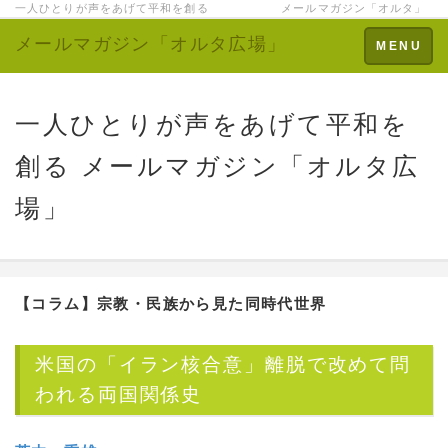
一人ひとりが声をあげて平和を創る メールマガジン「オルタ」
メールマガジン「オルタ広場」
Toggle
MENU
navigation
一人ひとりが声をあげて平和を
創る メールマガジン「オルタ広
場」
【コラム】宗教・民族から見た同時代世界
米国の「イラン核合意」離脱で改めて問
われる両国関係史