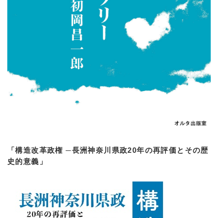
「構造改革政権 ─長洲神奈川県政20年の再評価とその歴
史的意義」