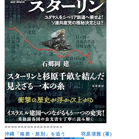
==================
沖縄「格差・差別」を追う 羽原清雅 (著)