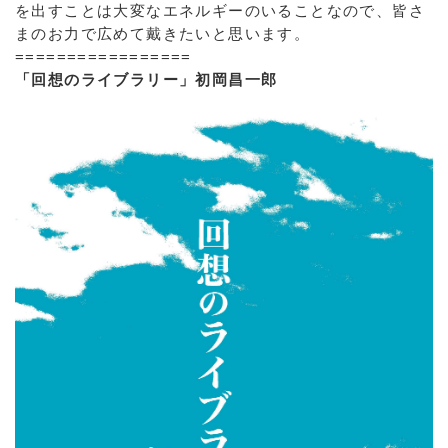
を出すことは大変なエネルギーのいることなので、皆さ
まのお力で広めて戴きたいと思います。
=================
「回想のライブラリー」初岡昌一郎