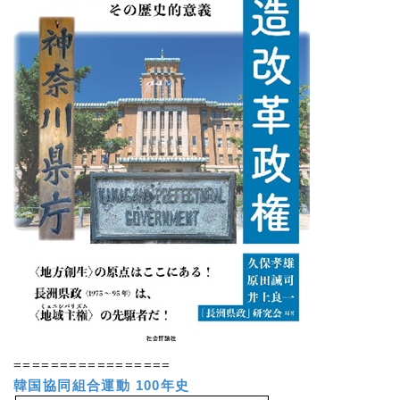
=================
韓国協同組合運動 100年史