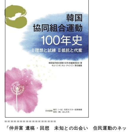
=================
「仲井富 遺稿・回想 未知との出会い 住民運動のネッ