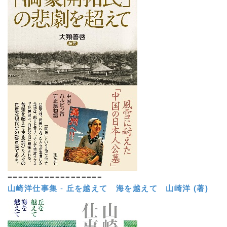
==================
山崎洋仕事集
-
丘を越えて 海を越えて
山崎洋 (著)