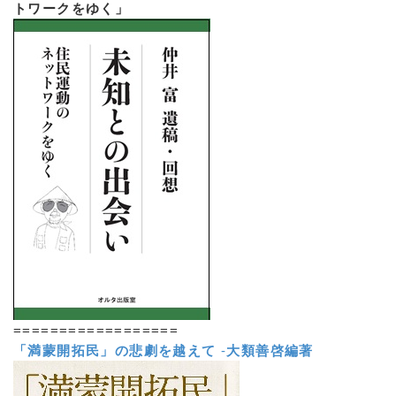
トワークをゆく」
==================
「満蒙開拓民」の悲劇を越えて
-
大類善啓編著