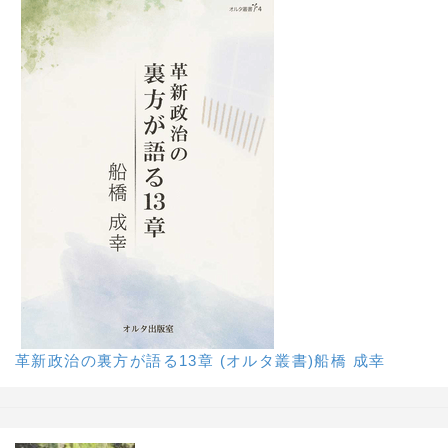
革新政治の裏方が語る13章 (オルタ叢書)船橋 成幸