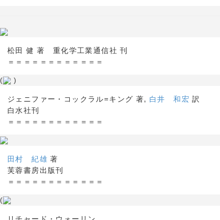
松田 健 著 重化学工業通信社 刊
＝＝＝＝＝＝＝＝＝＝＝＝
(
)
ジェニファー・コックラル=キング 著,
白井 和宏
訳
白水社刊
＝＝＝＝＝＝＝＝＝＝＝＝
田村 紀雄
著
芙蓉書房出版刊
＝＝＝＝＝＝＝＝＝＝＝＝
(
リチャード・ウォーリン