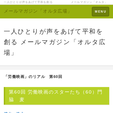
一人ひとりが声をあげて平和を創る メールマガジン「オルタ」
メールマガジン「オルタ広場」
Toggle
MENU
navigation
一人ひとりが声をあげて平和を
創る メールマガジン「オルタ広
場」
「労働映画」のリアル 第60回
第60回 労働映画のスターたち（60）門
脇 麦