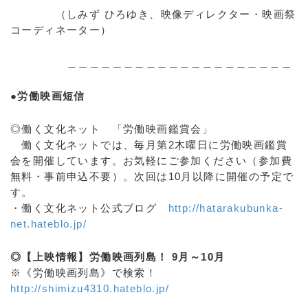
（しみず ひろゆき、映像ディレクター・映画祭
コーディネーター）
＿＿＿＿＿＿＿＿＿＿＿＿＿＿＿＿＿＿＿＿
●労働映画短信
◎働く文化ネット 「労働映画鑑賞会」
働く文化ネットでは、毎月第2木曜日に労働映画鑑賞
会を開催しています。お気軽にご参加ください（参加費
無料・事前申込不要）。次回は10月以降に開催の予定で
す。
・働く文化ネット公式ブログ
http://hatarakubunka-
net.hateblo.jp/
◎【上映情報】労働映画列島！ 9月～10月
※《労働映画列島》で検索！
http://shimizu4310.hateblo.jp/