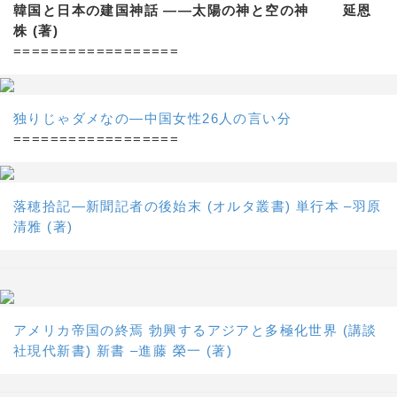
韓国と日本の建国神話 ——太陽の神と空の神 延恩
株 (著)
==================
独りじゃダメなの―中国女性26人の言い分
==================
落穂拾記―新聞記者の後始末 (オルタ叢書) 単行本 –羽原
清雅 (著)
アメリカ帝国の終焉 勃興するアジアと多極化世界 (講談
社現代新書) 新書 –進藤 榮一 (著)