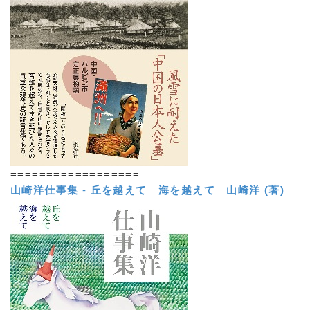
==================
山崎洋仕事集
-
丘を越えて 海を越えて
山崎洋 (著)