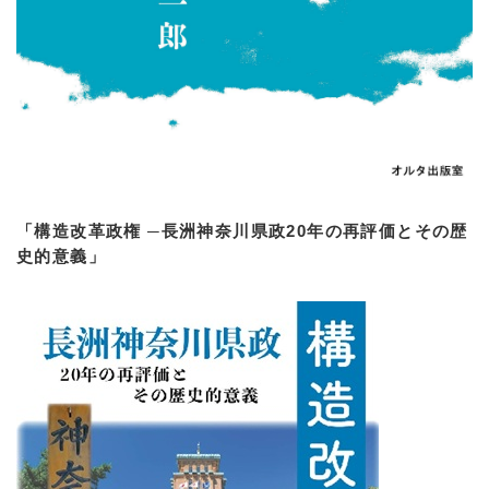
「構造改革政権 ─長洲神奈川県政20年の再評価とその歴
史的意義」