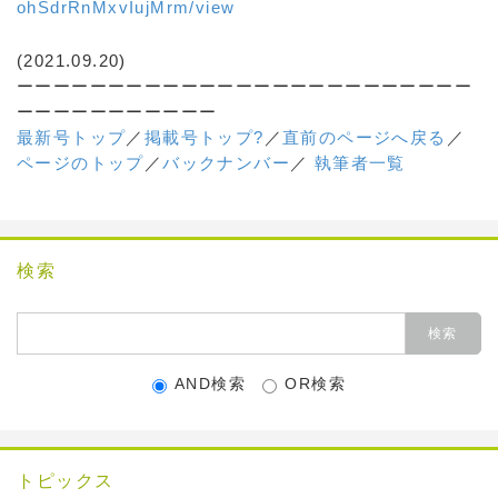
ohSdrRnMxvIujMrm/view
(2021.09.20)
ーーーーーーーーーーーーーーーーーーーーーーーーー
ーーーーーーーーーーー
最新号トップ
／
掲載号トップ?
／
直前のページへ戻る
／
ページのトップ
／
バックナンバー
／
執筆者一覧
検索
AND検索
OR検索
トピックス