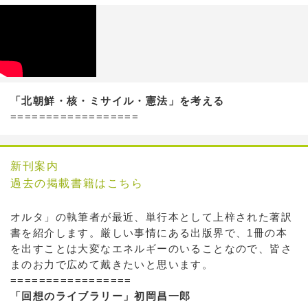
「北朝鮮・核・ミサイル・憲法」を考える
==================
新刊案内
過去の掲載書籍はこちら
オルタ」の執筆者が最近、単行本として上梓された著訳
書を紹介します。厳しい事情にある出版界で、1冊の本
を出すことは大変なエネルギーのいることなので、皆さ
まのお力で広めて戴きたいと思います。
=================
「回想のライブラリー」初岡昌一郎