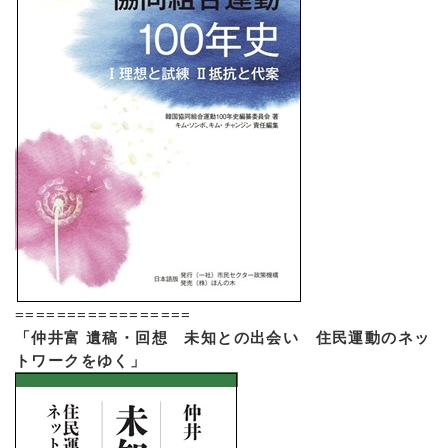
=================
「仲井富 遺稿・回想 未知との出会い 住民運動のネッ
トワークをゆく」