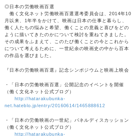
◎日本の労働映画百選
働く文化ネット労働映画百選選考委員会は、2014年10
月以来、1年半をかけて、映画は日本の仕事と暮らし、
働く人たちの悩みと希望、働くことの意義と喜びをどの
ように描いてきたのかについて検討を重ねてきました。
その成果をふまえて、このたび働くことの今とこれから
について考えるために、一世紀余の映画史の中から百本
の作品を選びました。
『日本の労働映画百選』記念シンポジウムと映画上映会
・「日本の労働映画百選」公開記念のイベントを開催
（働く文化ネット公式ブログ）
http://hatarakubunka-
net.hateblo.jp/entry/20160614/1465888612
・「日本の労働映画の一世紀」パネルディスカッション
（働く文化ネット公式ブログ）
http://hatarakubunka-