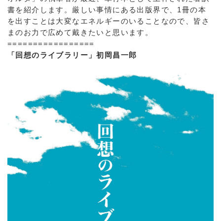
書を紹介します。厳しい事情にある出版界で、1冊の本
を出すことは大変なエネルギーのいることなので、皆さ
まのお力で広めて戴きたいと思います。
=================
「回想のライブラリー」初岡昌一郎