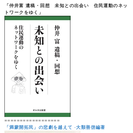
「仲井富 遺稿・回想 未知との出会い 住民運動のネッ
トワークをゆく」
==================
「満蒙開拓民」の悲劇を越えて
-
大類善啓編著