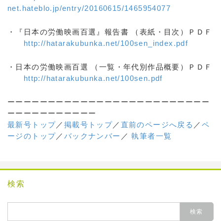
net.hateblo.jp/entry/20160615/1465954077
・『日本の労働映画百選』報告書 （表紙・目次）ＰＤＦ
http://hatarakubunka.net/100sen_index.pdf
・日本の労働映画百選 （一覧・年代別作品概要）ＰＤＦ
http://hatarakubunka.net/100sen.pdf
ーーーーーーーーーーーーーーーーーーーーーーーーー
ーーーーーーーーーーー
最新号トップ
／
掲載号トップ
／
直前のページへ戻る
／
ペ
ージのトップ
／
バックナンバー
／
執筆者一覧
検索