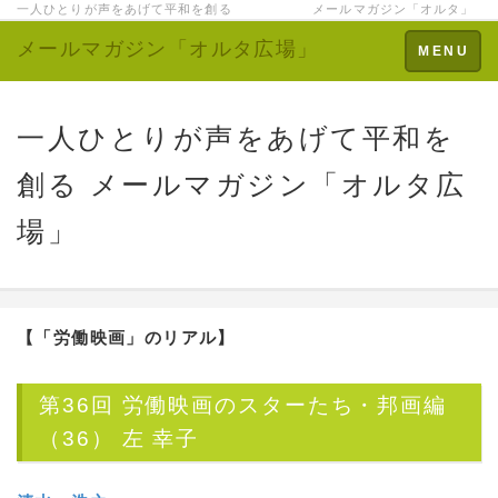
一人ひとりが声をあげて平和を創る メールマガジン「オルタ」
メールマガジン「オルタ広場」
Toggle
MENU
navigation
一人ひとりが声をあげて平和を
創る メールマガジン「オルタ広
場」
【「労働映画」のリアル】
第36回 労働映画のスターたち・邦画編
（36） 左 幸子