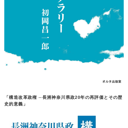
「構造改革政権 ─長洲神奈川県政20年の再評価とその歴
史的意義」