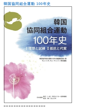
韓国協同組合運動 100年史
=================