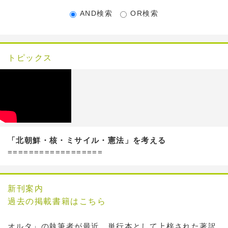
AND検索
OR検索
トピックス
「北朝鮮・核・ミサイル・憲法」を考える
==================
新刊案内
過去の掲載書籍はこちら
オルタ」の執筆者が最近、単行本として上梓された著訳