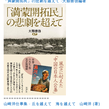
「満蒙開拓民」の悲劇を越えて
-
大類善啓編著
==================
山崎洋仕事集
-
丘を越えて 海を越えて
山崎洋 (著)