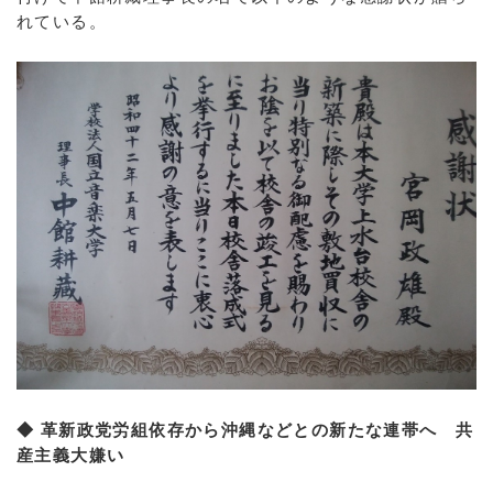
れている。
◆ 革新政党労組依存から沖縄などとの新たな連帯へ 共
産主義大嫌い