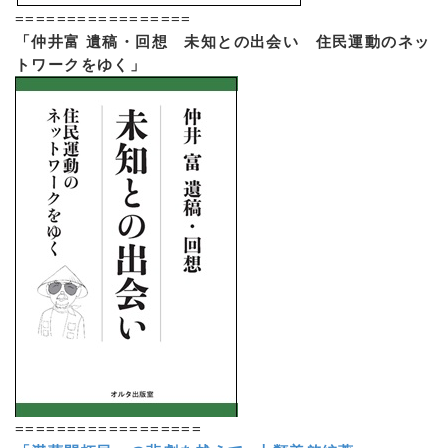
=================
「仲井富 遺稿・回想 未知との出会い 住民運動のネッ
トワークをゆく」
==================