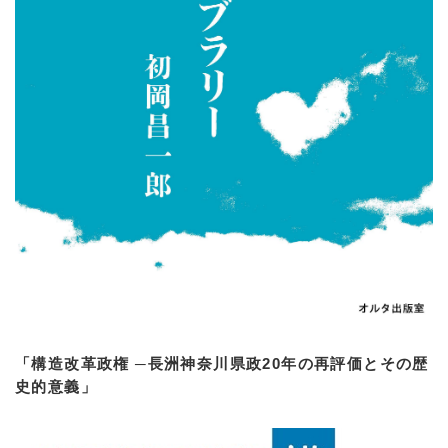
「構造改革政権 ─長洲神奈川県政20年の再評価とその歴
史的意義」