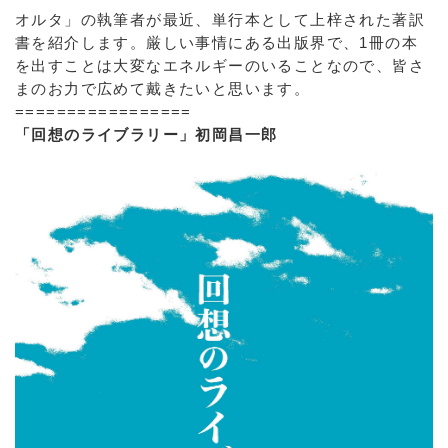
オルタ」の執筆者が最近、単行本として上梓された著訳
書を紹介します。厳しい事情にある出版界で、1冊の本
を出すことは大変なエネルギーのいることなので、皆さ
まのお力で広めて戴きたいと思います。
=================
「回想のライブラリー」初岡昌一郎