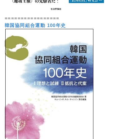
=================
韓国協同組合運動 100年史