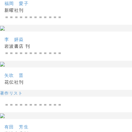
福岡 愛子
新曜社刊
＝＝＝＝＝＝＝＝＝＝＝＝
李 妍焱
岩波書店 刊
＝＝＝＝＝＝＝＝＝＝＝＝
矢吹 晋
花伝社刊
著作リスト
＝＝＝＝＝＝＝＝＝＝＝＝
有田 芳生