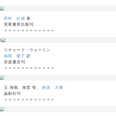
田村 紀雄
著
芙蓉書房出版刊
＝＝＝＝＝＝＝＝＝＝＝＝
(
リチャード・ウォーリン
福岡 愛子
訳
岩波書店刊
＝＝＝＝＝＝＝＝＝＝＝＝
王 海鴒、南雲 智、
徳泉 方庵
論創社刊
＝＝＝＝＝＝＝＝＝＝＝＝