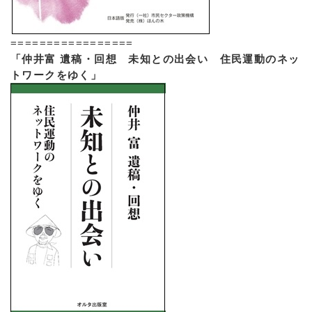
=================
「仲井富 遺稿・回想 未知との出会い 住民運動のネッ
トワークをゆく」