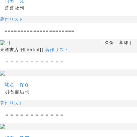
岡田 充
蒼蒼社刊
著作リスト
======================
}} [[久保 孝雄]]
東洋書店 刊 #html{{
著作リスト
＝＝＝＝＝＝＝＝＝＝＝＝
蛯名 保彦
明石書店刊
著作リスト
＝＝＝＝＝＝＝＝＝＝＝＝