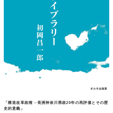
「構造改革政権 ─長洲神奈川県政20年の再評価とその歴
史的意義」