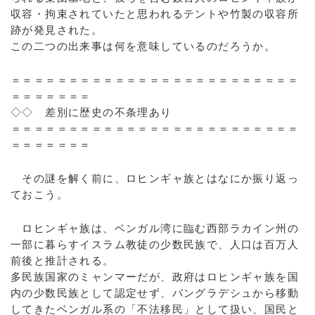
収容・拘束されていたと思われるテントや竹製の収容所
跡が発見された。
この二つの出来事は何を意味しているのだろうか。
＝＝＝＝＝＝＝＝＝＝＝＝＝＝＝＝＝＝＝＝＝＝＝＝＝
＝＝＝＝＝＝＝
◇◇ 差別に歴史の不条理あり
＝＝＝＝＝＝＝＝＝＝＝＝＝＝＝＝＝＝＝＝＝＝＝＝＝
＝＝＝＝＝＝＝
その謎を解く前に、ロヒンギャ族とはなにか振り返っ
ておこう。
ロヒンギャ族は、ベンガル湾に臨む西部ラカイン州の
一部に暮らすイスラム教徒の少数民族で、人口は百万人
前後と推計される。
多民族国家のミャンマーだが、政府はロヒンギャ族を国
内の少数民族として認定せず、バングラデシュから移動
してきたベンガル系の「不法移民」として扱い、国民と