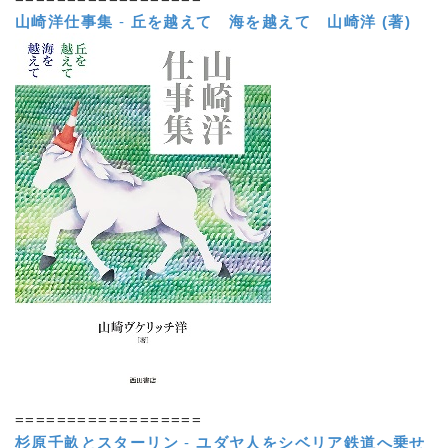
山崎洋仕事集
-
丘を越えて 海を越えて
山崎洋 (著)
==================
杉原千畝とスターリン
-
ユダヤ人をシベリア鉄道へ乗せ