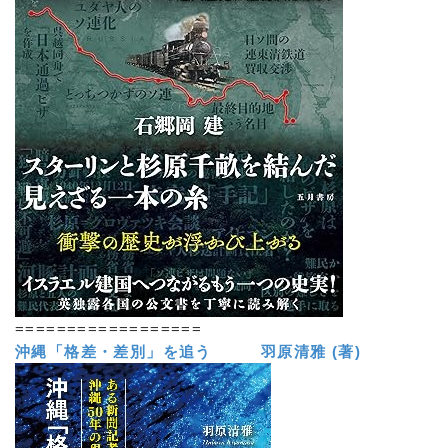
==================
沖縄「格差・差別」を追う 羽原清雅 (著)