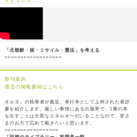
トピックス
「北朝鮮・核・ミサイル・憲法」を考える
==================
新刊案内
過去の掲載書籍はこちら
オルタ」の執筆者が最近、単行本として上梓された著訳
書を紹介します。厳しい事情にある出版界で、1冊の本
を出すことは大変なエネルギーのいることなので、皆さ
まのお力で広めて戴きたいと思います。
=================
「回想のライブラリー」初岡昌一郎