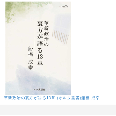
革新政治の裏方が語る13章 (オルタ叢書)船橋 成幸