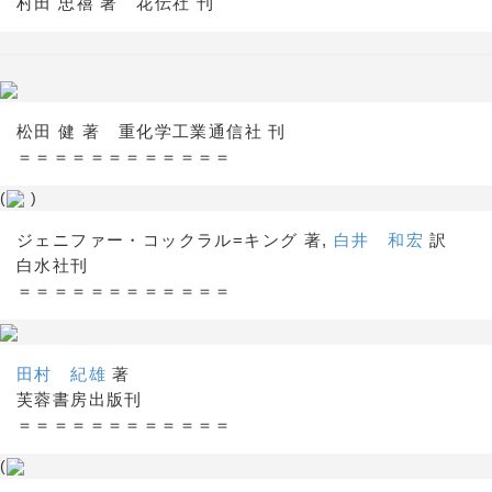
村田 忠禧 著 花伝社 刊
松田 健 著 重化学工業通信社 刊
＝＝＝＝＝＝＝＝＝＝＝＝
(
)
ジェニファー・コックラル=キング 著,
白井 和宏
訳
白水社刊
＝＝＝＝＝＝＝＝＝＝＝＝
田村 紀雄
著
芙蓉書房出版刊
＝＝＝＝＝＝＝＝＝＝＝＝
(