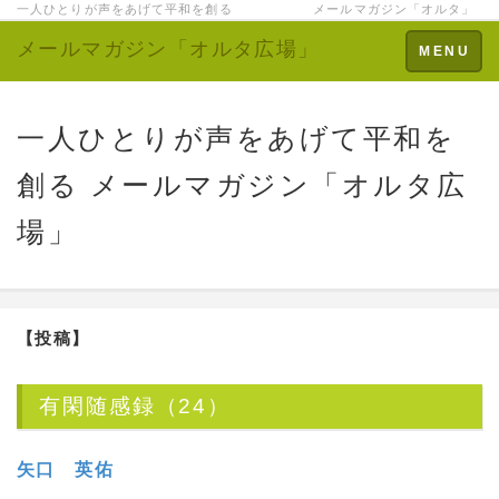
一人ひとりが声をあげて平和を創る メールマガジン「オルタ」
メールマガジン「オルタ広場」
Toggle
MENU
navigation
一人ひとりが声をあげて平和を
創る メールマガジン「オルタ広
場」
【投稿】
有閑随感録（24）
矢口 英佑