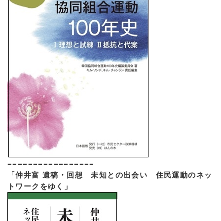
=================
「仲井富 遺稿・回想 未知との出会い 住民運動のネッ
トワークをゆく」