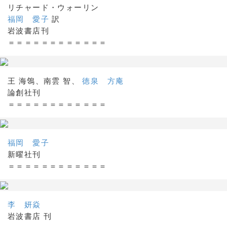
リチャード・ウォーリン
福岡 愛子
訳
岩波書店刊
＝＝＝＝＝＝＝＝＝＝＝＝
王 海鴒、南雲 智、
徳泉 方庵
論創社刊
＝＝＝＝＝＝＝＝＝＝＝＝
福岡 愛子
新曜社刊
＝＝＝＝＝＝＝＝＝＝＝＝
李 妍焱
岩波書店 刊