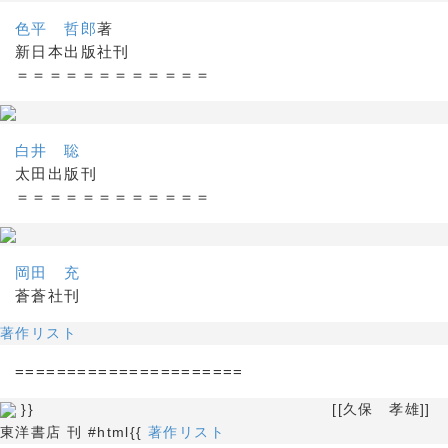
色平 哲郎
著
新日本出版社刊
＝＝＝＝＝＝＝＝＝＝＝＝
白井 聡
太田出版刊
＝＝＝＝＝＝＝＝＝＝＝＝
岡田 充
蒼蒼社刊
著作リスト
======================
}} [[久保 孝雄]]
東洋書店 刊 #html{{
著作リスト