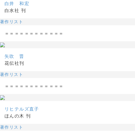
白井 和宏
白水社 刊
著作リスト
＝＝＝＝＝＝＝＝＝＝＝＝
矢吹 晋
花伝社刊
著作リスト
＝＝＝＝＝＝＝＝＝＝＝＝
リヒテルズ直子
ほんの木 刊
著作リスト