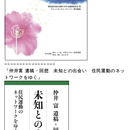
=================
「仲井富 遺稿・回想 未知との出会い 住民運動のネッ
トワークをゆく」