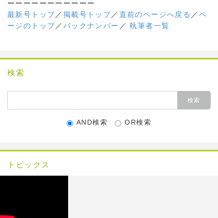
ーーーーーーーーーーー
最新号トップ
／
掲載号トップ
／
直前のページへ戻る
／
ペ
ージのトップ
／
バックナンバー
／
執筆者一覧
検索
AND検索
OR検索
トピックス