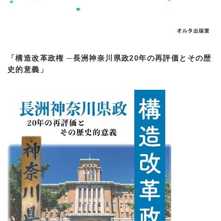
「構造改革政権 ─長洲神奈川県政20年の再評価とその歴
史的意義」