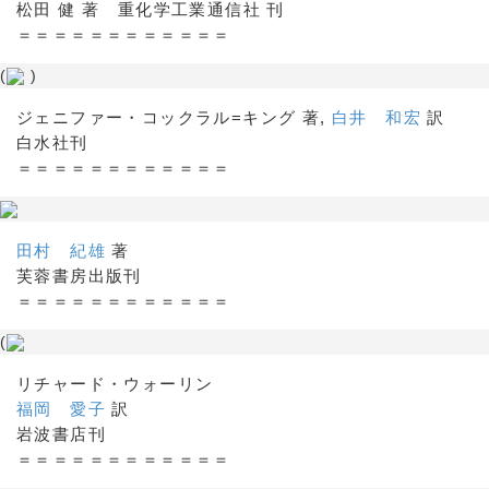
松田 健 著 重化学工業通信社 刊
＝＝＝＝＝＝＝＝＝＝＝＝
(
)
ジェニファー・コックラル=キング 著,
白井 和宏
訳
白水社刊
＝＝＝＝＝＝＝＝＝＝＝＝
田村 紀雄
著
芙蓉書房出版刊
＝＝＝＝＝＝＝＝＝＝＝＝
(
リチャード・ウォーリン
福岡 愛子
訳
岩波書店刊
＝＝＝＝＝＝＝＝＝＝＝＝