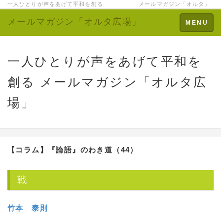
一人ひとりが声をあげて平和を創る メールマガジン「オルタ」
メールマガジン「オルタ広場」
Toggle
MENU
navigation
一人ひとりが声をあげて平和を
創る メールマガジン「オルタ広
場」
【コラム】
『論語』のわき道（44）
戦
竹本 泰則