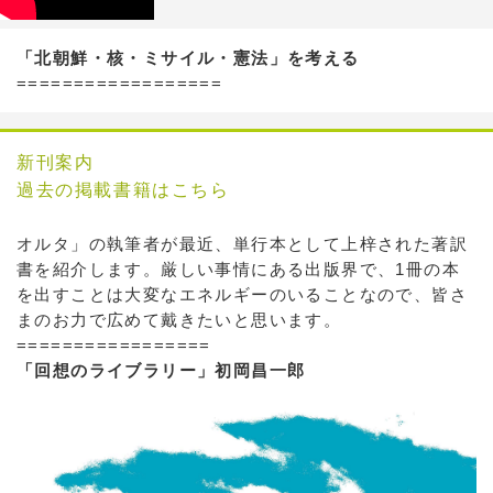
「北朝鮮・核・ミサイル・憲法」を考える
==================
新刊案内
過去の掲載書籍はこちら
オルタ」の執筆者が最近、単行本として上梓された著訳
書を紹介します。厳しい事情にある出版界で、1冊の本
を出すことは大変なエネルギーのいることなので、皆さ
まのお力で広めて戴きたいと思います。
=================
「回想のライブラリー」初岡昌一郎