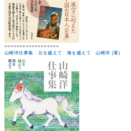
==================
山崎洋仕事集
-
丘を越えて 海を越えて
山崎洋 (著)