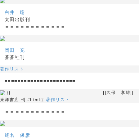
白井 聡
太田出版刊
＝＝＝＝＝＝＝＝＝＝＝＝
岡田 充
蒼蒼社刊
著作リスト
======================
}} [[久保 孝雄]]
東洋書店 刊 #html{{
著作リスト
＝＝＝＝＝＝＝＝＝＝＝＝
蛯名 保彦