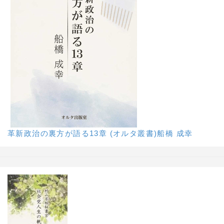
革新政治の裏方が語る13章 (オルタ叢書)船橋 成幸