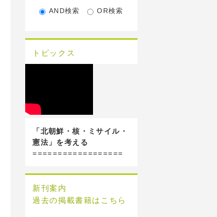
AND検索
OR検索
トピックス
「北朝鮮・核・ミサイル・
憲法」を考える
==================
新刊案内
過去の掲載書籍はこちら