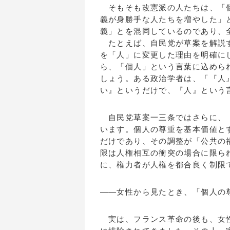
そもそも改憲派の人たちは、「個
義が身勝手な人たちを増やした」
義」とを混同しているのであり、
たとえば、自民党が草案を解説す
を「人」に変更した理由を明確に
ら、「個人」という言葉に込めら
しょう。ある政治学者は、「『人
い』というだけで、『人』という
自民党草案一三条ではさらに、「
います。個人の尊重を基本価値と
だけであり、その調整が「公共の
限は人権相互の衝突の場合に限ら
に、権力者が人権を都合良く制限
――女性から見たとき、「個人の
実は、フランス革命の後も、女性