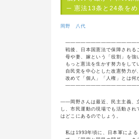
─ 憲法13条と24条をめ
岡野 八代
―――――――――――――――
戦後、日本国憲法で保障されるこ
母や妻、嫁という「役割」を強い
もっと憲法を生かす努力をして
自民党を中心とした改憲勢力が、
改めて「個人」「人権」とは何か
―――――――――――――――
――岡野さんは最近、民主主義、
し、市民運動の現場でも活動され
はどこにあるのでしょう。
私は1993年頃に、日本軍によ