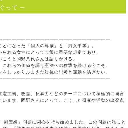
ぐって ─
―――――――――――――――――――――――
とになった「個人の尊厳」と「男女平等」。
られる女性にとって非常に重要な規定であり、
いこうと岡野八代さんは語りかける。
これらの価値を謳う憲法への攻撃を続ける今こそ、
をしっかりふまえた対抗の思考と運動を紡ぎたい。
―――――――――――――――――――――――
立憲主義、改憲、反暴力などのテーマについて積極的に発言
ています。岡野さんにとって、こうした研究や活動の出発点
る「慰安婦」問題に関心を持ち始めました。この問題は私にと