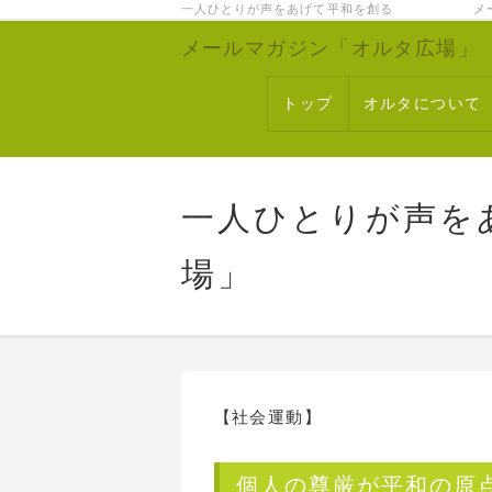
一人ひとりが声をあげて平和を創る メー
メールマガジン「オルタ広場」
トップ
オルタについて
一人ひとりが声を
場」
【社会運動】
個人の尊厳が平和の原