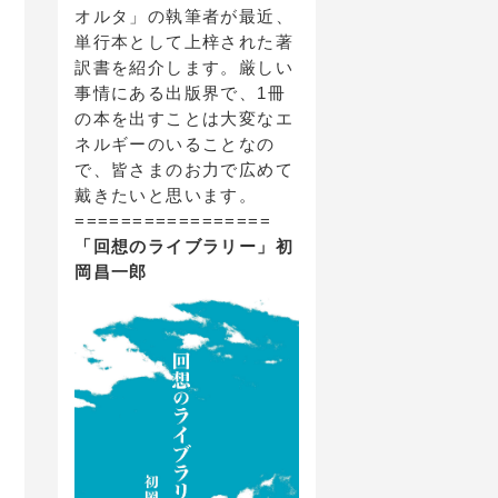
オルタ」の執筆者が最近、
単行本として上梓された著
訳書を紹介します。厳しい
事情にある出版界で、1冊
の本を出すことは大変なエ
ネルギーのいることなの
で、皆さまのお力で広めて
戴きたいと思います。
=================
「回想のライブラリー」初
岡昌一郎