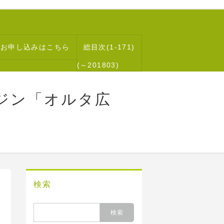
読お申し込みはこちら
総目次(1-171)
(～201803)
ジン「オルタ広
検索