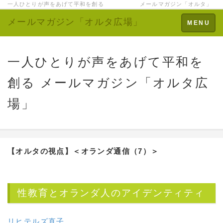
一人ひとりが声をあげて平和を創る メールマガジン「オルタ」
メールマガジン「オルタ広場」
Toggle
MENU
navigation
一人ひとりが声をあげて平和を
創る メールマガジン「オルタ広
場」
【オルタの視点】
＜オランダ通信（7）＞
性教育とオランダ人のアイデンティティ
リヒテルズ直子