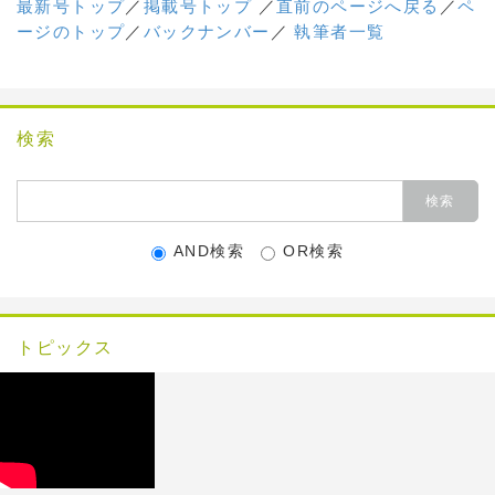
最新号トップ
／
掲載号トップ
／
直前のページへ戻る
／
ペ
ージのトップ
／
バックナンバー
／
執筆者一覧
検索
AND検索
OR検索
トピックス