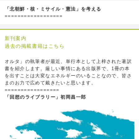
「北朝鮮・核・ミサイル・憲法」を考える
==================
新刊案内
過去の掲載書籍はこちら
オルタ」の執筆者が最近、単行本として上梓された著訳
書を紹介します。厳しい事情にある出版界で、1冊の本
を出すことは大変なエネルギーのいることなので、皆さ
まのお力で広めて戴きたいと思います。
=================
「回想のライブラリー」初岡昌一郎