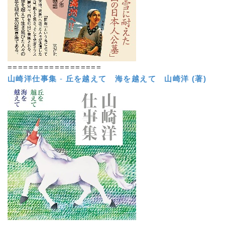
==================
山崎洋仕事集
-
丘を越えて 海を越えて
山崎洋 (著)