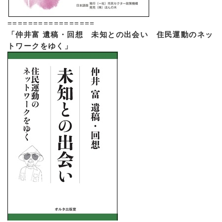
=================
「仲井富 遺稿・回想 未知との出会い 住民運動のネッ
トワークをゆく」