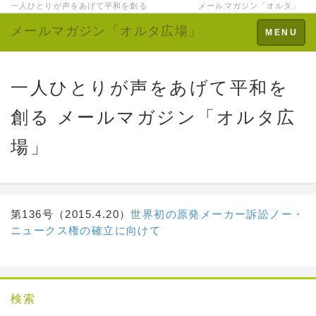
一人ひとりが声をあげて平和を創る メールマガジン「オルタ」
メールマガジン「オルタ広場」
Toggle
MENU
navigation
一人ひとりが声をあげて平和を
創る メールマガジン「オルタ広
場」
第136号（2015.4.20）
世界初の原発メーカー訴訟
ノー・
ニュークス権の確立に向けて
検索