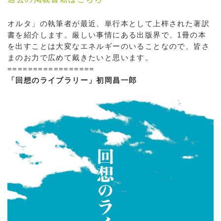
オルタ」の執筆者が最近、単行本として上梓された著訳
書を紹介します。厳しい事情にある出版界で、1冊の本
を出すことは大変なエネルギーのいることなので、皆さ
まのお力で広めて戴きたいと思います。
=================
「回想のライブラリー」初岡昌一郎