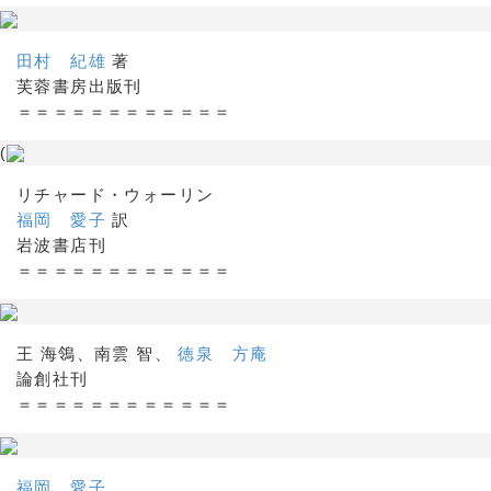
田村 紀雄
著
芙蓉書房出版刊
＝＝＝＝＝＝＝＝＝＝＝＝
(
リチャード・ウォーリン
福岡 愛子
訳
岩波書店刊
＝＝＝＝＝＝＝＝＝＝＝＝
王 海鴒、南雲 智、
徳泉 方庵
論創社刊
＝＝＝＝＝＝＝＝＝＝＝＝
福岡 愛子