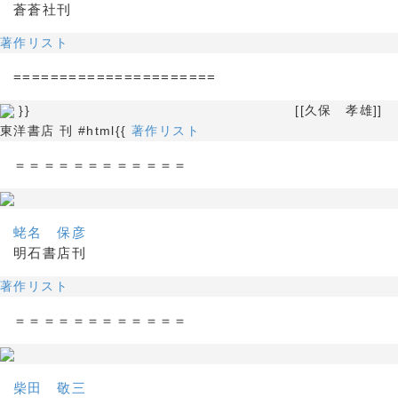
蒼蒼社刊
著作リスト
======================
}} [[久保 孝雄]]
東洋書店 刊 #html{{
著作リスト
＝＝＝＝＝＝＝＝＝＝＝＝
蛯名 保彦
明石書店刊
著作リスト
＝＝＝＝＝＝＝＝＝＝＝＝
柴田 敬三