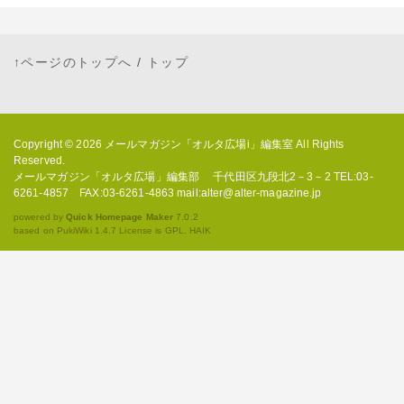
↑ページのトップへ
/
トップ
Copyright © 2026
メールマガジン「オルタ広場i」編集室
All Rights
Reserved.
メールマガジン「オルタ広場」編集部 千代田区九段北2－3－2 TEL:03-
6261-4857 FAX:03-6261-4863 mail:alter@alter-magazine.jp
powered by
Quick Homepage Maker
7.0.2
based on PukiWiki 1.4.7 License is GPL.
HAIK