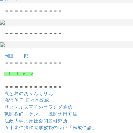
＝＝＝＝＝＝＝＝＝＝＝＝
＝＝＝＝＝＝＝＝＝＝＝＝
岡田 一郎
＝＝＝＝＝＝＝＝＝＝＝＝
L i n k
＝＝＝＝＝＝＝＝＝＝＝＝
農と島のありんくりん
高沢英子 日々の記録
リヒテルズ直子のオランダ通信
戦闘教師「ケン」 激闘永田町編
法政大学大原社会問題研究所
五十嵐仁法政大学教授の時評「転成仁語」