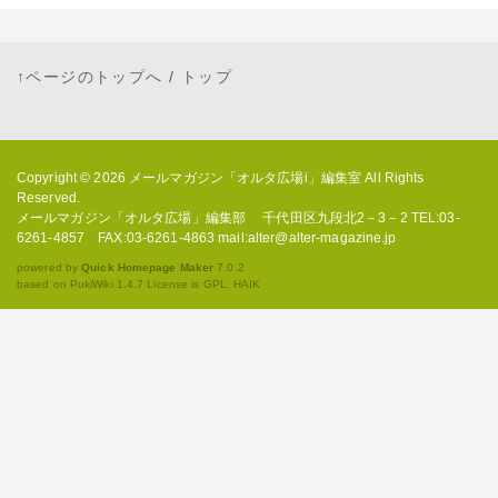
↑ページのトップへ
/
トップ
Copyright © 2026
メールマガジン「オルタ広場i」編集室
All Rights
Reserved.
メールマガジン「オルタ広場」編集部 千代田区九段北2－3－2 TEL:03-
6261-4857 FAX:03-6261-4863 mail:alter@alter-magazine.jp
powered by
Quick Homepage Maker
7.0.2
based on PukiWiki 1.4.7 License is GPL.
HAIK