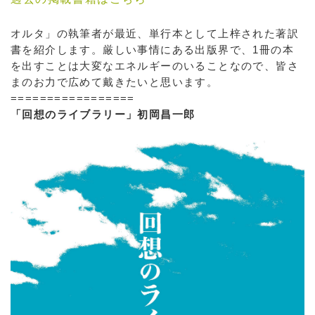
オルタ」の執筆者が最近、単行本として上梓された著訳
書を紹介します。厳しい事情にある出版界で、1冊の本
を出すことは大変なエネルギーのいることなので、皆さ
まのお力で広めて戴きたいと思います。
=================
「回想のライブラリー」初岡昌一郎