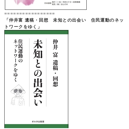
=================
「仲井富 遺稿・回想 未知との出会い 住民運動のネッ
トワークをゆく」