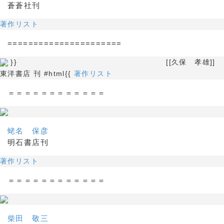
蒼蒼社刊
著作リスト
======================
}} [[久保 孝雄]]
東洋書店 刊 #html{{
著作リスト
＝＝＝＝＝＝＝＝＝＝＝＝
蛯名 保彦
明石書店刊
著作リスト
＝＝＝＝＝＝＝＝＝＝＝＝
柴田 敬三