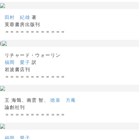
田村 紀雄
著
芙蓉書房出版刊
＝＝＝＝＝＝＝＝＝＝＝＝
(
リチャード・ウォーリン
福岡 愛子
訳
岩波書店刊
＝＝＝＝＝＝＝＝＝＝＝＝
王 海鴒、南雲 智、
徳泉 方庵
論創社刊
＝＝＝＝＝＝＝＝＝＝＝＝
福岡 愛子