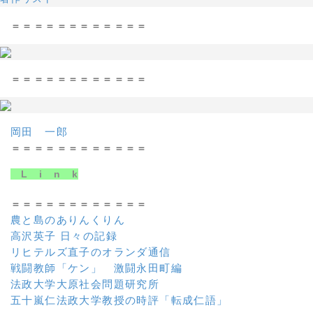
＝＝＝＝＝＝＝＝＝＝＝＝
＝＝＝＝＝＝＝＝＝＝＝＝
岡田 一郎
＝＝＝＝＝＝＝＝＝＝＝＝
L i n k
＝＝＝＝＝＝＝＝＝＝＝＝
農と島のありんくりん
高沢英子 日々の記録
リヒテルズ直子のオランダ通信
戦闘教師「ケン」 激闘永田町編
法政大学大原社会問題研究所
五十嵐仁法政大学教授の時評「転成仁語」