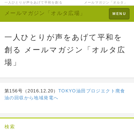
一人ひとりが声をあげて平和を創る メールマガジン「オルタ」
メールマガジン「オルタ広場」
Toggle
MENU
navigation
一人ひとりが声をあげて平和を
創る メールマガジン「オルタ広
場」
第156号（2016.12.20）
TOKYO油田プロジエクト
廃食
油の回収から地域発電へ
検索