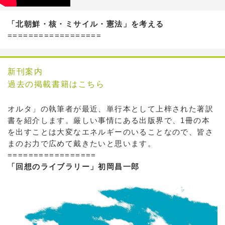
「北朝鮮・核・ミサイル・憲法」を考える
==================
新刊案内
過去の掲載書籍はこちら
オルタ」の執筆者が最近、単行本として上梓された著訳
書を紹介します。厳しい事情にある出版界で、1冊の本
を出すことは大変なエネルギーのいることなので、皆さ
まのお力で広めて戴きたいと思います。
=================
「回想のライブラリー」初岡昌一郎