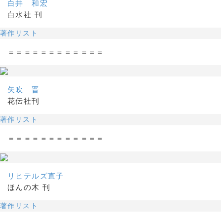
白井 和宏
白水社 刊
著作リスト
＝＝＝＝＝＝＝＝＝＝＝＝
矢吹 晋
花伝社刊
著作リスト
＝＝＝＝＝＝＝＝＝＝＝＝
リヒテルズ直子
ほんの木 刊
著作リスト