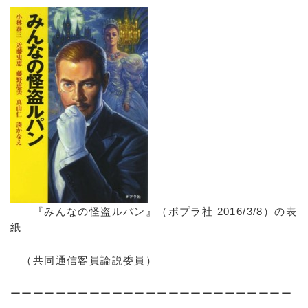
『みんなの怪盗ルパン』（ポプラ社 2016/3/8）の表
紙
（共同通信客員論説委員）
ーーーーーーーーーーーーーーーーーーーーーーーーー