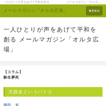
一人ひとりが声をあげて平和を創る メールマガジン「オルタ」
メールマガジン「オルタ広場」
Toggle
MENU
navigation
一人ひとりが声をあげて平和を
創る メールマガジン「オルタ広
場」
【コラム】
酔生夢死
大脱走というパトス
岡田 充