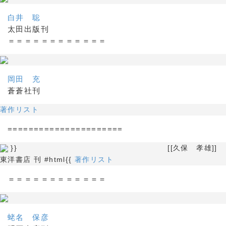
白井 聡
太田出版刊
＝＝＝＝＝＝＝＝＝＝＝＝
岡田 充
蒼蒼社刊
著作リスト
======================
}} [[久保 孝雄]]
東洋書店 刊 #html{{
著作リスト
＝＝＝＝＝＝＝＝＝＝＝＝
蛯名 保彦