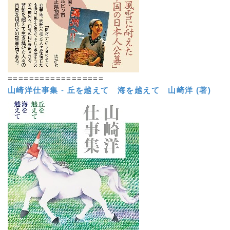
==================
山崎洋仕事集
-
丘を越えて 海を越えて
山崎洋 (著)