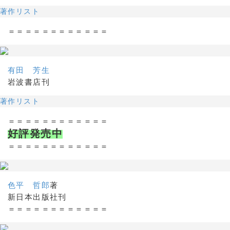
著作リスト
＝＝＝＝＝＝＝＝＝＝＝＝
有田 芳生
岩波書店刊
著作リスト
＝＝＝＝＝＝＝＝＝＝＝＝
好評発売中
＝＝＝＝＝＝＝＝＝＝＝＝
色平 哲郎
著
新日本出版社刊
＝＝＝＝＝＝＝＝＝＝＝＝