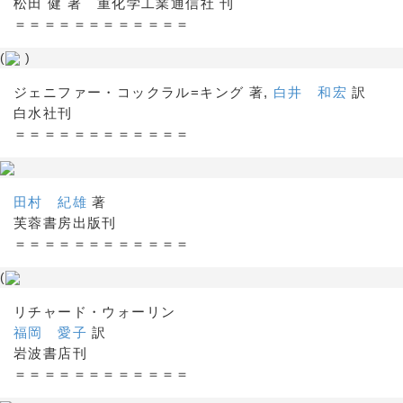
松田 健 著 重化学工業通信社 刊
＝＝＝＝＝＝＝＝＝＝＝＝
(
)
ジェニファー・コックラル=キング 著,
白井 和宏
訳
白水社刊
＝＝＝＝＝＝＝＝＝＝＝＝
田村 紀雄
著
芙蓉書房出版刊
＝＝＝＝＝＝＝＝＝＝＝＝
(
リチャード・ウォーリン
福岡 愛子
訳
岩波書店刊
＝＝＝＝＝＝＝＝＝＝＝＝