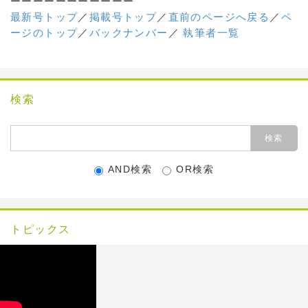
ーーーーーーーーーーー
最新号トップ
／
掲載号トップ
／
直前のページへ戻る
／
ペ
ージのトップ
／
バックナンバー
／
執筆者一覧
検索
AND検索
OR検索
トピックス