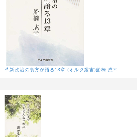
革新政治の裏方が語る13章 (オルタ叢書)船橋 成幸