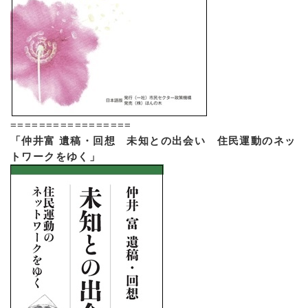
=================
「仲井富 遺稿・回想 未知との出会い 住民運動のネッ
トワークをゆく」