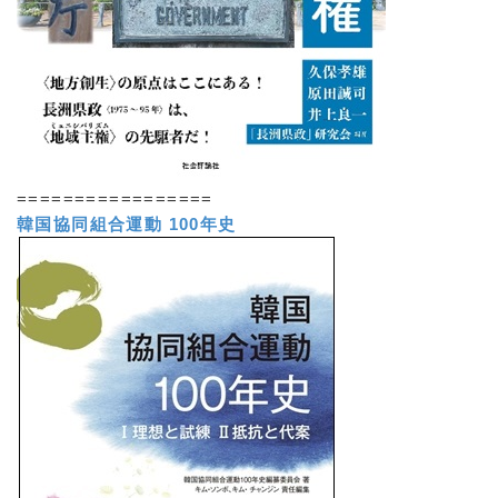
=================
韓国協同組合運動 100年史