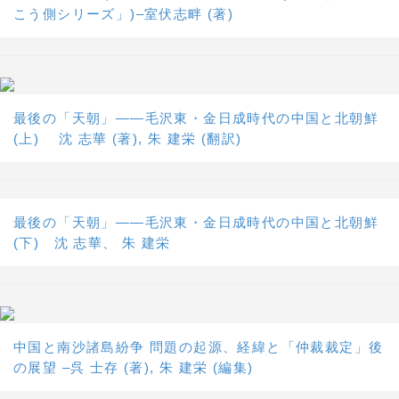
こう側シリーズ」)–室伏志畔 (著)
最後の「天朝」――毛沢東・金日成時代の中国と北朝鮮
(上) 沈 志華 (著), 朱 建栄 (翻訳)
最後の「天朝」――毛沢東・金日成時代の中国と北朝鮮
(下) 沈 志華、 朱 建栄
中国と南沙諸島紛争 問題の起源、経緯と「仲裁裁定」後
の展望 –呉 士存 (著), 朱 建栄 (編集)