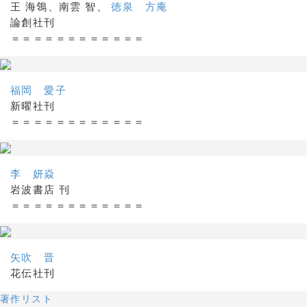
王 海鴒、南雲 智、
徳泉 方庵
論創社刊
＝＝＝＝＝＝＝＝＝＝＝＝
福岡 愛子
新曜社刊
＝＝＝＝＝＝＝＝＝＝＝＝
李 妍焱
岩波書店 刊
＝＝＝＝＝＝＝＝＝＝＝＝
矢吹 晋
花伝社刊
著作リスト