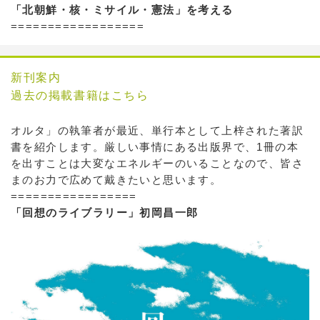
「北朝鮮・核・ミサイル・憲法」を考える
==================
新刊案内
過去の掲載書籍はこちら
オルタ」の執筆者が最近、単行本として上梓された著訳
書を紹介します。厳しい事情にある出版界で、1冊の本
を出すことは大変なエネルギーのいることなので、皆さ
まのお力で広めて戴きたいと思います。
=================
「回想のライブラリー」初岡昌一郎