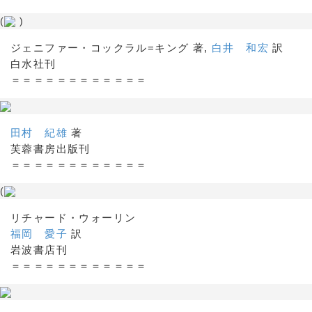
(
)
ジェニファー・コックラル=キング 著,
白井 和宏
訳
白水社刊
＝＝＝＝＝＝＝＝＝＝＝＝
田村 紀雄
著
芙蓉書房出版刊
＝＝＝＝＝＝＝＝＝＝＝＝
(
リチャード・ウォーリン
福岡 愛子
訳
岩波書店刊
＝＝＝＝＝＝＝＝＝＝＝＝