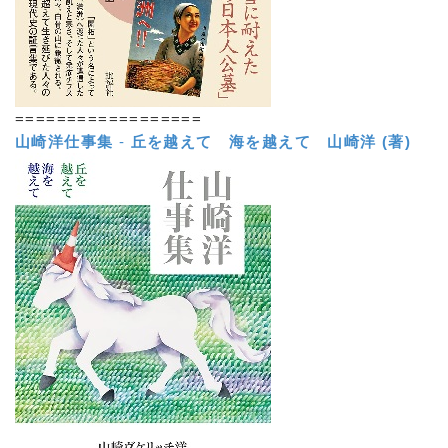
==================
山崎洋仕事集
-
丘を越えて 海を越えて
山崎洋 (著)