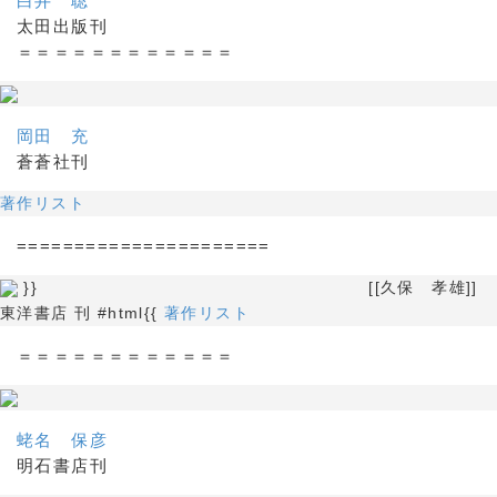
白井 聡
太田出版刊
＝＝＝＝＝＝＝＝＝＝＝＝
岡田 充
蒼蒼社刊
著作リスト
======================
}} [[久保 孝雄]]
東洋書店 刊 #html{{
著作リスト
＝＝＝＝＝＝＝＝＝＝＝＝
蛯名 保彦
明石書店刊