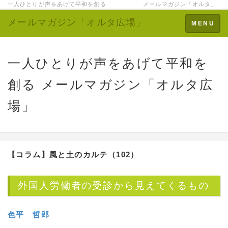
一人ひとりが声をあげて平和を創る メールマガジン「オルタ」
メールマガジン「オルタ広場」
Toggle
MENU
navigation
一人ひとりが声をあげて平和を
創る メールマガジン「オルタ広
場」
【コラム】
風と土のカルテ（102）
外国人労働者の受診から見えてくるもの
色平 哲郎