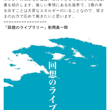
書を紹介します。厳しい事情にある出版界で、1冊の本
を出すことは大変なエネルギーのいることなので、皆さ
まのお力で広めて戴きたいと思います。
=================
「回想のライブラリー」初岡昌一郎