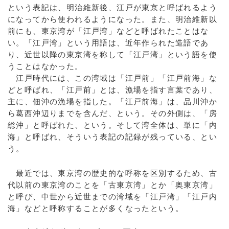
という表記は、明治維新後、江戸が東京と呼ばれるよう
になってから使われるようになった。また、明治維新以
前にも、東京湾が「江戸湾」などと呼ばれたことはな
い。「江戸湾」という用語は、近年作られた造語であ
り、近世以降の東京湾を称して「江戸湾」という語を使
うことはなかった。
江戸時代には、この湾域は「江戸前」「江戸前海」な
どと呼ばれ、「江戸前」とは、漁場を指す言葉であり、
主に、佃沖の漁場を指した。「江戸前海」は、品川沖か
ら葛西沖辺りまでを含んだ、という。その外側は、「房
総沖」と呼ばれた、という。そして湾全体は、単に「内
海」と呼ばれ、そういう表記の記録が残っている、とい
う。
最近では、東京湾の歴史的な呼称を区別するため、古
代以前の東京湾のことを「古東京湾」とか「奥東京湾」
と呼び、中世から近世までの湾域を「江戸湾」「江戸内
海」などと呼称することが多くなったという。