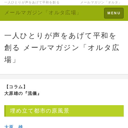
一人ひとりが声をあげて平和を創る メールマガジン「オルタ」
メールマガジン「オルタ広場」
Toggle
MENU
navigation
一人ひとりが声をあげて平和を
創る メールマガジン「オルタ広
場」
【コラム】
大原雄の『流儀』
埋め立て都市の原風景
大原 雄