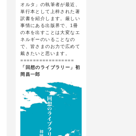
オルタ」の執筆者が最近、
単行本として上梓された著
訳書を紹介します。厳しい
事情にある出版界で、1冊
の本を出すことは大変なエ
ネルギーのいることなの
で、皆さまのお力で広めて
戴きたいと思います。
=================
「回想のライブラリー」初
岡昌一郎