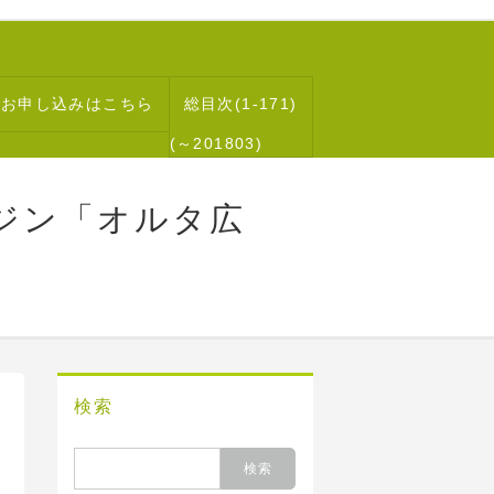
読お申し込みはこちら
総目次(1-171)
(～201803)
ジン「オルタ広
検索