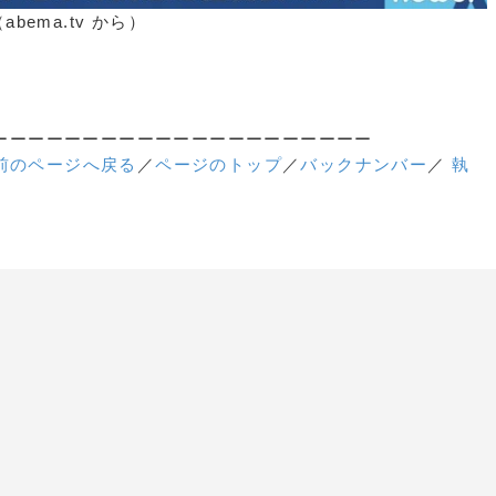
ema.tv から）
ーーーーーーーーーーーーーーーーーーーーー
前のページへ戻る
／
ページのトップ
／
バックナンバー
／
執