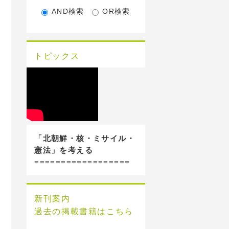
AND検索
OR検索
トピックス
「北朝鮮・核・ミサイル・
憲法」を考える
==================
新刊案内
過去の掲載書籍はこちら