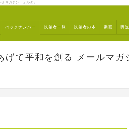
ルマガジン「オルタ」
バックナンバー
執筆者一覧
執筆者の本
動画
購
あげて平和を創る メールマガ