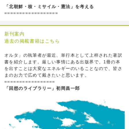
「北朝鮮・核・ミサイル・憲法」を考える
==================
新刊案内
過去の掲載書籍はこちら
オルタ」の執筆者が最近、単行本として上梓された著訳
書を紹介します。厳しい事情にある出版界で、1冊の本
を出すことは大変なエネルギーのいることなので、皆さ
まのお力で広めて戴きたいと思います。
=================
「回想のライブラリー」初岡昌一郎