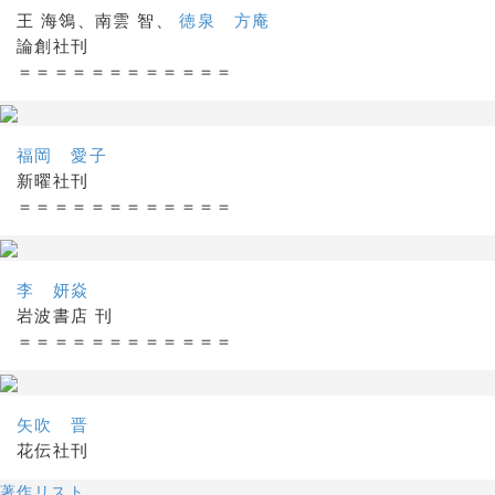
王 海鴒、南雲 智、
徳泉 方庵
論創社刊
＝＝＝＝＝＝＝＝＝＝＝＝
福岡 愛子
新曜社刊
＝＝＝＝＝＝＝＝＝＝＝＝
李 妍焱
岩波書店 刊
＝＝＝＝＝＝＝＝＝＝＝＝
矢吹 晋
花伝社刊
著作リスト