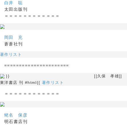
白井 聡
太田出版刊
＝＝＝＝＝＝＝＝＝＝＝＝
岡田 充
蒼蒼社刊
著作リスト
======================
}} [[久保 孝雄]]
東洋書店 刊 #html{{
著作リスト
＝＝＝＝＝＝＝＝＝＝＝＝
蛯名 保彦
明石書店刊