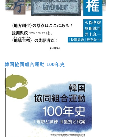
=================
韓国協同組合運動 100年史