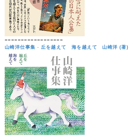
==================
山崎洋仕事集
-
丘を越えて 海を越えて
山崎洋 (著)