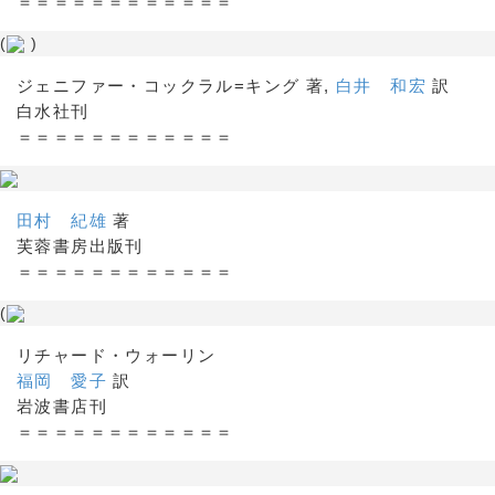
＝＝＝＝＝＝＝＝＝＝＝＝
(
)
ジェニファー・コックラル=キング 著,
白井 和宏
訳
白水社刊
＝＝＝＝＝＝＝＝＝＝＝＝
田村 紀雄
著
芙蓉書房出版刊
＝＝＝＝＝＝＝＝＝＝＝＝
(
リチャード・ウォーリン
福岡 愛子
訳
岩波書店刊
＝＝＝＝＝＝＝＝＝＝＝＝